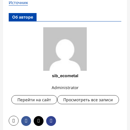
Источник
Об авторе
sib_ecometal
Administrator
Перейти на сайт
Просмотреть все записи