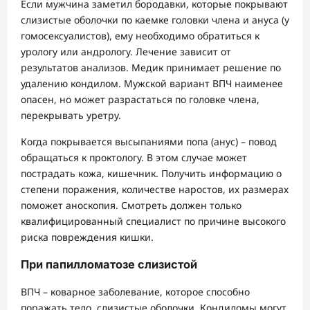
Если мужчина заметил бородавки, которые покрывают
слизистые оболочки по каемке головки члена и ануса (у
гомосексуалистов), ему необходимо обратиться к
урологу или андрологу. Лечение зависит от
результатов анализов. Медик принимает решение по
удалению кондилом. Мужской вариант ВПЧ наименее
опасен, но может разрастаться по головке члена,
перекрывать уретру.
Когда покрывается высыпаниями попа (анус) – повод
обращаться к проктологу. В этом случае может
пострадать кожа, кишечник. Получить информацию о
степени поражения, количестве наростов, их размерах
поможет аноскопия. Смотреть должен только
квалифицированный специалист по причине высокого
риска повреждения кишки.
При папилломатозе слизистой
ВПЧ – коварное заболевание, которое способно
поражать тело, слизистые оболочки. Кондиломы могут