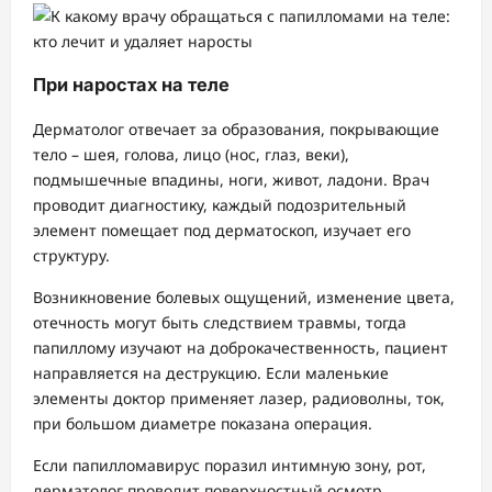
При наростах на теле
Дерматолог отвечает за образования, покрывающие
тело – шея, голова, лицо (нос, глаз, веки),
подмышечные впадины, ноги, живот, ладони. Врач
проводит диагностику, каждый подозрительный
элемент помещает под дерматоскоп, изучает его
структуру.
Возникновение болевых ощущений, изменение цвета,
отечность могут быть следствием травмы, тогда
папиллому изучают на доброкачественность, пациент
направляется на деструкцию. Если маленькие
элементы доктор применяет лазер, радиоволны, ток,
при большом диаметре показана операция.
Если папилломавирус поразил интимную зону, рот,
дерматолог проводит поверхностный осмотр,