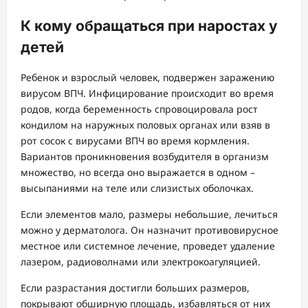
К кому обращаться при наростах у
детей
Ребенок и взрослый человек, подвержен заражению
вирусом ВПЧ. Инфицирование происходит во время
родов, когда беременность спровоцировала рост
кондилом на наружных половых органах или взяв в
рот сосок с вирусами ВПЧ во время кормления.
Вариантов проникновения возбудителя в организм
множество, но всегда оно выражается в одном –
высыпаниями на теле или слизистых оболочках.
Если элементов мало, размеры небольшие, лечиться
можно у дерматолога. Он назначит противовирусное
местное или системное лечение, проведет удаление
лазером, радиоволнами или электрокоагуляцией.
Если разрастания достигли больших размеров,
покрывают обширную площадь, избавляться от них