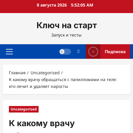
Перейти
8 августа 2026
5:52:06 AM
к
содержимому
Ключ на старт
Запуск и тесты
Подписка
Основное
меню
Главная
Uncategorised
К какому врачу обращаться с папилломами на теле:
кто лечит и удаляет наросты
Uncategorised
К какому врачу