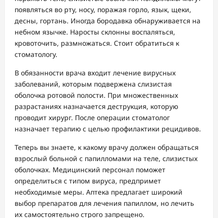
появляться во рту, носу, поражая горло, язык, щеки,
десны, гортань. Иногда бородавка обнаруживается на
небном язычке. Наросты склонны воспаляться,
кровоточить, размножаться. Стоит обратиться к
стоматологу.
В обязанности врача входит лечение вирусных
заболеваний, которым подвержена слизистая
оболочка ротовой полости. При множественных
разрастаниях назначается деструкция, которую
проводит хирург. После операции стоматолог
назначает терапию с целью профилактики рецидивов.
Теперь вы знаете, к какому врачу должен обращаться
взрослый больной с папилломами на теле, слизистых
оболочках. Медицинский персонал поможет
определиться с типом вируса, предпримет
необходимые меры. Аптека предлагает широкий
выбор препаратов для лечения папиллом, но лечить
их самостоятельно строго запрещено.