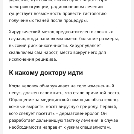
электрокоагуляции, радиоволновом лечении
существует возможность провести гистологию
полученных тканей после процедуры.
Хирургический метод предпочтителен в сложных
случаях, когда папилломы имеют большие размеры,
высокий риск онкогенности. Хирург удаляет
скальпелем сам нарост, место вокруг него для
исключения рецидива.
К какому доктору идти
Когда человек обнаруживает на теле измененный
невус, должен вспомнить, что стало причиной роста.
Обращение за медицинской помощью обязательно,
кожные выросты носят вирусную природу. Первый,
кого следует посетить – дерматовенеролог. Он
разработает дальнейшую тактику лечения, в случае
необходимости направит к узким специалистам.