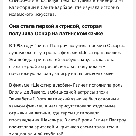
СПИСАРА» и в последующем поступила в Университет
Калифорнии в Санта-Барбаре, где изучала историю
исламского искусства.
Она стала первой актрисой, которая
получила Оскар на латинском языке
В 1998 году Гвинет Пэлтроу получила премию Оскар за
лучшую женскую роль в фильме «Шекспир в любви».
Эта победа принесла ей особую славу, так как она
стала первой актрисой, которая получила эту
престижную награду за игру на латинском языке.
В фильме «Шекспир в любви» Гвинет исполнила роль
Виолы де Лезепс, амбициозной актрисы эпохи
Элизабеты I. Хотя латинский язык не был основным
языком фильма, в нем присутствовали отдельные
отрывки на латыни, где герои цитировали
произведения Шекспира. В своей роли Гвинет Пэлтроу
впечатлила зрителей и критиков своим талантом и
эмоциональной глубиной.