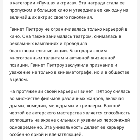
в категории «Лучшая актриса». Эта награда стала ее
пропуском в большое кино и утвердила ее как одну из
величайших актрис своего поколения.
Гвинет Пэлтроу не ограничивалась только карьерой в
кино. Она также занималась театром, снималась в
рекламных кампаниях и проводила
благотворительные акции. Благодаря своим
многогранным талантам и активной жизненной
позиции, Гвинет Пэлтроу заслужила признание и
уважение не только в кинематографе, но и в обществе
в целом.
На протяжении своей карьеры Гвинет Пэлтроу снялась
во множестве фильмов различных жанров, включая
драмы, комедии, мелодрамы и триллеры. Важной
чертой ее актерского мастерства является способность
воплощать на экране сильных и уязвимых персонажей
одновременно. Эта уникальность делает ее карьеру
особенно яркой и впечатляющей.