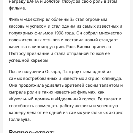
награду BAFTA и Золотой глобус за свою роль в этом
фильме.
Фильм «Шекспир влюбленный» стал огромным
кассовым успехом и стал одним из самых известных и
популярных фильмов 1998 года. Он собрал множество
положительных отзывов и поставил новый стандарт
качества в киноиндустрии. Роль Виолы принесла
Пэлтроу признание и стала отправной точкой её
успешной карьеры.
После получения Оскара, Пэлтроу стала одной из
самых востребованных и известных актрис Голливуда.
Она продолжила удивлять зрителей своим талантом и
сыграла роли в таких известных фильмах, как
«Кукольный домик» и «Идеальный голос». Ее талант и
способность совмещать работу актрисы и успешную
карьеру делают ее одной из самых уникальных актрис
Голливуда.
Вопрос-ответ: