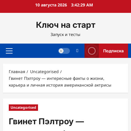
Перейти
10 августа 2026
3:42:30 AM
к
содержимому
Ключ на старт
Запуск и тесты
Подписка
Основное
меню
Главная
Uncategorised
Гвинет Пэлтроу — интересные факты о жизни,
карьера и личная история американской актрисы
Uncategorised
Гвинет Пэлтроу —