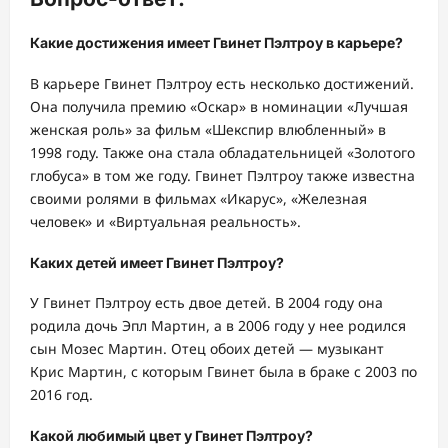
Какие достижения имеет Гвинет Пэлтроу в карьере?
В карьере Гвинет Пэлтроу есть несколько достижений.
Она получила премию «Оскар» в номинации «Лучшая
женская роль» за фильм «Шекспир влюбленный» в
1998 году. Также она стала обладательницей «Золотого
глобуса» в том же году. Гвинет Пэлтроу также известна
своими ролями в фильмах «Икарус», «Железная
человек» и «Виртуальная реальность».
Каких детей имеет Гвинет Пэлтроу?
У Гвинет Пэлтроу есть двое детей. В 2004 году она
родила дочь Эпл Мартин, а в 2006 году у нее родился
сын Мозес Мартин. Отец обоих детей — музыкант
Крис Мартин, с которым Гвинет была в браке с 2003 по
2016 год.
Какой любимый цвет у Гвинет Пэлтроу?