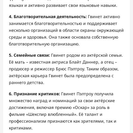
языках и активно развивает свои языковые навыки.
4. Благотворительная деятельность:
Гвинет активно
занимается благотворительностью и поддерживает
несколько организаций в области охраны окружающей
среды и здоровья. Она также основала собственную
благотворительную организацию.
5. Семейные связи:
Гвинет родом из актёрской семьи.
Её мать – известная актриса Блайт Даннер, а отец –
продюсер и режиссер Брюс Пэлтроу. Таким образом,
актёрская карьера Гвинет была предопределена с
раннего детства.
6. Признание критиков:
Гвинет Пэлтроу получила
множество наград и номинаций за свои актёрские
достижения, включая премию «Оскар» за роль в
фильме «Шекспир влюбленный». Её талант и
профессионализм признаются как зрителями, так и
критиками.