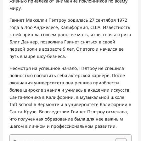
жизнью привлекают внимание поклонников по всему
миру.
Гвинет Маккелли Пэлтроу родилась 27 сентября 1972
года в Лос-Анджелесе, Калифорния, США. Известность
к ней пришла совсем рано: ее мать, известная актриса
Блит Даннер, позволила Гвинет сняться в своей
первой роли в возрасте 9 лет. От этого и начался ее
путь в мире шоу-бизнеса.
Несмотря на успешное начало, Пэлтроу не спешила
полностью посвятить себя актерской карьере. После
окончания университета она решила приобрести
более широкие знания и училась в академии искусств
Санта-Моника в Калифорнии, в музыкальной школе
Taft School в Вермонте и в университете Калифорнии в
Санта-Крузе. Впоследствии Гвинет Пэлтроу отмечала,
что полученная образование была для нее важным
шагом в личном и профессиональном развитии.