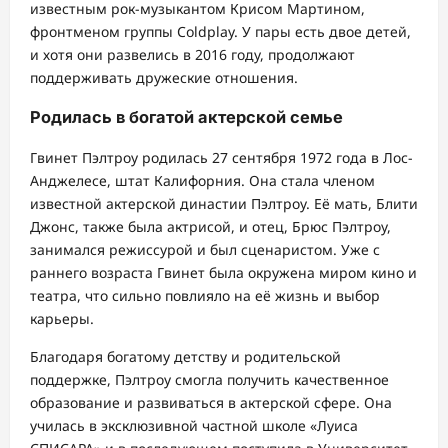
известным рок-музыкантом Крисом Мартином,
фронтменом группы Coldplay. У пары есть двое детей,
и хотя они развелись в 2016 году, продолжают
поддерживать дружеские отношения.
Родилась в богатой актерской семье
Гвинет Пэлтроу родилась 27 сентября 1972 года в Лос-
Анджелесе, штат Калифорния. Она стала членом
известной актерской династии Пэлтроу. Её мать, Блити
Джонс, также была актрисой, и отец, Брюс Пэлтроу,
занимался режиссурой и был сценаристом. Уже с
раннего возраста Гвинет была окружена миром кино и
театра, что сильно повлияло на её жизнь и выбор
карьеры.
Благодаря богатому детству и родительской
поддержке, Пэлтроу смогла получить качественное
образование и развиваться в актерской сфере. Она
училась в эксклюзивной частной школе «Луиса