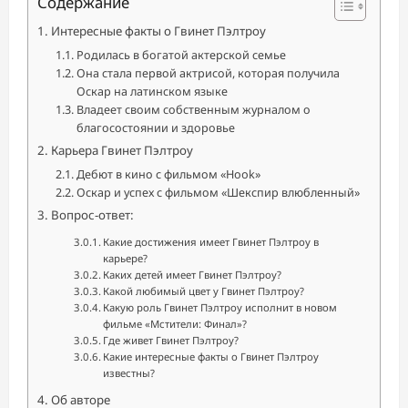
Содержание
Интересные факты о Гвинет Пэлтроу
Родилась в богатой актерской семье
Она стала первой актрисой, которая получила
Оскар на латинском языке
Владеет своим собственным журналом о
благосостоянии и здоровье
Карьера Гвинет Пэлтроу
Дебют в кино с фильмом «Hook»
Оскар и успех с фильмом «Шекспир влюбленный»
Вопрос-ответ:
Какие достижения имеет Гвинет Пэлтроу в
карьере?
Каких детей имеет Гвинет Пэлтроу?
Какой любимый цвет у Гвинет Пэлтроу?
Какую роль Гвинет Пэлтроу исполнит в новом
фильме «Мстители: Финал»?
Где живет Гвинет Пэлтроу?
Какие интересные факты о Гвинет Пэлтроу
известны?
Об авторе