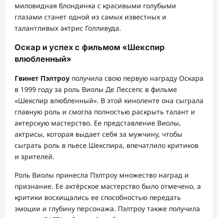
миловидная блондинка с красивыми голубыми
глазами станет одной из самых известных и
талантливых актрис Голливуда.
Оскар и успех с фильмом «Шекспир
влюбленный»
Гвинет Пэлтроу
получила свою первую награду Оскара
в 1999 году за роль Виолы Де Лессепс в фильме
«Шекспир влюбленный». В этой киноленте она сыграла
главную роль и смогла полностью раскрыть талант и
актерскую мастерство. Ее представление Виолы,
актрисы, которая выдает себя за мужчину, чтобы
сыграть роль в пьесе Шекспира, впечатлило критиков
и зрителей.
Роль Виолы принесла Пэлтроу множество наград и
признание. Ее актёрское мастерство было отмечено, а
критики восхищались ее способностью передать
эмоции и глубину персонажа. Пэлтроу также получила