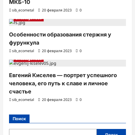
МКБ-10
sib_ecometal
20 февраля 2023
0
Uncategorised
Особенности образования стержня у
фурункула
sib_ecometal
20 февраля 2023
0
Uncategorised
Евгений Киселев — портрет успешного
человека, его путь к славе и личное
счастье
sib_ecometal
20 февраля 2023
0
Поиск
Поиск