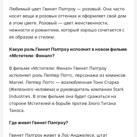
Любимый цвет Гвинет Пэлтроу — розовый. Она часто
носит вещи в розовых оттенках и оформляет свой дом
в этом цвете. Розовый — цвет женственности,
нежности и романтики, который хорошо сочетается с
ее образом и стилем.
Какую роль Гвинет Пэлтроу исполнит в новом фильме
«Мстители: Финал»?
В фильме «Мстители: Финал» Гвинет Пэлтроу
исполняет роль Пеппер Поттс, персонажа из комиксов
Marvel. Пеппер Поттс — возлюбленная Тони Старка
(Железного человека) и руководитель компании Stark
Industries. В этом фильме она будет сражаться на
стороне Мстителей в борьбе против Злого Титана
Таноса.
Где живет Гвинет Пэлтроу?
Гвинет Пэлтроу живет в Лос-Анджелесе, штат