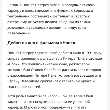
Сегодня Гвинет Пэлтроу активно продолжает свою
карьеру в кино, снимается в фильмах, сериалах и
театральных постановках. Ее талант и страсть к
актерскому искусству делают ее одной из самых
успешных и уважаемых женщин в индустрии
развлечений.
Дебют в кино с фильмом «Hook»
Гвинет Пэлтроу сделала свой дебют в кино в 1991 году,
сыграв маленькую роль дочери Питера Пэна в фильме
«Hook». Это приключенческое кино, режиссером
которого был Стивен Спилберг, рассказывает историю
о взрослевшем Питере Пэне, который возвращается в
Страну Неверленд сражаться с капитаном крюка и
спасти своих детей.
Хотя роль Гвинет была небольшой, ее талант был
заметен, и это послужило началом ее успешной
карьеры. Мало кто мог предположить, что эта