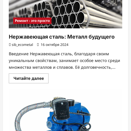
Ремонт - это просто
Нержавеющая сталь: Металл будущего
sib_ecometal
16 октября 2024
Введение Нержавеющая сталь, благодаря своим
уникальным свойствам, занимает особое место среди
множества металлов и сплавов. Её долговечность,...
Прочитать
Читайте далее
больше
о
Нержавеющая
сталь:
Металл
будущего