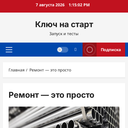
Перейти
7 августа 2026
1:15:03 PM
к
содержимому
Ключ на старт
Запуск и тесты
Подписка
Основное
меню
Главная
Ремонт — это просто
Ремонт — это просто