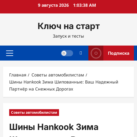
Перейти
9 августа 2026
1:03:39 AM
к
содержимому
Ключ на старт
Запуск и тесты
Подписка
Основное
меню
Главная
Советы автомобилистам
Шины Hankook Зима Шипованные: Ваш Надежный
Партнёр на Снежных Дорогах
Советы автомобилистам
Шины Hankook Зима