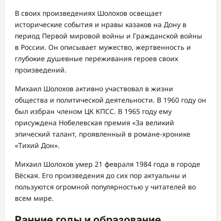
В своих произведениях Шолохов освещает
исторические события и нравы казаков на Дону в
период Первой мировой войны и Гражданской войны
в России. Он описывает мужество, жертвенность и
глубокие душевные переживания героев своих
произведений.
Михаил Шолохов активно участвовал в жизни
общества и политической деятельности. В 1960 году он
был избран членом ЦК КПСС. В 1965 году ему
присуждена Нобелевская премия «За великий
эпический талант, проявленный в романе-хронике
«Тихий Дон».
Михаил Шолохов умер 21 февраля 1984 года в городе
Вёская. Его произведения до сих пор актуальны и
пользуются огромной популярностью у читателей во
всем мире.
Ранние годы и образование