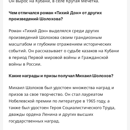
Он вырос на Кубани, в селе Крутая Мечетка.
Чем отличался роман «Тихий Дон» от других
произведений Шолохова?
Роман «Тихий Дон» выделялся среди других
произведений Шолохова своим грандиозным
масштабом и глубоким отражением исторических
событий. Он рассказывает о судьбе казаков на Кубани
в период Первой мировой войны и Гражданской
войны в России.
Какие награды и призы получал Михаил Шолохов?
Михаил Шолохов был удостоен множества наград и
призов за свое творчество. Он стал лауреатом
Нобелевской премии по литературе в 1965 году, а
также был удостоен Героя Социалистического Труда,
дважды ордена Ленина и других высших
государственных наград.