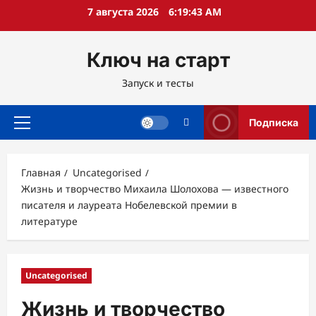
Перейти
7 августа 2026
6:19:44 AM
к
содержимому
Ключ на старт
Запуск и тесты
Подписка
Основное
меню
Главная
Uncategorised
Жизнь и творчество Михаила Шолохова — известного
писателя и лауреата Нобелевской премии в
литературе
Uncategorised
Жизнь и творчество