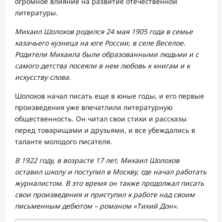
огромное влияние на развитие отечественной
литературы.
Михаил Шолохов родился 24 мая 1905 года в семье
казачьего кузнеца на юге России, в селе Веселое.
Родители Михаила были образованными людьми и с
самого детства посеяли в нем любовь к книгам и к
искусству слова.
Шолохов начал писать еще в юные годы, и его первые
произведения уже впечатлили литературную
общественность. Он читал свои стихи и рассказы
перед товарищами и друзьями, и все убеждались в
таланте молодого писателя.
В 1922 году, в возрасте 17 лет, Михаил Шолохов
оставил школу и поступил в Москву, где начал работать
журналистом. В это время он также продолжал писать
свои произведения и приступил к работе над своим
письменным дебютом – романом «Тихий Дон».