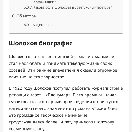
презентации?
Какова роль Шолохова в советской литературе?
Об авторе
sib_ecometal
Шолохов биография
Шолохов вырос в крестьянской семье и с малых лет
стал наблюдать и понимать тяжелую жизнь своих
соседей. Эти ранние впечатления оказали огромное
влияние на его творчество.
В 1922 году Шолохов поступил работать журналистом в
редакцию газеты «Пленумер». В это время он начал
публиковать свои первые произведения и приступил к
написанию своего знаменитого романа «Тихий Дон».
Это громадное творческое начинание,
продолжавшееся более 14 лет, принесло Шолохову
всемирную славу.