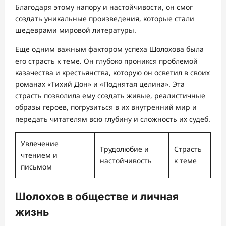
Благодаря этому напору и настойчивости, он смог
создать уникальные произведения, которые стали
шедеврами мировой литературы.
Еще одним важным фактором успеха Шолохова была
его страсть к теме. Он глубоко проникся проблемой
казачества и крестьянства, которую он осветил в своих
романах «Тихий Дон» и «Поднятая целина». Эта
страсть позволила ему создать живые, реалистичные
образы героев, погрузиться в их внутренний мир и
передать читателям всю глубину и сложность их судеб.
Увлечение
Трудолюбие и
Страсть
чтением и
настойчивость
к теме
письмом
Шолохов в обществе и личная
жизнь