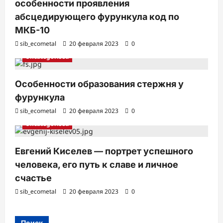
особенности проявления
абсцедирующего фурункула код по
МКБ-10
sib_ecometal
20 февраля 2023
0
Uncategorised
Особенности образования стержня у
фурункула
sib_ecometal
20 февраля 2023
0
Uncategorised
Евгений Киселев — портрет успешного
человека, его путь к славе и личное
счастье
sib_ecometal
20 февраля 2023
0
Поиск