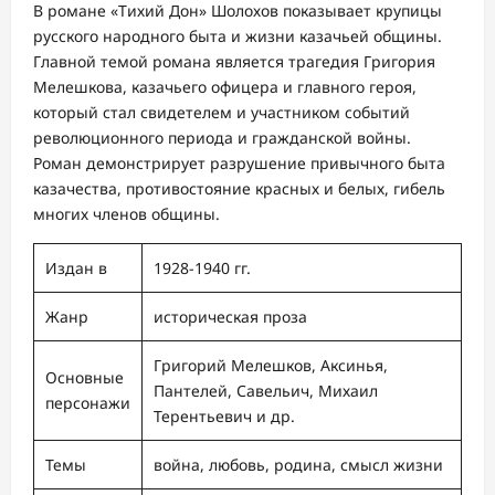
В романе «Тихий Дон» Шолохов показывает крупицы
русского народного быта и жизни казачьей общины.
Главной темой романа является трагедия Григория
Мелешкова, казачьего офицера и главного героя,
который стал свидетелем и участником событий
революционного периода и гражданской войны.
Роман демонстрирует разрушение привычного быта
казачества, противостояние красных и белых, гибель
многих членов общины.
Издан в
1928-1940 гг.
Жанр
историческая проза
Григорий Мелешков, Аксинья,
Основные
Пантелей, Савельич, Михаил
персонажи
Терентьевич и др.
Темы
война, любовь, родина, смысл жизни