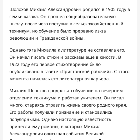
Шолохов Михаил Александрович родился в 1905 году в
семье казака. Он прошел общеобразовательную
школу, после чего поступил в сельскохозяйственный
техникум, но обучение было прервано из-за
революции и Гражданской войны.
Однако тяга Михаила к литературе не оставляла его.
Он начал писать стихи и рассказы еще в юности. В
1922 году его первое стихотворение было
опубликовано в газете «Пристанской рабочий». С этого
момента началась его литературная карьера.
Михаил Шолохов продолжал обучение на вечернем
отделении техникума и работал учителем. Он писал
много, стараясь отразить жизнь своего родного края.
Его работы получали признание и становились
популярными. Однако настоящую известность
принесли ему романы, в которых Михаил
Александрович описывал события Великой