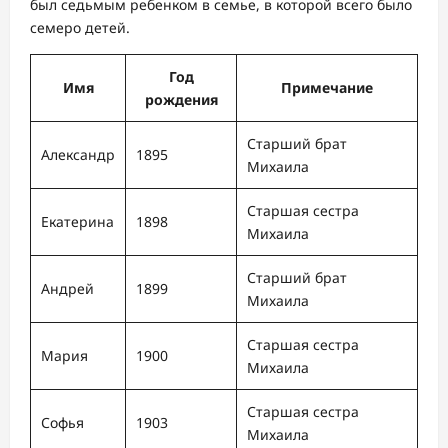
был седьмым ребенком в семье, в которой всего было
семеро детей.
Год
Имя
Примечание
рождения
Старший брат
Александр
1895
Михаила
Старшая сестра
Екатерина
1898
Михаила
Старший брат
Андрей
1899
Михаила
Старшая сестра
Мария
1900
Михаила
Старшая сестра
Софья
1903
Михаила