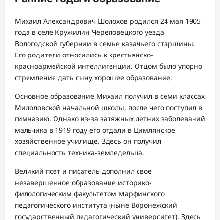
Михаил Александрович Шолохов родился 24 мая 1905
года в селе Кружилин Череповецкого уезда
Вологодской губернии в семье казачьего старшины.
Его родители относились к крестьянско-
красноармейской интеллигенции. Отцом было упорно
стремление дать сыну хорошее образование.
Основное образование Михаил получил в семи классах
Милоловской начальной школы, после чего поступил в
гимназию. Однако из-за затяжных летних заболеваний
мальчика в 1919 году его отдали в Цимлянское
хозяйственное училище. Здесь он получил
специальность техника-земледельца.
Великий поэт и писатель дополнил свое
незавершенное образование историко-
филологическим факультетом Марфинского
педагогического института (ныне Воронежский
государственный педагогический университет). Здесь