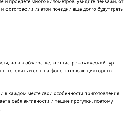
дете и проедете много километров, увидите пейзажи, от
и фотографии из этой поездки еще долго будут греть
ости, но и в обжорстве, этот гастрономический тур
ить, готовить и есть на фоне потрясающих горных
, и в каждом месте свои особенности приготовления
ет в себя активности и пешие прогулки, поэтому
.