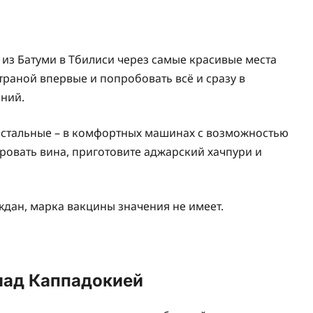
из Батуми в Тбилиси через самые красивые места
траной впервые и попробовать всё и сразу в
ний.
 остальные – в комфортных машинах с возможностью
ировать вина, приготовите аджарский хачпури и
дан, марка вакцины значения не имеет.
 над Каппадокией