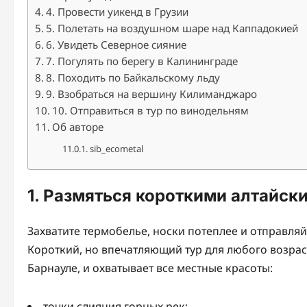
4. Провести уикенд в Грузии
5. Полетать на воздушном шаре над Каппадокией
6. Увидеть Северное сияние
7. Погулять по берегу в Калининграде
8. Походить по Байкальскому льду
9. Взобраться на вершину Килиманджаро
10. Отправиться в тур по винодельням
Об авторе
sib_ecometal
1. Размяться короткими алтайск
Захватите термобелье, носки потеплее и отправля
Короткий, но впечатляющий тур для любого возраст
Барнауле, и охватывает все местные красоты:
точки слияния горных рек;