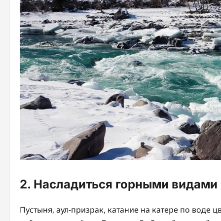
2. Насладиться горными видами 
Пустыня, аул-призрак, катание на катере по воде ц