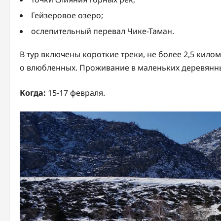
Гейзеровое озеро;
ослепительный перевал Чике-Таман.
В тур включены короткие треки, не более 2,5 килом
о влюбленных. Проживание в маленьких деревянн
Когда:
15-17 февраля.