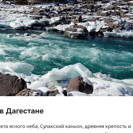
в Дагестане
вета ясного неба, Сулакский каньон, древняя крепость и