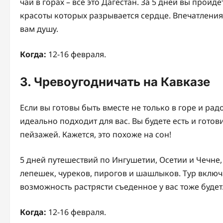
чай в горах – всё это Дагестан. За 5 дней вы прой
красоты которых разрывается сердце. Впечатления 
вам душу.
Когда:
12-16 февраля.
3. Чревоугодничать на Кавказе
Если вы готовы быть вместе не только в горе и рад
идеально подходит для вас. Вы будете есть и готов
пейзажей. Кажется, это похоже на сон!
5 дней путешествий по Ингушетии, Осетии и Чечне
лепешек, чуреков, пирогов и шашлыков. Тур включа
возможность растрясти съеденное у вас тоже будет
Когда:
12-16 февраля.