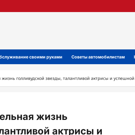
бслуживание своими руками
Советы автомобилистам
 жизнь голливудской звезды, талантливой актрисы и успешной
тельная жизнь
алантливой актрисы и