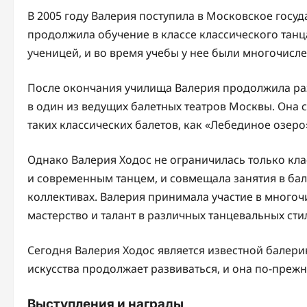
В 2005 году Валерия поступила в Московское госуд
продолжила обучение в классе классического танц
ученицей, и во время учебы у нее были многочисл
После окончания училища Валерия продолжила раз
в один из ведущих балетных театров Москвы. Она с
таких классических балетов, как «Лебединое озеро
Однако Валерия Ходос не ограничилась только кл
и современным танцем, и совмещала занятия в бал
коллективах. Валерия принимала участие в многоч
мастерство и талант в различных танцевальных сти
Сегодня Валерия Ходос является известной балери
искусства продолжает развиваться, и она по-преж
Выступления и награды