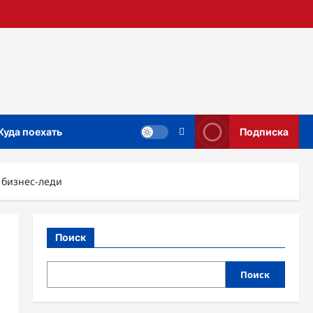
Куда поехать
Подписка
 бизнес-леди
Поиск
Поиск