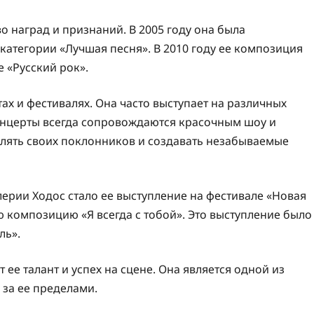
о наград и признаний. В 2005 году она была
атегории «Лучшая песня». В 2010 году ее композиция
 «Русский рок».
ах и фестивалях. Она часто выступает на различных
концерты всегда сопровождаются красочным шоу и
влять своих поклонников и создавать незабываемые
рии Ходос стало ее выступление на фестивале «Новая
ую композицию «Я всегда с тобой». Это выступление было
ль».
е талант и успех на сцене. Она является одной из
 за ее пределами.