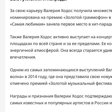
За свою карьеру Валерия Ходос получила множеств
номинирована на премию «Золотой граммофон» в к
«Самая любимая» заняла первое место в хит-параде
Также Валерия Ходос активно выступает на концерт
площадках по всей стране и за ее пределами. Ее 
энергичной атмосферой. Она всегда старается уди
впечатления.
Одним из самых запоминающихся выступлений Вале
волна» в 2014 году, где она представила свою нов
отмечено премией «Золотой музыкальный фестива
Награды и признания Валерии Ходос подтверждают е
самых известных и популярных артистов в России и