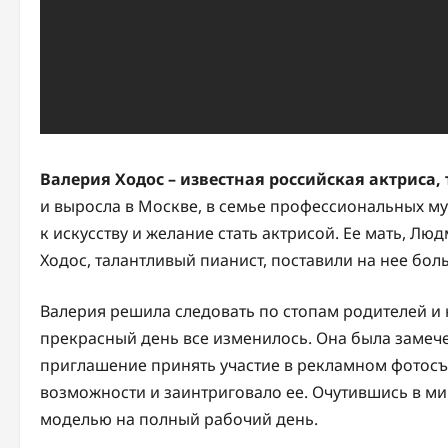
Валерия Ходос – известная российская актриса
и выросла в Москве, в семье профессиональных му
к искусству и желание стать актрисой. Ее мать, Лю
Ходос, талантливый пианист, поставили на нее бо
Валерия решила следовать по стопам родителей и 
прекрасный день все изменилось. Она была замече
приглашение принять участие в рекламном фотосъ
возможности и заинтриговало ее. Очутившись в ми
моделью на полный рабочий день.