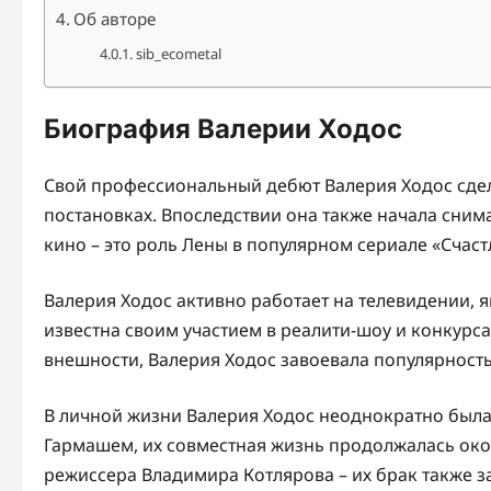
Об авторе
sib_ecometal
Биография Валерии Ходос
Свой профессиональный дебют Валерия Ходос сделал
постановках. Впоследствии она также начала снима
кино – это роль Лены в популярном сериале «Счаст
Валерия Ходос активно работает на телевидении, 
известна своим участием в реалити-шоу и конкурс
внешности, Валерия Ходос завоевала популярность
В личной жизни Валерия Ходос неоднократно была
Гармашем, их совместная жизнь продолжалась окол
режиссера Владимира Котлярова – их брак также з