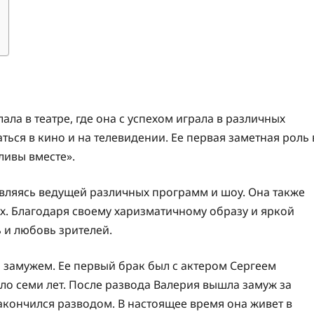
а в театре, где она с успехом играла в различных
ться в кино и на телевидении. Ее первая заметная роль 
ливы вместе».
являясь ведущей различных программ и шоу. Она также
ах. Благодаря своему харизматичному образу и яркой
 и любовь зрителей.
 замужем. Ее первый брак был с актером Сергеем
о семи лет. После развода Валерия вышла замуж за
акончился разводом. В настоящее время она живет в