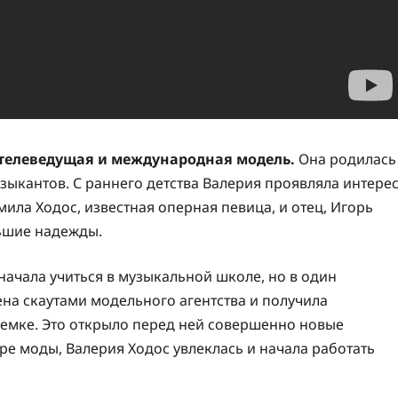
, телеведущая и международная модель.
Она родилась
зыкантов. С раннего детства Валерия проявляла интере
дмила Ходос, известная оперная певица, и отец, Игорь
льшие надежды.
начала учиться в музыкальной школе, но в один
на скаутами модельного агентства и получила
емке. Это открыло перед ней совершенно новые
ре моды, Валерия Ходос увлеклась и начала работать