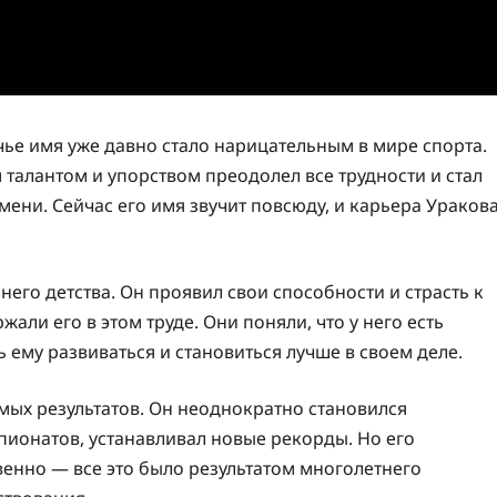
ье имя уже давно стало нарицательным в мире спорта.
 талантом и упорством преодолел все трудности и стал
ени. Сейчас его имя звучит повсюду, и карьера Ураков
его детства. Он проявил свои способности и страсть к
жали его в этом труде. Они поняли, что у него есть
 ему развиваться и становиться лучше в своем деле.
мых результатов. Он неоднократно становился
ионатов, устанавливал новые рекорды. Но его
енно — все это было результатом многолетнего