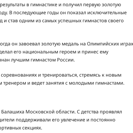
езультаты в гимнастике и получил первую золотую
оду. В последующие годы он показал исключительные
д и став одним из самых успешных гимнастов своего
когда он завоевал золотую медаль на Олимпийских игра
сделал его национальным героем и принес ему
изнан лучшим гимнастом России.
 соревнованиях и тренироваться, стремясь к новым
м тренером и ведет занятия с молодыми гимнастами.
е Балашиха Московской области. С детства проявлял
одители поддерживали его увлечение и постоянно
ортивных секциях.