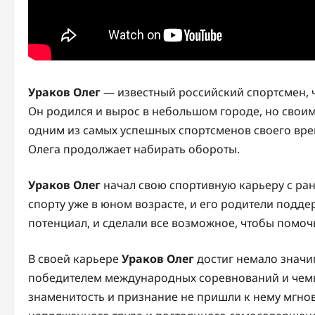
Ураков Олег
— известный российский спортсмен, ч
Он родился и вырос в небольшом городе, но своим
одним из самых успешных спортсменов своего врем
Олега продолжает набирать обороты.
Ураков Олег
начал свою спортивную карьеру с ранн
спорту уже в юном возрасте, и его родители поддер
потенциал, и сделали все возможное, чтобы помочь
В своей карьере
Ураков Олег
достиг немало значи
победителем международных соревнований и чемп
знаменитость и признание не пришли к нему мгнов