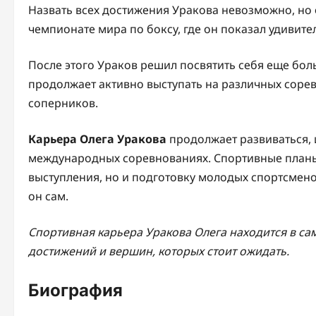
Назвать всех достижения Уракова невозможно, но
чемпионате мира по боксу, где он показал удивите
После этого Ураков решил посвятить себя еще бо
продолжает активно выступать на различных соре
соперников.
Карьера Олега Уракова
продолжает развиваться, 
международных соревнованиях. Спортивные планы
выступления, но и подготовку молодых спортсменов,
он сам.
Спортивная карьера Уракова Олега находится в сам
достижений и вершин, которых стоит ожидать.
Биография