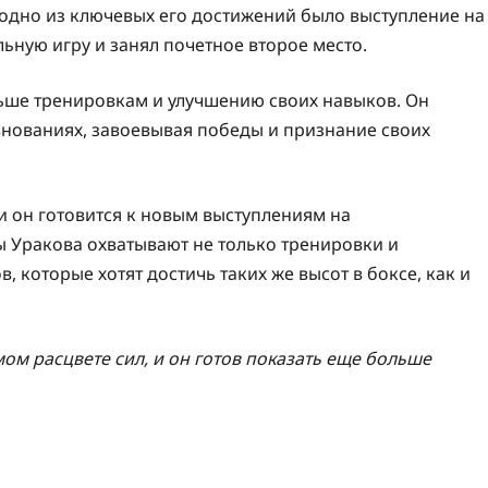
 одно из ключевых его достижений было выступление на
льную игру и занял почетное второе место.
льше тренировкам и улучшению своих навыков. Он
внованиях, завоевывая победы и признание своих
и он готовится к новым выступлениям на
 Уракова охватывают не только тренировки и
 которые хотят достичь таких же высот в боксе, как и
ом расцвете сил, и он готов показать еще больше