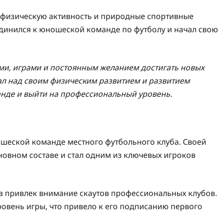
 физическую активность и природные спортивные
единился к юношеской команде по футболу и начал свою
ми, играми и постоянным желанием достигать новых
тал над своим физическим развитием и развитием
анде и выйти на профессиональный уровень.
ошеской команде местного футбольного клуба. Своей
новном составе и стал одним из ключевых игроков
ов привлек внимание скаутов профессиональных клубов.
овень игры, что привело к его подписанию первого