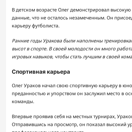
В детском возрасте Олег демонстрировал высокую
данные, что не осталось незамеченным. Он присо
карьеру футболиста.
Ранние годы Уракова были наполнены тренировка
высот в спорте. В своей молодости он много рабо
игровых навыков, чтобы стать лучшим в своей ком
Спортивная карьера
Олег Ураков начал свою спортивную карьеру в юн
преданностью и упорством он заслужил место в ос
команды.
Впервые проявив себя на местных турнирах, Урак
Отправившись на просмотр, он показал высокий ур