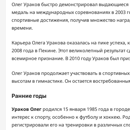
Олег Ураков быстро демонстрировал выдающиеся р
медаль на международных соревнованиях в 2003 г
спортивные достижения, получив множество награ
времени.
Карьера Олега Уракова оказалась на пике успеха, 
2008 года в Пекине. Этот великолепный результат 
всемирное признание. В 2010 году Ураков был пр
Олег Ураков продолжает участвовать в спортивных
высотам в гимнастике. Он остается востребованны
Ранние годы
Ураков Олег
родился 15 января 1985 года в город
интерес к спорту, особенно к футболу и хоккею. Р
регистрировали его на тренировки в различных сп