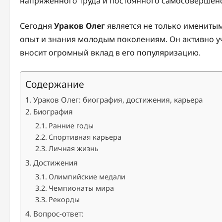
напряженного труда и постоянного самосовершен
Сегодня
Ураков Олег
является не только именитым
опыт и знания молодым поколениям. Он активно уча
вносит огромный вклад в его популяризацию.
Содержание
Ураков Олег: биография, достижения, карьера
Биография
Ранние годы
Спортивная карьера
Личная жизнь
Достижения
Олимпийские медали
Чемпионаты мира
Рекорды
Вопрос-ответ: