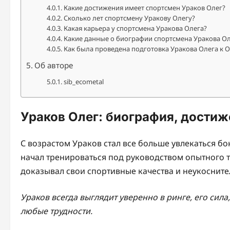
Какие достижения имеет спортсмен Ураков Олег?
Сколько лет спортсмену Уракову Олегу?
Какая карьера у спортсмена Уракова Олега?
Какие данные о биографии спортсмена Уракова Ол
Как была проведена подготовка Уракова Олега к 
Об авторе
sib_ecometal
Ураков Олег: биография, достиж
С возрастом Ураков стал все больше увлекаться бо
начал тренироваться под руководством опытного 
доказывал свои спортивные качества и неукоснит
Ураков всегда выглядит уверенно в ринге, его сила
любые трудности.