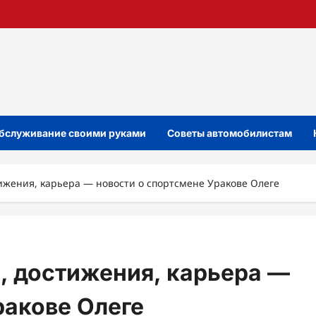
бслуживание своими руками
Советы автомобилистам
тижения, карьера — новости о спортсмене Уракове Олеге
я, достижения, карьера —
ракове Олеге