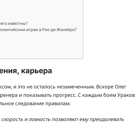
ега известны?
Олимпийским играм в Рио-де-Жанейро?
ения, карьера
ксом, и это не осталось незамеченным. Вскоре Олег
тренера и показывать прогресс. С каждым боем Ураков
ельное следование правилам.
, скорость и ловкость позволяют ему преодолевать