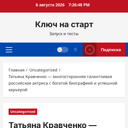
Перейти
6 августа 2026
7:26:49 PM
к
содержимому
Ключ на старт
Запуск и тесты
Подписка
Основное
меню
Главная
Uncategorised
Татьяна Кравченко — многосторонняя талантливая
российская актриса с богатой биографией и успешной
карьерой
Uncategorised
Татьяна Кравченко —