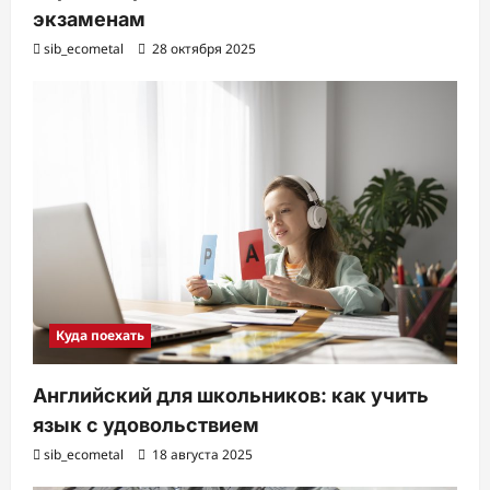
экзаменам
sib_ecometal
28 октября 2025
Куда поехать
Английский для школьников: как учить
язык с удовольствием
sib_ecometal
18 августа 2025