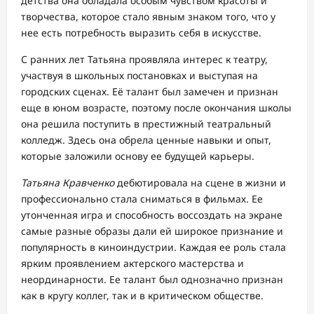
детства она обладала особым чувством красоты и
творчества, которое стало явным знаком того, что у
нее есть потребность выразить себя в искусстве.
С ранних лет Татьяна проявляла интерес к театру,
участвуя в школьных постановках и выступая на
городских сценах. Её талант был замечен и признан
еще в юном возрасте, поэтому после окончания школы
она решила поступить в престижный театральный
колледж. Здесь она обрела ценные навыки и опыт,
которые заложили основу ее будущей карьеры.
Татьяна Кравченко
дебютировала на сцене в жизни и
профессионально стала сниматься в фильмах. Ее
утонченная игра и способность воссоздать на экране
самые разные образы дали ей широкое признание и
популярность в киноиндустрии. Каждая ее роль стала
ярким проявлением актерского мастерства и
неординарности. Ее талант был однозначно признан
как в кругу коллег, так и в критическом обществе.