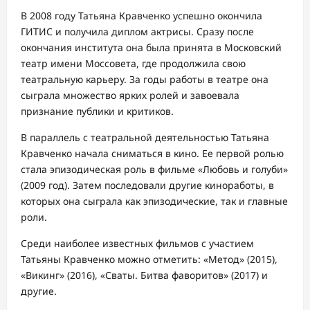
В 2008 году Татьяна Кравченко успешно окончила
ГИТИС и получила диплом актрисы. Сразу после
окончания института она была принята в Московский
театр имени Моссовета, где продолжила свою
театральную карьеру. За годы работы в театре она
сыграла множество ярких ролей и завоевала
признание публики и критиков.
В параллель с театральной деятельностью Татьяна
Кравченко начала сниматься в кино. Ее первой ролью
стала эпизодическая роль в фильме «Любовь и голуби»
(2009 год). Затем последовали другие киноработы, в
которых она сыграла как эпизодические, так и главные
роли.
Среди наиболее известных фильмов с участием
Татьяны Кравченко можно отметить: «Метод» (2015),
«Викинг» (2016), «Сваты. Битва фаворитов» (2017) и
другие.