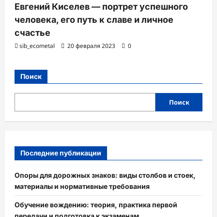
Евгений Киселев — портрет успешного
человека, его путь к славе и личное
счастье
sib_ecometal
20 февраля 2023
0
Поиск
Поиск
Последние публикации
Опоры для дорожных знаков: виды столбов и стоек,
материалы и нормативные требования
Обучение вождению: теория, практика первой
передачи и подготовка к экзаменам