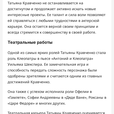
Татьяна Кравченко не останавливается на
достигнутом и продолжает активно искать новые
интересные проекты. Ее талант и сила воли позволяют
ей справляться с любыми трудностями в актерской
карьере. Она остается верной своим принципам и
всегда стремится к совершенству в своей работе.
Театральные работы
Одной из самых ярких ролей Татьяны Кравченко стала
роль Клеопатры в пьесе «Антоний и Клеопатра»
Уильяма Шекспира. Ее замечательная игра и
способность передать сложность персонажа были
одобрены зрителями и считаются одним из главных
достижений Кравченко.
Она также с успехом исполнила роли Офелии в
«Гамлете», Софии Андреевны в «Дяде Ване», Роксаны в
«Царе Федоре» и многих других.
Театральная карьера Татьяны Кравченко оценивается