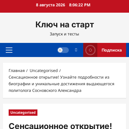
Перейти
8 августа 2026
8:06:23 PM
к
содержимому
Ключ на старт
Запуск и тесты
Подписка
Основное
меню
Главная
Uncategorised
Сенсационное открытие! Узнайте подробности из
биографии и уникальные достижения выдающегося
политолога Сосновского Александра
Uncategorised
Сенсационное открытие!