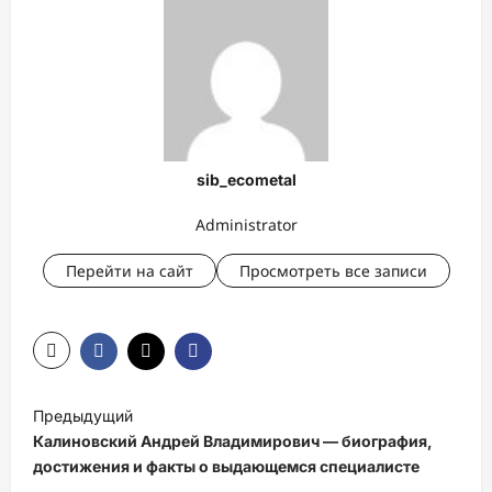
sib_ecometal
Administrator
Перейти на сайт
Просмотреть все записи
Н
Предыдущий
а
Калиновский Андрей Владимирович — биография,
в
достижения и факты о выдающемся специалисте