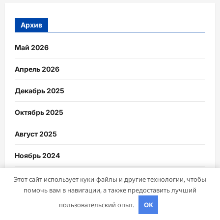
Архив
Май 2026
Апрель 2026
Декабрь 2025
Октябрь 2025
Август 2025
Ноябрь 2024
Октябрь 2024
Этот сайт использует куки-файлы и другие технологии, чтобы
помочь вам в навигации, а также предоставить лучший
Сентябрь 2024
пользовательский опыт.
OK