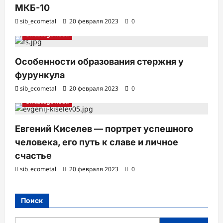
МКБ-10
sib_ecometal
20 февраля 2023
0
Uncategorised
Особенности образования стержня у
фурункула
sib_ecometal
20 февраля 2023
0
Uncategorised
Евгений Киселев — портрет успешного
человека, его путь к славе и личное
счастье
sib_ecometal
20 февраля 2023
0
Поиск