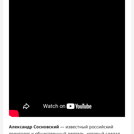
Александр Сосновский
— известный российский
политолог и общественный деятель, который сделал