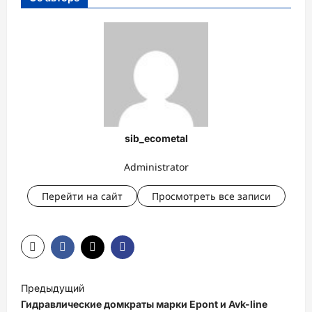
sib_ecometal
Administrator
Перейти на сайт
Просмотреть все записи
Н
Предыдущий
а
Гидравлические домкраты марки Epont и Avk-line