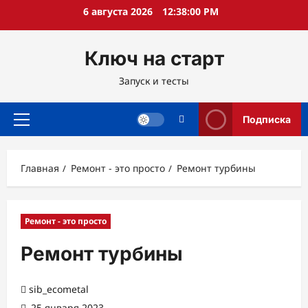
Перейти
6 августа 2026
12:38:01 PM
к
содержимому
Ключ на старт
Запуск и тесты
Подписка
Основное
меню
Главная
Ремонт - это просто
Ремонт турбины
Ремонт - это просто
Ремонт турбины
sib_ecometal
25 января 2023