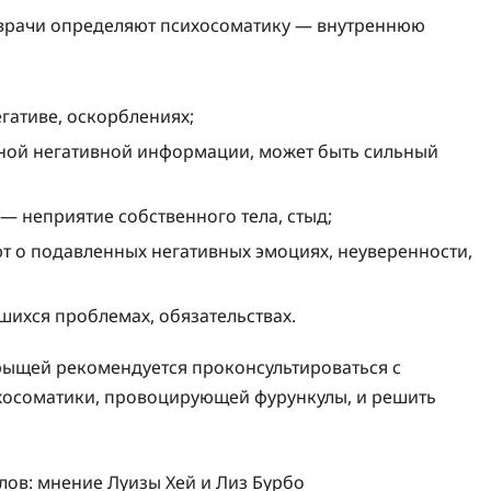
, врачи определяют психосоматику — внутреннюю
гативе, оскорблениях;
ьной негативной информации, может быть сильный
— неприятие собственного тела, стыд;
ют о подавленных негативных эмоциях, неуверенности,
шихся проблемах, обязательствах.
рыщей рекомендуется проконсультироваться с
хосоматики, провоцирующей фурункулы, и решить