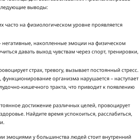
следующие выводы:
х часто на физиологическом уровне проявляется
 негативные, накопленные эмоции на физическом
читься давать выход чувствам через спорт, тренировки,
воцирует страх, тревогу, вызывает постоянный стресс.
а, функционирование организма нарушается – наступает
лудочно-кишечного тракта, что приводит к появлению
тоянное достижение различных целей, провоцирует
 здоровье. Найдите время успокоиться, расслабиться,
и.
ыми эмоциями у большинства людей стоит внутренний