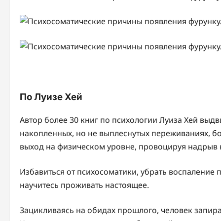
По Луизе Хей
Автор более 30 книг по психологии Луиза Хей выдв
накопленных, но не выплеснутых переживаниях, б
выход на физическом уровне, провоцируя надрыв 
Избавиться от психосоматики, убрать воспаление 
научитесь проживать настоящее.
Зацикливаясь на обидах прошлого, человек запира