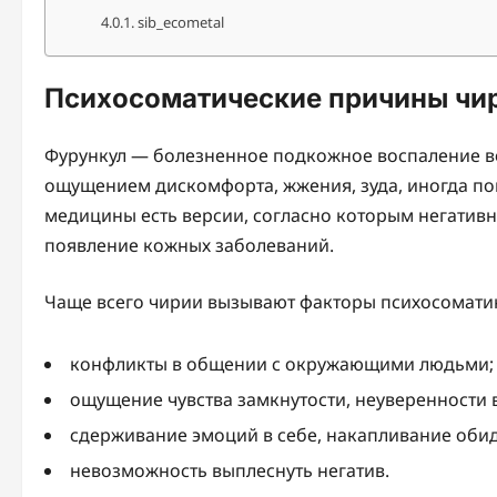
sib_ecometal
Психосоматические причины чир
Фурункул — болезненное подкожное воспаление в
ощущением дискомфорта, жжения, зуда, иногда п
медицины есть версии, согласно которым негатив
появление кожных заболеваний.
Чаще всего чирии вызывают факторы психосомати
конфликты в общении с окружающими людьми;
ощущение чувства замкнутости, неуверенности в
сдерживание эмоций в себе, накапливание оби
невозможность выплеснуть негатив.