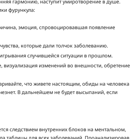
енняя гармонию, наступит умиротворение в душе.
ки фурункула:
ричина, эмоция, спровоцировавшая появление
чувства, которые дали толчок заболеванию.
игрывания случившейся ситуации в прошлом.
, визуализация изменений во внешности, обретение
ивайте, что живете настоящим, обиды на человека
счезнет. В дальнейшем не будет высыпаний, если
ется следствием внутренних блоков на ментальном,
ала таблицы для всех заболеваний. Проанализировав