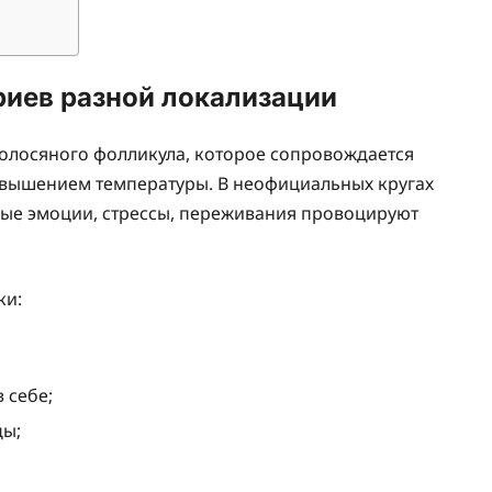
иев разной локализации
олосяного фолликула, которое сопровождается
овышением температуры. В неофициальных кругах
ные эмоции, стрессы, переживания провоцируют
ки:
 себе;
ды;