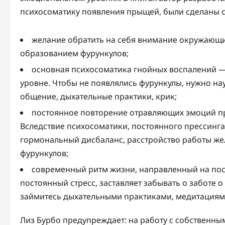
психосоматику появления прыщей, были сделаны 
желание обратить на себя внимание окружающи
образованием фурункулов;
основная психосоматика гнойных воспалений —
уровне. Чтобы не появлялись фурункулы, нужно нау
общение, дыхательные практики, крик;
постоянное повторение отравляющих эмоций про
Вследствие психосоматики, постоянного прессинг
гормональный дисбаланс, расстройство работы же
фурункулов;
современный ритм жизни, направленный на пос
постоянный стресс, заставляет забывать о заботе о
займитесь дыхательными практиками, медитациям
Лиз Бурбо предупреждает: на работу с собственн