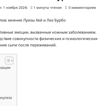
: 1 ноября 2024)
1 минуты чтение
0 комментариев
ативные эмоции, вызванные кожным заболеванием.
дствие совокупности физических и психологических
ние сыпи после переживаний.
изации
нкулеза