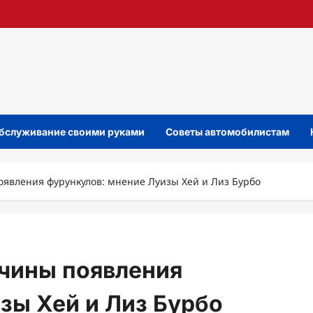
бслуживание своими руками
Советы автомобилистам
явления фурункулов: мнение Луизы Хей и Лиз Бурбо
чины появления
зы Хей и Лиз Бурбо