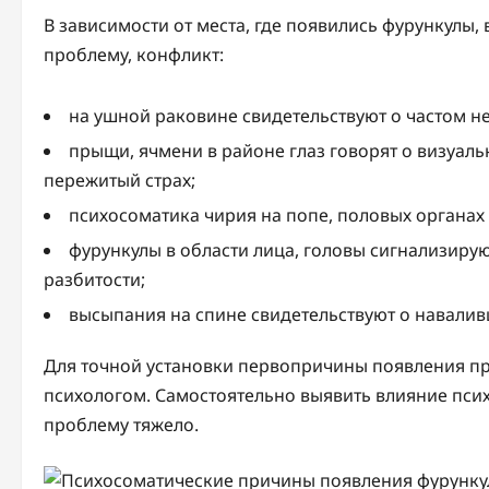
В зависимости от места, где появились фурункулы
проблему, конфликт:
на ушной раковине свидетельствуют о частом не
прыщи, ячмени в районе глаз говорят о визуал
пережитый страх;
психосоматика чирия на попе, половых органах 
фурункулы в области лица, головы сигнализиру
разбитости;
высыпания на спине свидетельствуют о навалив
Для точной установки первопричины появления п
психологом. Самостоятельно выявить влияние пси
проблему тяжело.