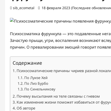
sib_ecometal
18 февраля 2023 (Последнее обновление
Психосоматика фурункула — это подавленные нег
Зачастую прыщи, угри, воспаления возникают всле
причин. О превалировании эмоций говорит появле
Содержание
Психосоматические причины чириев разной локал
По Луизе Хей
По Лиз Бурбо
По Синельникову
Почему высыпания на теле связаны с гневом
Как изменение жизни поможет избавиться от фуру
Об авторе