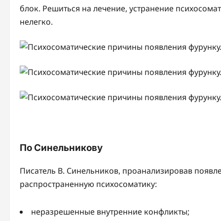
блок. Решиться на лечение, устранение психосома
нелегко.
По Синельникову
Писатель В. Синельников, проанализировав появл
распространенную психосоматику:
неразрешенные внутренние конфликты;