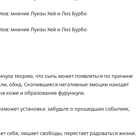
инула теорию, что сыпь может появляться по причине
оли, обид. Скопившиеся негативные эмоции находят
на коже и образование фурункула.
поможет установка: забудьте о прошедших событиях,
ет себя, лишает свободы, перестает радоваться жизни.