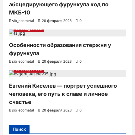
абсцедирующего фурункула код по
МКБ-10
sib_ecometal
20 февраля 2023
0
Uncategorised
Особенности образования стержня у
фурункула
sib_ecometal
20 февраля 2023
0
Uncategorised
Евгений Киселев — портрет успешного
человека, его путь к славе и личное
счастье
sib_ecometal
20 февраля 2023
0
Поиск