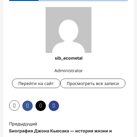
sib_ecometal
Administrator
Перейти на сайт
Просмотреть все записи
Н
Предыдущий
а
Биография Джона Кьюсака — история жизни и