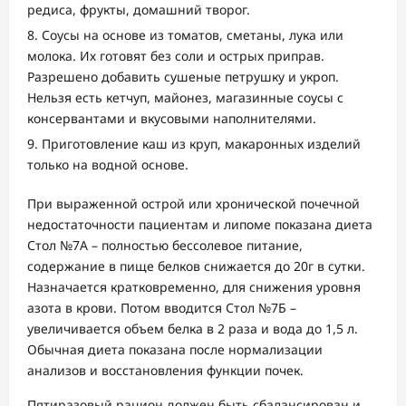
редиса, фрукты, домашний творог.
Соусы на основе из томатов, сметаны, лука или
молока. Их готовят без соли и острых приправ.
Разрешено добавить сушеные петрушку и укроп.
Нельзя есть кетчуп, майонез, магазинные соусы с
консервантами и вкусовыми наполнителями.
Приготовление каш из круп, макаронных изделий
только на водной основе.
При выраженной острой или хронической почечной
недостаточности пациентам и липоме показана диета
Стол №7А – полностью бессолевое питание,
содержание в пище белков снижается до 20г в сутки.
Назначается кратковременно, для снижения уровня
азота в крови. Потом вводится Стол №7Б –
увеличивается объем белка в 2 раза и вода до 1,5 л.
Обычная диета показана после нормализации
анализов и восстановления функции почек.
Пятиразовый рацион должен быть сбалансирован и