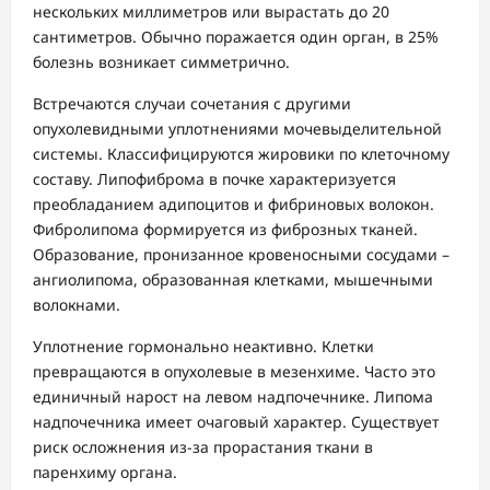
нескольких миллиметров или вырастать до 20
сантиметров. Обычно поражается один орган, в 25%
болезнь возникает симметрично.
Встречаются случаи сочетания с другими
опухолевидными уплотнениями мочевыделительной
системы. Классифицируются жировики по клеточному
составу. Липофиброма в почке характеризуется
преобладанием адипоцитов и фибриновых волокон.
Фибролипома формируется из фиброзных тканей.
Образование, пронизанное кровеносными сосудами –
ангиолипома, образованная клетками, мышечными
волокнами.
Уплотнение гормонально неактивно. Клетки
превращаются в опухолевые в мезенхиме. Часто это
единичный нарост на левом надпочечнике. Липома
надпочечника имеет очаговый характер. Существует
риск осложнения из-за прорастания ткани в
паренхиму органа.