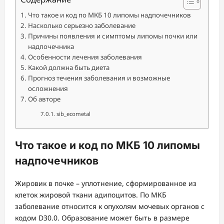
Что такое и код по МКБ 10 липомы надпочечников
Насколько серьезно заболевание
Причины появления и симптомы липомы почки или
надпочечника
Особенности лечения заболевания
Какой должна быть диета
Прогноз течения заболевания и возможные
осложнения
Об авторе
sib_ecometal
Что такое и код по МКБ 10 липомы
надпочечников
Жировик в почке – уплотнение, сформированное из
клеток жировой ткани адипоцитов. По МКБ
заболевание относится к опухолям мочевых органов с
кодом D30.0. Образование может быть в размере