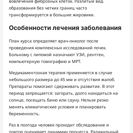
вовлечения фиброзных клеток. Разлитый вид
образования без четких границ часто
трансформируется в большие жировики.
Особенности лечения заболевания
План курса определяет врач-онколог после
проведения комплексных исследований почек.
Больному с липомой назначают УЗИ, рентген,
компьютерную томографию и МРТ.
Медикаментозная терапия применяется в случае
небольшого размера до 45 мм и отсутствия жалоб.
Препараты помогают сдерживать развитие. В этот
период запрещается: загорать, долго находиться на
солнце, посещать баню или сауну. Нельзя резко
менять климатические условия и планировать
беременность.
Раз в полгода человек проходит обследование и
доктор оценивает динамику процесса. Радикальный