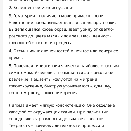
Болезненное мочеиспускание.
Гематурия – наличие в моче примеси крови.
Уплотнение продавливает вены и капилляры почки.
Выделяющаяся кровь окрашивает урину от светло-
розового до цвета мясных помоев. Насыщенность
говорит об опасности процесса.
Отеки нижних конечностей в ночное или вечернее
время.
Почечная гипертензия является наиболее опасным
симптомом. У человека повышается артериальное
давление. Пациенты жалуются на мигрени,
головокружение, быструю утомляемость, одышку,
тошноту, рвоту, снижение зрения.
Липома имеет мягкую консистенцию. Она отделена
капсулой от окружающих тканей. При пальпации
определяются размеры и дольчатое строение.
Твердость – признак длительности процесса и