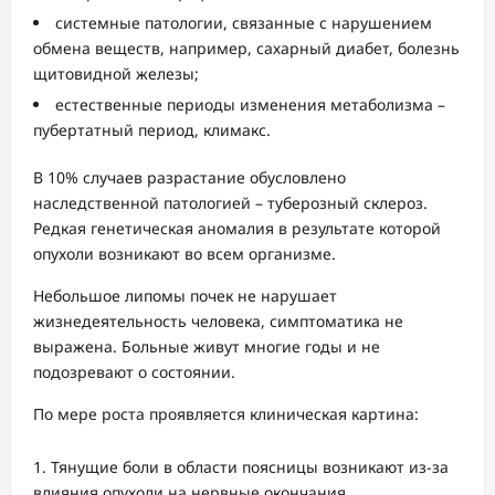
системные патологии, связанные с нарушением
обмена веществ, например, сахарный диабет, болезнь
щитовидной железы;
естественные периоды изменения метаболизма –
пубертатный период, климакс.
В 10% случаев разрастание обусловлено
наследственной патологией – туберозный склероз.
Редкая генетическая аномалия в результате которой
опухоли возникают во всем организме.
Небольшое липомы почек не нарушает
жизнедеятельность человека, симптоматика не
выражена. Больные живут многие годы и не
подозревают о состоянии.
По мере роста проявляется клиническая картина:
Тянущие боли в области поясницы возникают из-за
влияния опухоли на нервные окончания.