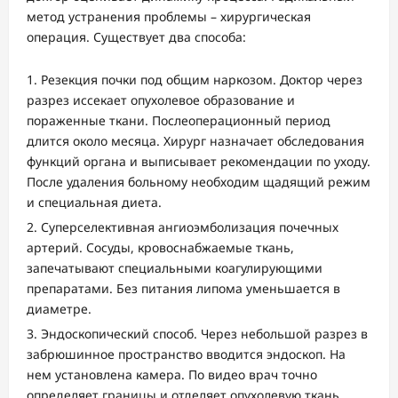
метод устранения проблемы – хирургическая
операция. Существует два способа:
Резекция почки под общим наркозом. Доктор через
разрез иссекает опухолевое образование и
пораженные ткани. Послеоперационный период
длится около месяца. Хирург назначает обследования
функций органа и выписывает рекомендации по уходу.
После удаления больному необходим щадящий режим
и специальная диета.
Суперселективная ангиоэмболизация почечных
артерий. Сосуды, кровоснабжаемые ткань,
запечатывают специальными коагулирующими
препаратами. Без питания липома уменьшается в
диаметре.
Эндоскопический способ. Через небольшой разрез в
забрюшинное пространство вводится эндоскоп. На
нем установлена камера. По видео врач точно
определяет границы и отделяет опухолевую ткань.