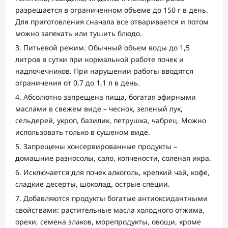
разрешается в ограниченном объеме до 150 г в день.
Для приготовления сначала все отваривается и потом
можно запекать или тушить блюдо.
Питьевой режим. Обычный объем воды до 1,5
литров в сутки при нормальной работе почек и
надпочечников. При нарушении работы вводятся
ограничения от 0,7 до 1,1 л в день.
Абсолютно запрещена пища, богатая эфирными
маслами в свежем виде – чеснок, зеленый лук,
сельдерей, укроп, базилик, петрушка, чабрец. Можно
использовать только в сушеном виде.
Запрещены консервированные продукты –
домашние разносолы, сало, копчености, соленая икра.
Исключается для почек алкоголь, крепкий чай, кофе,
сладкие десерты, шоколад, острые специи.
Добавляются продукты богатые антиоксидантными
свойствами: растительные масла холодного отжима,
орехи, семена злаков, морепродукты, овощи, кроме