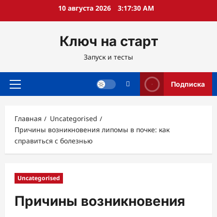
Перейти
10 августа 2026
3:17:31 AM
к
содержимому
Ключ на старт
Запуск и тесты
Подписка
Основное
меню
Главная
Uncategorised
Причины возникновения липомы в почке: как
справиться с болезнью
Uncategorised
Причины возникновения