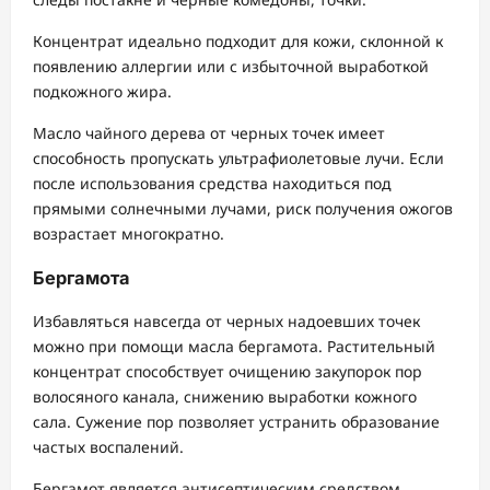
Концентрат идеально подходит для кожи, склонной к
появлению аллергии или с избыточной выработкой
подкожного жира.
Масло чайного дерева от черных точек имеет
способность пропускать ультрафиолетовые лучи. Если
после использования средства находиться под
прямыми солнечными лучами, риск получения ожогов
возрастает многократно.
Бергамота
Избавляться навсегда от черных надоевших точек
можно при помощи масла бергамота. Растительный
концентрат способствует очищению закупорок пор
волосяного канала, снижению выработки кожного
сала. Сужение пор позволяет устранить образование
частых воспалений.
Бергамот является антисептическим средством,