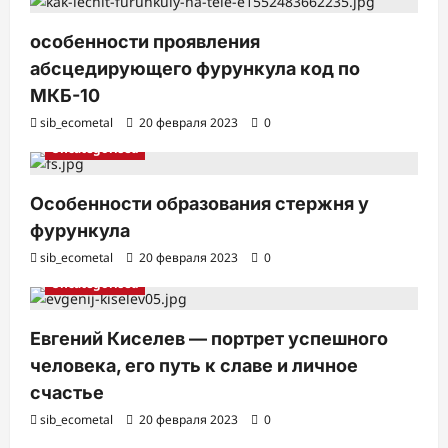
особенности проявления
абсцедирующего фурункула код по
МКБ-10
sib_ecometal
20 февраля 2023
0
Uncategorised
Особенности образования стержня у
фурункула
sib_ecometal
20 февраля 2023
0
Uncategorised
Евгений Киселев — портрет успешного
человека, его путь к славе и личное
счастье
sib_ecometal
20 февраля 2023
0