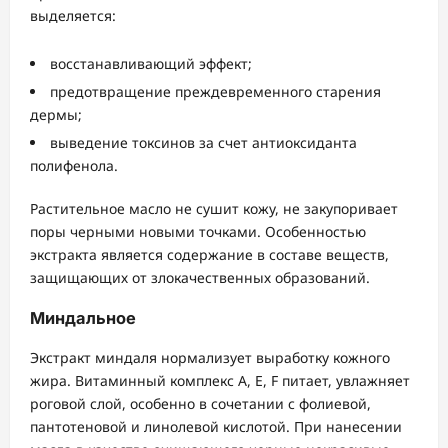
выделяется:
восстанавливающий эффект;
предотвращение преждевременного старения
дермы;
выведение токсинов за счет антиоксиданта
полифенола.
Растительное масло не сушит кожу, не закупоривает
поры черными новыми точками. Особенностью
экстракта является содержание в составе веществ,
защищающих от злокачественных образований.
Миндальное
Экстракт миндаля нормализует выработку кожного
жира. Витаминный комплекс A, E, F питает, увлажняет
роговой слой, особенно в сочетании с фолиевой,
пантотеновой и линолевой кислотой. При нанесении