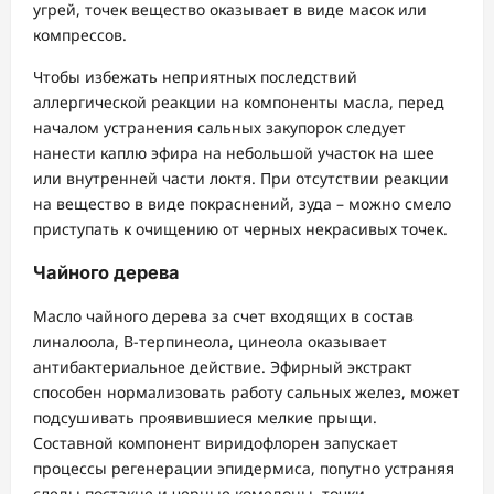
угрей, точек вещество оказывает в виде масок или
компрессов.
Чтобы избежать неприятных последствий
аллергической реакции на компоненты масла, перед
началом устранения сальных закупорок следует
нанести каплю эфира на небольшой участок на шее
или внутренней части локтя. При отсутствии реакции
на вещество в виде покраснений, зуда – можно смело
приступать к очищению от черных некрасивых точек.
Чайного дерева
Масло чайного дерева за счет входящих в состав
линалоола, В-терпинеола, цинеола оказывает
антибактериальное действие. Эфирный экстракт
способен нормализовать работу сальных желез, может
подсушивать проявившиеся мелкие прыщи.
Составной компонент виридофлорен запускает
процессы регенерации эпидермиса, попутно устраняя
следы постакне и черные комедоны, точки.