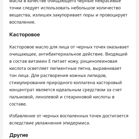
масла в качестве очищающего черные некрасивые
точки следует использовать небольшое количество
вещества, излишек закупоривает поры и провоцирует
воспаление.
Касторовое
Касторовое масло для лица от черных точек оказывает
очищающее, антибактериальное действие. Входящий
в состав витамин E питает кожу, рицинолеиновая
кислота осветляет пигментные пятна, выравнивает
тон лица. Для растворения кожных липидов,
стимулирования природного коллагена касторовый
концентрат является идеальным средством за счет
пальмовой, линолевой и стеариновой кислоты в
составе.
Избавление от черных воспаленных точек достигается
вследствие увлажнения эпидермиса.
Другие