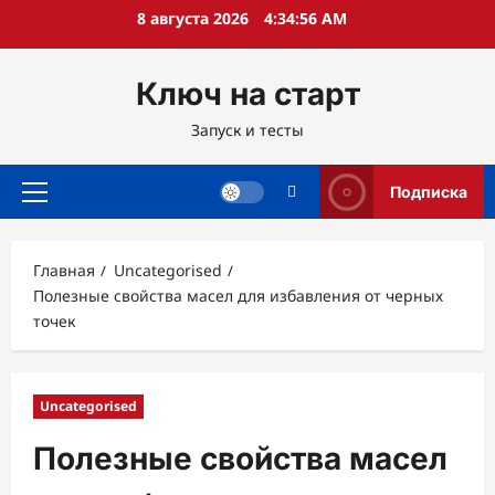
Перейти
8 августа 2026
4:34:58 AM
к
содержимому
Ключ на старт
Запуск и тесты
Подписка
Основное
меню
Главная
Uncategorised
Полезные свойства масел для избавления от черных
точек
Uncategorised
Полезные свойства масел