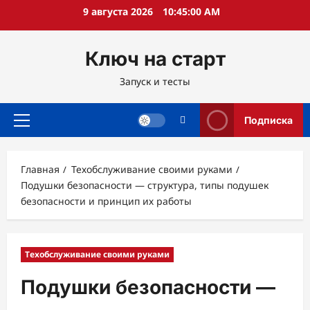
Перейти
9 августа 2026
10:45:01 AM
к
содержимому
Ключ на старт
Запуск и тесты
Подписка
Основное
меню
Главная
Техобслуживание своими руками
Подушки безопасности — структура, типы подушек
безопасности и принцип их работы
Техобслуживание своими руками
Подушки безопасности —