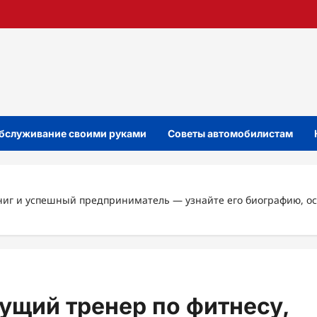
бслуживание своими руками
Советы автомобилистам
книг и успешный предприниматель — узнайте его биографию, 
ущий тренер по фитнесу,