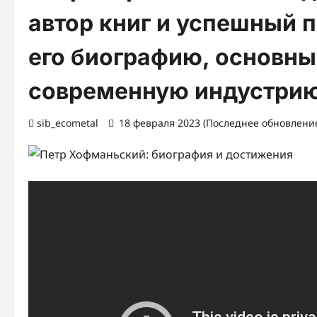
автор книг и успешный 
его биографию, основны
современную индустрию
sib_ecometal
18 февраля 2023 (Последнее обновление