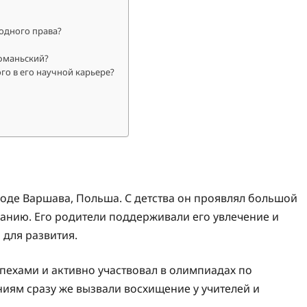
одного права?
офманьский?
о в его научной карьере?
роде Варшава, Польша. С детства он проявлял большой
ванию. Его родители поддерживали его увлечение и
 для развития.
пехами и активно участвовал в олимпиадах по
ниям сразу же вызвали восхищение у учителей и