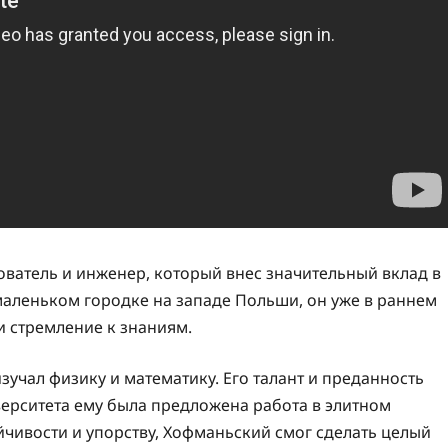
ватель и инженер, который внес значительный вклад в
маленьком городке на западе Польши, он уже в раннем
и стремление к знаниям.
зучал физику и математику. Его талант и преданность
иверситета ему была предложена работа в элитном
йчивости и упорству, Хофманьский смог сделать целый