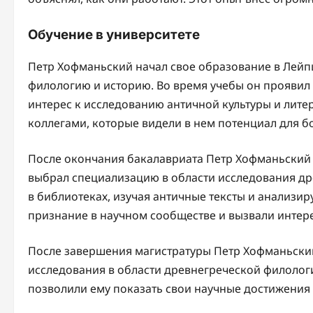
Обучение в университете
Петр Хофманьский начал свое образование в Лейпц
филологию и историю. Во время учебы он проявил 
интерес к исследованию античной культуры и лите
коллегами, которые видели в нем потенциал для б
После окончания бакалавриата Петр Хофманьский 
выбрал специализацию в области исследования др
в библиотеках, изучая античные тексты и анализир
признание в научном сообществе и вызвали интере
После завершения магистратуры Петр Хофманьский 
исследования в области древнегреческой филолог
позволили ему показать свои научные достижения 