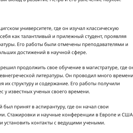
игском университете, где он изучал классическую
себя как талантливый и прилежный студент, проявляя
ратуры. Его работы были отмечены преподавателями и
ольших достижений в научной сфере.
решил продолжить свое обучение в магистратуре, где о
евнегреческой литературы. Он проводил много времен
уя их структуру и содержание. Его работы получили
с у известных ученых своего времени.
был принят в аспирантуру, где он начал свои
ии. Стажировки и научные конференции в Европе и США
и установить контакты с ведущими учеными.