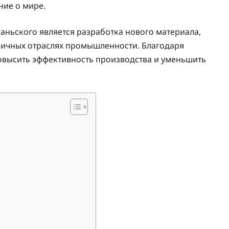
ние о мире.
ньского является разработка нового материала,
личных отраслях промышленности. Благодаря
повысить эффективность производства и уменьшить