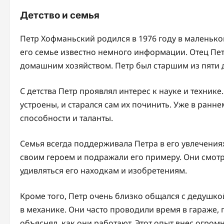
Детство и семья
Петр Хофманьский родился в 1976 году в маленько
его семье известно немного информации. Отец Пет
домашним хозяйством. Петр был старшим из пяти д
С детства Петр проявлял интерес к науке и технике
устроены, и старался сам их починить. Уже в ранне
способности и таланты.
Семья всегда поддерживала Петра в его увлечениях
своим героем и подражали его примеру. Они смотр
удивляться его находкам и изобретениям.
Кроме того, Петр очень близко общался с дедушко
в механике. Они часто проводили время в гараже,
объяснял, как они работают. Этот опыт внес огромн