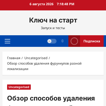
Перейти
6 августа 2026
7:18:49 PM
к
содержимому
Ключ на старт
Запуск и тесты
Подписка
Основное
меню
Главная
Uncategorised
Обзор способов удаления фурункулов разной
локализации
Uncategorised
Обзор способов удаления