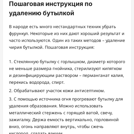
Пошаговая инструкция по
удалению бутылкой
В народе есть много нестандартных техник убрать
фурункул. Некоторые из них дают хороший результат и
часто используются. Один из таких методов – удаление
чирия бутылкой. Пошаговая инструкция:
Стеклянную бутылку с горлышком, диаметр которого
не меньше размера гнойника, стерилизуют кипятком
и дезинфицирующим раствором – перманганат калия,
перекись водорода, спирт.
Обрабатывают участок кожи антисептиком.
С помощью источника огня прогревают бутылку для
удаления образования. Можно использовать
металлический стержень с горящей ватой, свечу,
зажигалку. Держа емкость вертикально, горловиной
вниз, огонь направляют внутрь, чтобы сжечь
кислород, создать вакуум.