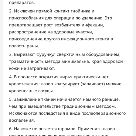
препаратов.
Исключен прямой контакт гнойника и
приспособления для операции по удалению. Это
предотвращает рост возбудителя инфекции,
распространение на здоровые участки,
присоединение другого инфекционного агента в
полость раны.
Вырезают фурункул сверхточным оборудованием,
травматичность метода минимальна. Края здоровой
кожи не затрагивают.
В процессе вскрытия чирья практически нет
кровотечения: лазер коагулирует (запаивает) мелкие
кровеносные сосуды.
Заживление тканей начинается намного раньше,
чем при вмешательстве традиционным методом.
Исключаются последствия в виде послеоперационного
воспаления.
На коже не остается шрамов. Применять лазер
рекомендуют для лечения фурункулов на лице.