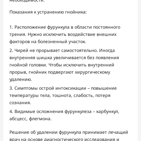
Показания к устранению гнойника:
Расположение фурункула в области постоянного
трения. Нужно исключить воздействие внешних
факторов на болезненный участок.
Чирей не прорывает самостоятельно. Иногда
внутренняя шишка увеличивается без появления
гнойной головки. Чтобы исключить внутренний
прорыв, гнойник подвергают хирургическому
удалению.
Симптомы острой интоксикации – повышение
температуры тела, тошнота, слабость, потеря
сознания.
Видимые осложнения фурункулеза – карбункул,
абсцесс, флегмона.
Решение об удалении фурункула принимает лечащий
врач на основе диагностического исследования и