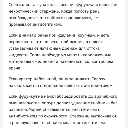
Специалист аккуратно вскрывает фурункул и извлекает
некротический стержень. Когда полость раны
освобождается от гнойного содержимого, ее
промывают антисептиком.
Если диаметр раны при удалении крупный, и есть
вероятность, что не весь гной вышел, в полость
устанавливают латексный дренаж для оттока
жидкости. Тогда необходимо менять перевязочные
материалы ежедневно и находиться под контролем
врача.
Если кратер небольшой, рану зашивают. Сверху
накладывается стерильная повязка с антибиотиком.
Если фурункул не начал абсцедировать до врачебного
вмешательства, хирург делает удаление гнойника без
разрезов. Чирей обкалывается анестетиком с
антибиотиком по окружности. Стержень вытаскивают,
а раневую полость обрабатывают антисептиком.