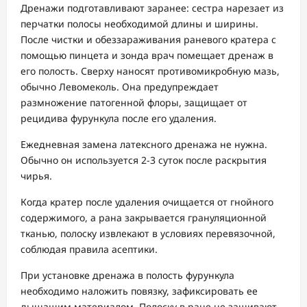
Дренажи подготавливают заранее: сестра нарезает из
перчатки полосы необходимой длины и ширины.
После чистки и обеззараживания раневого кратера с
помощью пинцета и зонда врач помещает дренаж в
его полость. Сверху наносят противомикробную мазь,
обычно Левомеколь. Она предупреждает
размножение патогенной флоры, защищает от
рецидива фурункула после его удаления.
Ежедневная замена латексного дренажа не нужна.
Обычно он используется 2-3 суток после раскрытия
чирья.
Когда кратер после удаления очищается от гнойного
содержимого, а рана закрывается грануляционной
тканью, полоску извлекают в условиях перевязочной,
соблюдая правила асептики.
При установке дренажа в полость фурункула
необходимо наложить повязку, зафиксировать ее
дышащим материалом. Полоску в ране не зашивают,