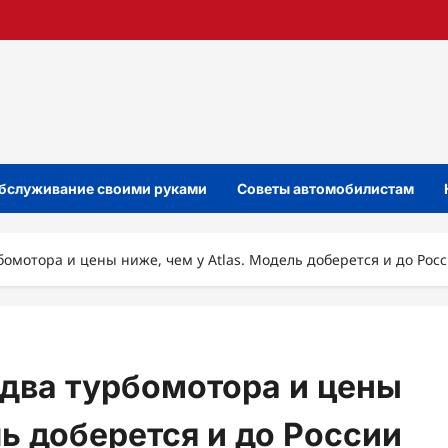
бслуживание своими руками
Советы автомобилистам
бомотора и цены ниже, чем у Atlas. Модель доберется и до Рос
 два турбомотора и цены
ль доберется и до России