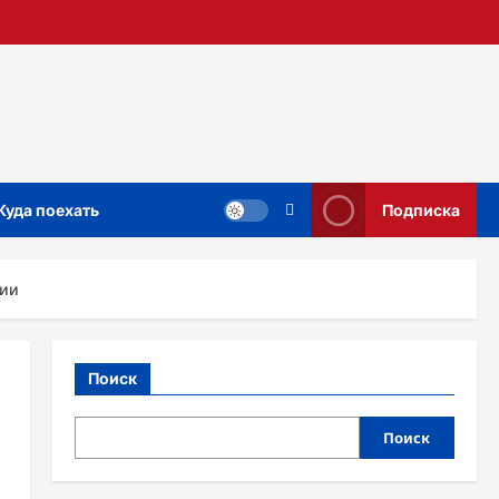
Куда поехать
Подписка
сии
Поиск
Поиск