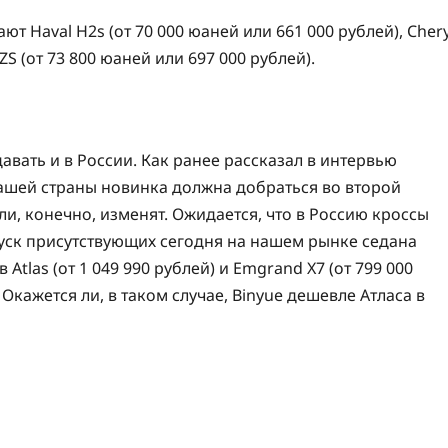
т Haval H2s (от 70 000 юаней или 661 000 рублей), Cher
ZS (от 73 800 юаней или 697 000 рублей).
вать и в России. Как ранее рассказал в интервью
нашей страны новинка должна добраться во второй
и, конечно, изменят. Ожидается, что в Россию кроссы
ыпуск присутствующих сегодня на нашем рынке седана
Atlas (от 1 049 990 рублей) и Emgrand X7 (от 799 000
Окажется ли, в таком случае, Binyue дешевле Атласа в