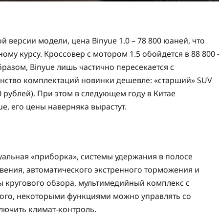
версии модели, цена Binyue 1.0 – 78 800 юаней, что
ому курсу. Кроссовер с мотором 1.5 обойдется в 88 800 
образом, Binyue лишь частично пересекается с
ьшинство комплектаций новинки дешевле: «старший» SUV
00 рублей). При этом в следующем году в Китае
, его цены наверняка вырастут.
туальная «приборка», системы удержания в полосе
ения, автоматического экстренного торможения и
ы кругового обзора, мультимедийный комплекс с
того, некоторыми функциями можно управлять со
ключить климат-контроль.