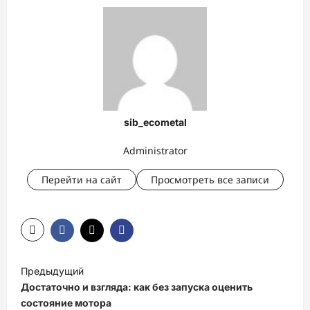
sib_ecometal
Administrator
Перейти на сайт
Просмотреть все записи
Н
Предыдущий
а
Достаточно и взгляда: как без запуска оценить
в
состояние мотора