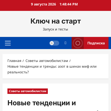
Перейти
9 августа 2026
1:48:45 PM
к
содержимому
Ключ на старт
Запуск и тесты
Подписка
Основное
меню
Главная
Советы автомобилистам
Новые тенденции и тренды: азот в шинах миф или
реальность?
Советы автомобилистам
Новые тенденции и