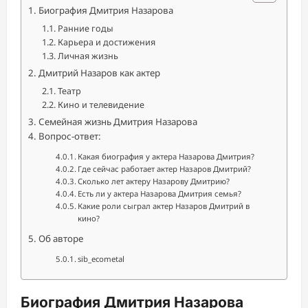
Биография Дмитрия Назарова
Ранние годы
Карьера и достижения
Личная жизнь
Дмитрий Назаров как актер
Театр
Кино и телевидение
Семейная жизнь Дмитрия Назарова
Вопрос-ответ:
Какая биография у актера Назарова Дмитрия?
Где сейчас работает актер Назаров Дмитрий?
Сколько лет актеру Назарову Дмитрию?
Есть ли у актера Назарова Дмитрия семья?
Какие роли сыграл актер Назаров Дмитрий в
кино?
Об авторе
sib_ecometal
Биография Дмитрия Назарова