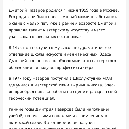
Дмитрий Назаров родился 1 июня 1959 года в Москве.
Его родители были простыми рабочими и заботились
о сыне с малых лет. Уже в раннем возрасте Дмитрий
проявлял талант к актёрскому искусству и часто
участвовал в школьных постановках.
В 14 лет он поступил в музыкально-драматическое
отделение школы искусств имени Гнесиных. Здесь
Дмитрий прошел все необходимые этапы актерского
образования и получил профессию актёра.
В 1977 году Назаров поступил в Школу-студию МХАТ,
где учился в мастерской Ильи Тырнышникова. Здесь
он приобрел навыки работы на сцене и раскрыл свой
творческий потенциал.
Ранние годы Дмитрия Назарова были наполнены
учебой, творческими поисками и стремлением к
актерской славе. В этот период он получил
неоценимый опыт, который помог ему в дальнейшей