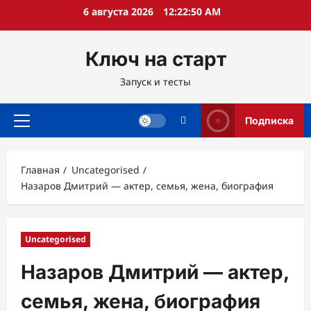
Перейти
6 августа 2026
12:22:51 AM
к
содержимому
Ключ на старт
Запуск и тесты
Подписка
Основное
меню
Главная
Uncategorised
Назаров Дмитрий — актер, семья, жена, биография
Uncategorised
Назаров Дмитрий — актер,
семья, жена, биография