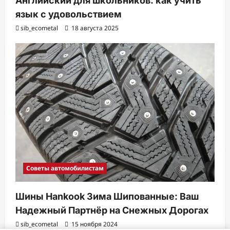
Английский для школьников: как учить
язык с удовольствием
sib_ecometal
18 августа 2025
Советы автомобилистам
Шины Hankook Зима Шипованные: Ваш
Надежный Партнёр на Снежных Дорогах
sib_ecometal
15 ноября 2024