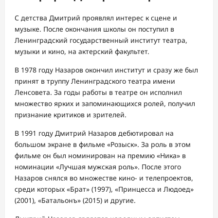
С детства Дмитрий проявлял интерес к сцене и
музыке. После окончания школы он поступил в
Ленинградский государственный институт театра,
музыки и кино, на актерский факультет.
В 1978 году Назаров окончил институт и сразу же был
принят в труппу Ленинградского театра имени
Ленсовета. За годы работы в театре он исполнил
множество ярких и запоминающихся ролей, получил
признание критиков и зрителей.
В 1991 году Дмитрий Назаров дебютировал на
большом экране в фильме «Розыск». За роль в этом
фильме он был номинирован на премию «Ника» в
номинации «Лучшая мужская роль». После этого
Назаров снялся во множестве кино- и телепроектов,
среди которых «Брат» (1997), «Принцесса и Людоед»
(2001), «Батальонъ» (2015) и другие.