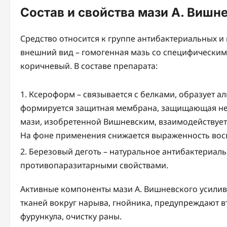
Состав и свойства мази А. Вишн
Средство относится к группе антибактериальных и 
внешний вид – гомогенная мазь со специфическим 
коричневый. В составе препарата:
Ксероформ – связывается с белками, образует а
формируется защитная мембрана, защищающая нер
мази, изобретенной Вишневским, взаимодействует 
На фоне применения снижается выраженность вос
Березовый деготь – натуральное антибактериаль
противопаразитарными свойствами.
Активные компоненты мази А. Вишневского усилив
тканей вокруг нарыва, гнойника, предупреждают 
фурункула, очистку раны.