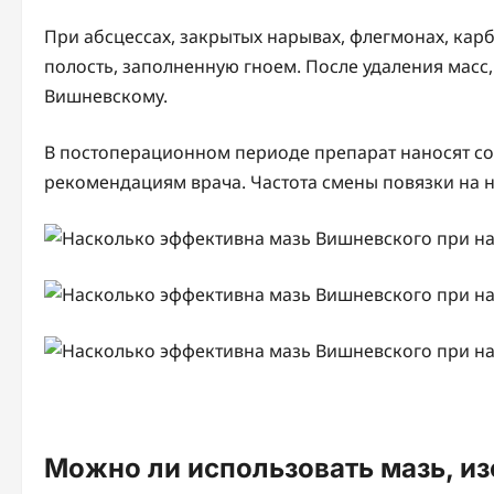
При абсцессах, закрытых нарывах, флегмонах, кар
полость, заполненную гноем. После удаления мас
Вишневскому.
В постоперационном периоде препарат наносят со
рекомендациям врача. Частота смены повязки на на
Можно ли использовать мазь, и