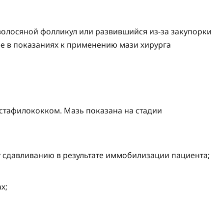
олосяной фолликул или развившийся из-за закупорки
не в показаниях к применению мази хирурга
стафилококком. Мазь показана на стадии
 сдавливанию в результате иммобилизации пациента;
х;