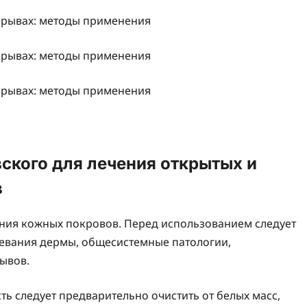
ского для лечения открытых и
в
ения кожных покровов. Перед использованием следует
левания дермы, общесистемные патологии,
ывов.
 следует предварительно очистить от белых масс,