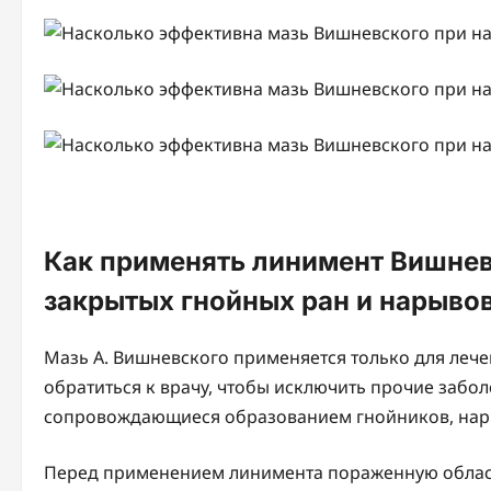
Как применять линимент Вишнев
закрытых гнойных ран и нарыво
Мазь А. Вишневского применяется только для леч
обратиться к врачу, чтобы исключить прочие забо
сопровождающиеся образованием гнойников, нар
Перед применением линимента пораженную область