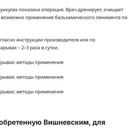
бункулах показана операция. Врач дренирует, очищает
с, возможно применение бальзамического линимента по
гласно инструкции производителя или по
рывах – 2–3 раза в сутки.
зобретенную Вишневским, для