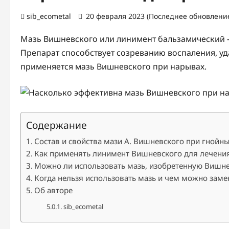
sib_ecometal
20 февраля 2023 (Последнее обновление
Мазь Вишневского или линимент бальзамический 
Препарат способствует созреванию воспаления, у
применяется мазь Вишневского при нарывах.
Содержание
Состав и свойства мази А. Вишневского при гнойн
Как применять линимент Вишневского для лечения
Можно ли использовать мазь, изобретенную Вишне
Когда нельзя использовать мазь и чем можно заме
Об авторе
sib_ecometal