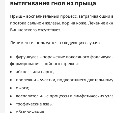
вытягивания гноя из прыща
Прыщ – воспалительный процесс, затрагивающий в
протока сальной железы, пор на коже. Лечение ак
Вишневского отсутствует.
Линимент используется в следующих случаях:
фурункулез – поражение волосяного фолликула 
формирования гнойного стрежня;
абсцесс или нарыв;
пролежни – участки, подвергшиеся длительному
ожоги;
воспалительные процессы в лимфатических узла
трофические язвы;
обморожения.