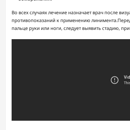
Во всех случаях лечение назначает врач после виз
противопоказаний к применению линимента.Перед 
пальце руки или ноги, следует выявить стадию, пр