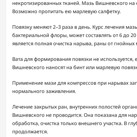
некротизированных тканей. Мазь Вишневского на 
Возможно пропитать ею марлевую салфетку.
Повязку меняют 2–3 раза в день. Курс лечения маз
бактериальной флоры, может составлять от 6 до 
является полная очистка нарыва, раны от гнойных 
Вата для формирования повязки не используется, е
Вишневского наносят на бинт или марлевую повязк
Применение мази для компрессов при нарывах зап
нормального заживления.
Лечение закрытых ран, внутренних полостей орган
Вишневского не проводится. Она показана для нар
обработка, очистка только внешнего участка. В гл
продолжается.