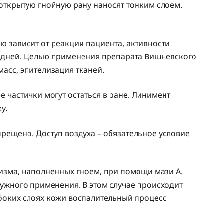
открытую гнойную рану наносят тонким слоем.
ью зависит от реакции пациента, активности
20 дней. Целью применения препарата Вишневского
масс, эпителизация тканей.
е частички могут остаться в ране. Линимент
у.
рещено. Доступ воздуха – обязательное условие
изма, наполненных гноем, при помощи мази А.
ужного применения. В этом случае происходит
убоких слоях кожи воспалительный процесс