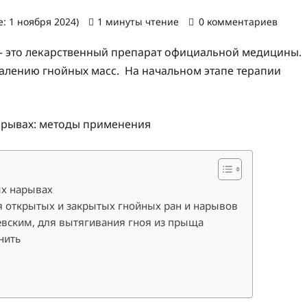
: 1 ноября 2024)
1 минуты чтение
0 комментариев
– это лекарственный препарат официальной медицины.
далению гнойных масс. На начальном этапе терапии
ых нарывах
 открытых и закрытых гнойных ран и нарывов
вским, для вытягивания гноя из прыща
нить