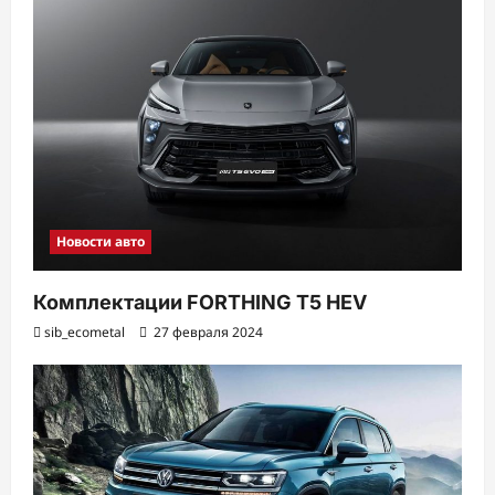
Новости авто
Комплектации FORTHING T5 HEV
sib_ecometal
27 февраля 2024