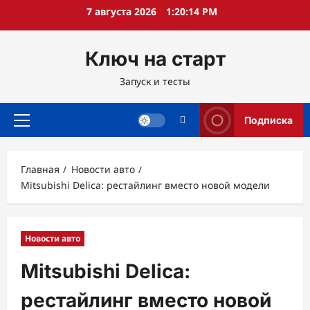
Перейти
7 августа 2026
1:20:15 PM
к
содержимому
Ключ на старт
Запуск и тесты
Подписка
Основное
меню
Главная
Новости авто
Mitsubishi Delica: рестайлинг вместо новой модели
Новости авто
Mitsubishi Delica:
рестайлинг вместо новой