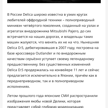
В России Delica широко известна в узких кругах
любителей оффроудной техники – полноприводный
минивэн четвёртого поколения, созданный на узлах и
агрегатах внедорожника Mitsubishi Pajero, до сих
встречается на наших дорогах, и владельцы таких
машин жалуются, что менять их не на что. Нынешняя
Delica D:5, дебютировавшая в 2007 году, построена на
базе кроссовера Outlander и по внедорожным
качествам серьёзно уступает своему легендарному
предшественнику. Без существенных изменений
Delica D:5 продержалась на конвейере 11 лет и сейчас
предлагается исключительно в Японии, причём как в
переднеприводном, так и в полноприводном
исполнениях.
Летом прошлого года японские СМИ распространили
изображения якобы новой Делики, которая
представляет собой глубокую модернизацию