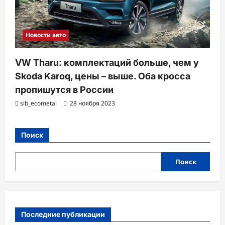
Новости авто
VW Tharu: комплектаций больше, чем у
Skoda Karoq, цены – выше. Оба кросса
пропишутся в России
sib_ecometal
28 ноября 2023
Поиск
Поиск
Последние публикации