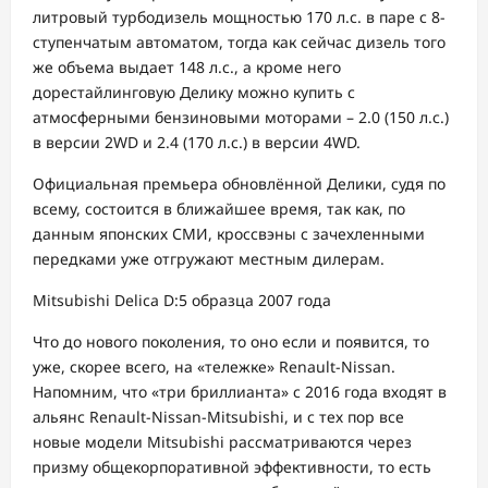
литровый турбодизель мощностью 170 л.с. в паре с 8-
ступенчатым автоматом, тогда как сейчас дизель того
же объема выдает 148 л.с., а кроме него
дорестайлинговую Делику можно купить с
атмосферными бензиновыми моторами – 2.0 (150 л.с.)
в версии 2WD и 2.4 (170 л.с.) в версии 4WD.
Официальная премьера обновлённой Делики, судя по
всему, состоится в ближайшее время, так как, по
данным японских СМИ, кроссвэны с зачехленными
передками уже отгружают местным дилерам.
Mitsubishi Delica D:5 образца 2007 года
Что до нового поколения, то оно если и появится, то
уже, скорее всего, на «тележке» Renault-Nissan.
Напомним, что «три бриллианта» с 2016 года входят в
альянс Renault-Nissan-Mitsubishi, и с тех пор все
новые модели Mitsubishi рассматриваются через
призму общекорпоративной эффективности, то есть