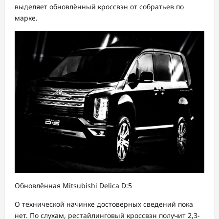
выделяет обновлённый кроссвэн от собратьев по
марке.
Обновлённая Mitsubishi Delica D:5
О технической начинке достоверных сведений пока
нет. По слухам, рестайлинговый кроссвэн получит 2,3-