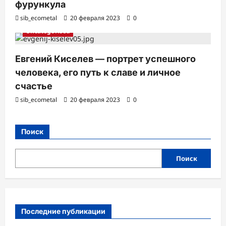
фурункула
sib_ecometal
20 февраля 2023
0
Uncategorised
Евгений Киселев — портрет успешного
человека, его путь к славе и личное
счастье
sib_ecometal
20 февраля 2023
0
Поиск
Поиск
Последние публикации