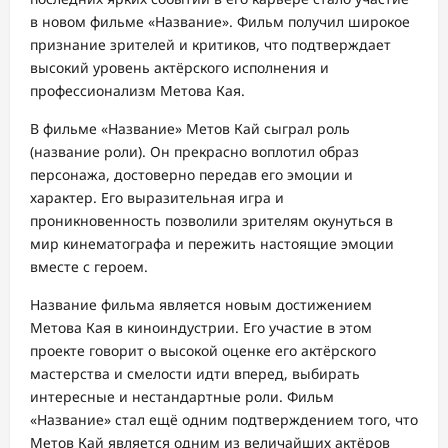
в новом фильме «Название». Фильм получил широкое
признание зрителей и критиков, что подтверждает
высокий уровень актёрского исполнения и
профессионализм Метова Кая.
В фильме «Название» Метов Кай сыграл роль
(название роли). Он прекрасно воплотил образ
персонажа, достоверно передав его эмоции и
характер. Его выразительная игра и
проникновенность позволили зрителям окунуться в
мир кинематографа и пережить настоящие эмоции
вместе с героем.
Название фильма является новым достижением
Метова Кая в киноиндустрии. Его участие в этом
проекте говорит о высокой оценке его актёрского
мастерства и смелости идти вперед, выбирать
интересные и нестандартные роли. Фильм
«Название» стал ещё одним подтверждением того, что
Метов Кай является одним из величайших актёров