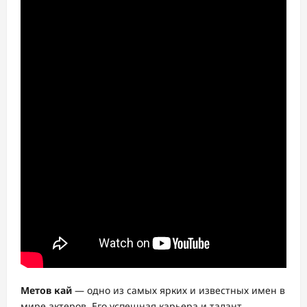
Метов кай
— одно из самых ярких и известных имен в
мире актеров. Его успешная карьера и талант