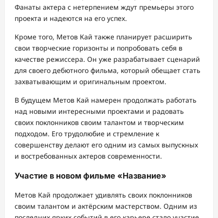
Фанаты актера с нетерпением ждут премьеры этого
проекта и надеются на его успех.
Кроме того, Метов Кай также планирует расширить
свои творческие горизонты и попробовать себя в
качестве режиссера. Он уже разрабатывает сценарий
для своего дебютного фильма, который обещает стать
захватывающим и оригинальным проектом.
В будущем Метов Кай намерен продолжать работать
над новыми интересными проектами и радовать
своих поклонников своим талантом и творческим
подходом. Его трудолюбие и стремление к
совершенству делают его одним из самых выпускных
и востребованных актеров современности.
Участие в новом фильме «Название»
Метов Кай продолжает удивлять своих поклонников
своим талантом и актёрским мастерством. Одним из
последних ярких событий в его карьере стало участие