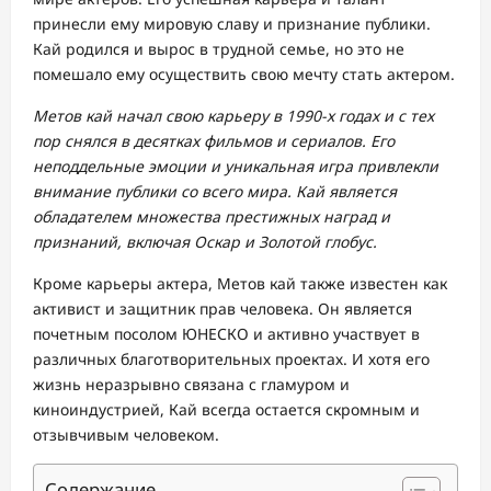
принесли ему мировую славу и признание публики.
Кай родился и вырос в трудной семье, но это не
помешало ему осуществить свою мечту стать актером.
Метов кай начал свою карьеру в 1990-х годах и с тех
пор снялся в десятках фильмов и сериалов. Его
неподдельные эмоции и уникальная игра привлекли
внимание публики со всего мира. Кай является
обладателем множества престижных наград и
признаний, включая Оскар и Золотой глобус.
Кроме карьеры актера, Метов кай также известен как
активист и защитник прав человека. Он является
почетным посолом ЮНЕСКО и активно участвует в
различных благотворительных проектах. И хотя его
жизнь неразрывно связана с гламуром и
киноиндустрией, Кай всегда остается скромным и
отзывчивым человеком.
Содержание