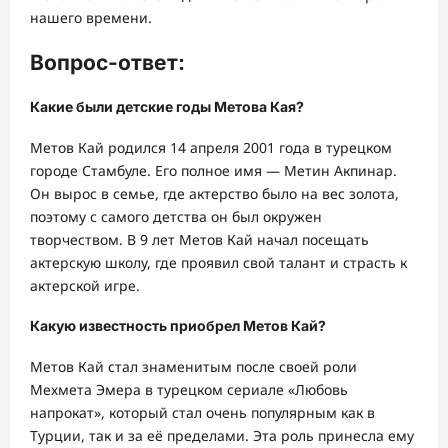
нашего времени.
Вопрос-ответ:
Какие были детские годы Метова Кая?
Метов Кай родился 14 апреля 2001 года в турецком
городе Стамбуле. Его полное имя — Метин Акпинар.
Он вырос в семье, где актерство было на вес золота,
поэтому с самого детства он был окружен
творчеством. В 9 лет Метов Кай начал посещать
актерскую школу, где проявил свой талант и страсть к
актерской игре.
Какую известность приобрел Метов Кай?
Метов Кай стал знаменитым после своей роли
Мехмета Эмера в турецком сериале «Любовь
напрокат», который стал очень популярным как в
Турции, так и за её пределами. Эта роль принесла ему