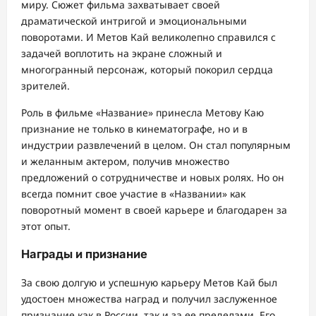
миру. Сюжет фильма захватывает своей
драматической интригой и эмоциональными
поворотами. И Метов Кай великолепно справился с
задачей воплотить на экране сложный и
многогранный персонаж, который покорил сердца
зрителей.
Роль в фильме «Название» принесла Метову Каю
признание не только в кинематографе, но и в
индустрии развлечений в целом. Он стал популярным
и желанным актером, получив множество
предложений о сотрудничестве и новых ролях. Но он
всегда помнит свое участие в «Названии» как
поворотный момент в своей карьере и благодарен за
этот опыт.
Награды и признание
За свою долгую и успешную карьеру Метов Кай был
удостоен множества наград и получил заслуженное
признание как в России, так и за ее пределами. Его