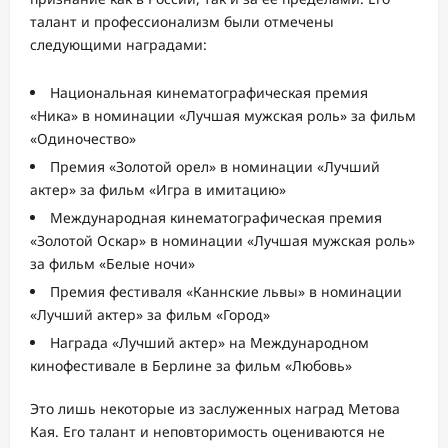
талант и профессионализм были отмечены
следующими наградами:
Национальная кинематографическая премия
«Ника» в номинации «Лучшая мужская роль» за фильм
«Одиночество»
Премия «Золотой орел» в номинации «Лучший
актер» за фильм «Игра в имитацию»
Международная кинематографическая премия
«Золотой Оскар» в номинации «Лучшая мужская роль»
за фильм «Белые ночи»
Премия фестиваля «Каннские львы» в номинации
«Лучший актер» за фильм «Город»
Награда «Лучший актер» на Международном
кинофестивале в Берлине за фильм «Любовь»
Это лишь некоторые из заслуженных наград Метова
Кая. Его талант и неповторимость оцениваются не