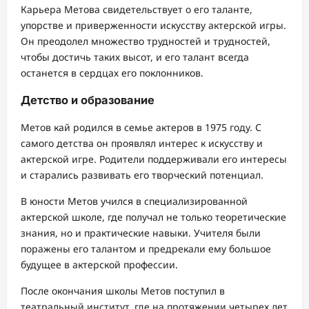
Карьера Метова свидетельствует о его таланте,
упорстве и приверженности искусству актерской игры.
Он преодолел множество трудностей и трудностей,
чтобы достичь таких высот, и его талант всегда
останется в сердцах его поклонников.
Детство и образование
Метов кай родился в семье актеров в 1975 году. С
самого детства он проявлял интерес к искусству и
актерской игре. Родители поддерживали его интересы
и старались развивать его творческий потенциал.
В юности Метов учился в специализированной
актерской школе, где получал не только теоретические
знания, но и практические навыки. Учителя были
поражены его талантом и предрекали ему большое
будущее в актерской профессии.
После окончания школы Метов поступил в
театральный институт, где на протяжении четырех лет