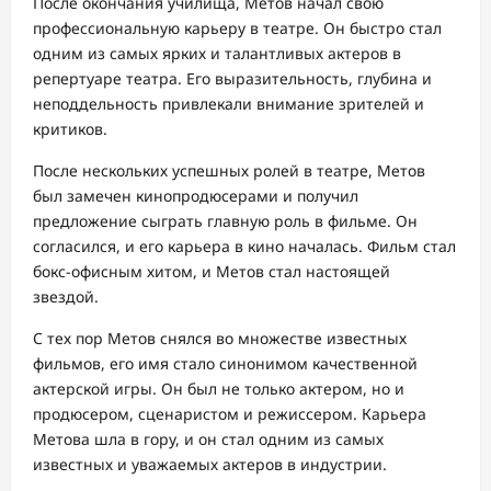
После окончания училища, Метов начал свою
профессиональную карьеру в театре. Он быстро стал
одним из самых ярких и талантливых актеров в
репертуаре театра. Его выразительность, глубина и
неподдельность привлекали внимание зрителей и
критиков.
После нескольких успешных ролей в театре, Метов
был замечен кинопродюсерами и получил
предложение сыграть главную роль в фильме. Он
согласился, и его карьера в кино началась. Фильм стал
бокс-офисным хитом, и Метов стал настоящей
звездой.
С тех пор Метов снялся во множестве известных
фильмов, его имя стало синонимом качественной
актерской игры. Он был не только актером, но и
продюсером, сценаристом и режиссером. Карьера
Метова шла в гору, и он стал одним из самых
известных и уважаемых актеров в индустрии.