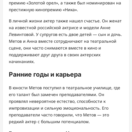
премию «Золотой орел», а также был номинирован на
престижную кинопремию «Ника».
В личной жизни актер также нашел счастье. Он женат
на известной российской актрисе и модели Анне
Левинтовой. У супругов есть двое детей — сын и дочь.
Метов и Анна вместе сотрудничают на театральной
сцене, они часто снимаются вместе в кино и
поддерживают друг друга в своих актерских
начинаниях.
Ранние годы и карьера
В юности Метов поступил в театральное училище, где
его талант был замечен преподавателями. Он
проявлял невероятное естество, способности к
импровизации и сильную эмоциональность. Его
преподаватели часто говорили, что Метов — это
редкий актер с большим потенциалом.