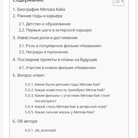
Биография Метова Кайа
Ранние годы и карьера
Детство и образование
Первые шаги в актерской карьере
Известные роли и достижения
Роль в популярном фильме «Название»
Награды и признание
Последние проекты и планы на будущее
Участие в новом фильме «Название»
Вопрос-ответ:
Какие были детские годы Метова Кая?
Какую известность приобрел Метов Кай?
Какие фильмы с участием Метова Кая стоит
посмотреть?
Какой стиль Метова Кая в актерской игре?
Какая личная жизнь у Метова Кая?
Об авторе
sib_ecometal