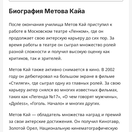
Биография Метова Кайа
После окончания училища Метов Кай приступил к
работе в Московском театре «Ленком», где он
продолжает свою актерскую карьеру до сих пор. За
время работы в театре он сыграл множество ролей
разной сложности и получил высокую оценку как
критиков, так и зрителей.
Метов Кай также активно снимается в кино. В 2002
году он дебютировал на большом экране в фильме
«Стиляги», где сыграл одну из главных ролей. За свою
карьеру актер снялся во многих известных фильмах,
таких как «Легенда №17», «О чем говорят мужчины»,
«Духless», «Гоголь. Начало» и многих других.
Метов Кай — обладатель множества наград и премий
за свои актерские достижения. Он получил Кинотавр,
Золотой Орел, Национальную кинематографическую