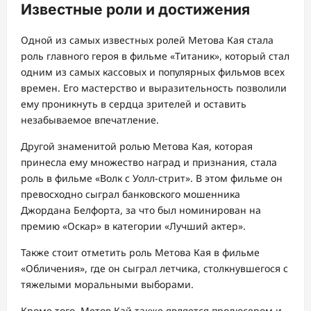
Известные роли и достижения
Одной из самых известных ролей Метова Кая стала
роль главного героя в фильме «Титаник», который стал
одним из самых кассовых и популярных фильмов всех
времен. Его мастерство и выразительность позволили
ему проникнуть в сердца зрителей и оставить
незабываемое впечатление.
Другой знаменитой ролью Метова Кая, которая
принесла ему множество наград и признания, стала
роль в фильме «Волк с Уолл-стрит». В этом фильме он
превосходно сыграл банковского мошенника
Джордана Белфорта, за что был номинирован на
премию «Оскар» в категории «Лучший актер».
Также стоит отметить роль Метова Кая в фильме
«Обличения», где он сыграл летчика, столкнувшегося с
тяжелыми моральными выборами.
Кроме того, Метов Кай также является продюсером и