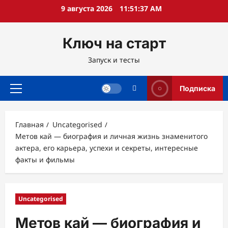
Перейти
9 августа 2026
11:51:38 AM
к
содержимому
Ключ на старт
Запуск и тесты
Подписка
Основное
меню
Главная
Uncategorised
Метов кай — биография и личная жизнь знаменитого
актера, его карьера, успехи и секреты, интересные
факты и фильмы
Uncategorised
Метов кай — биография и