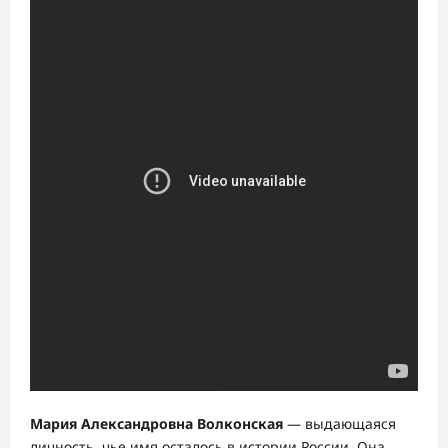
Мария Александровна Волконская
— выдающаяся
личность, чье имя осталось в истории России. Она