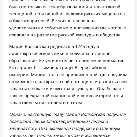
была не только высокообразованной и талантливой
женщиной, но и одной из великих русских меценатов
и благотворителей. Ее жизнь наполнена
удивительными событиями и достижениями, которые
повлияли на развитие русской культуры и общества.
Мария Волконская родилась в 1745 году в
аристократической семье и получила отличное
образование. Ее ум и интеллект привлекли внимание
Екатерины II — императрицы Всероссийской
империи. Мария стала ее приближенной, где получила
возможность раскрыть свой потенциал и развить свои
таланты в области искусства и культуры. Она была не
только прекрасной пианисткой и композитором, но и
талантливым писателем и поэтом.
Однако, настоящую славу Мария Волконская получила
благодаря своим благотворительным делам и
меценатству. Она оказывала поддержку различным
ученым, писателям, музыкантам и художникам,