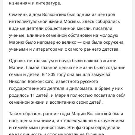
к знаниям и литературе.
Семейный дом Волконских был одним из центров
интеллектуальной жизни Москвы. Здесь собирались
видные деятели общественной мысли, писатели,
ученые. Влияние семейной обстановки на молодую
Марию было непомерно велико — она была окружена
учеными и литераторами с самого раннего детства.
Однако, не только ум и наука были важны в жизни
Марии. Самой главной целью ее жизни было создание
семьи и детей. В 1805 году она вышла замуж за
Николая Волконского, известного русского
государственного деятеля и дипломата. В браке у них
родилось 11 детей, и Мария полностью посвятила себя
семейной жизни и воспитанию своих детей.
Таким образом, ранние годы Марии Волконской были
насыщены знаниями, интеллектуальным окружением
и семейными ценностями. Эти факторы определили
ее как личность и сформировали ее будущие