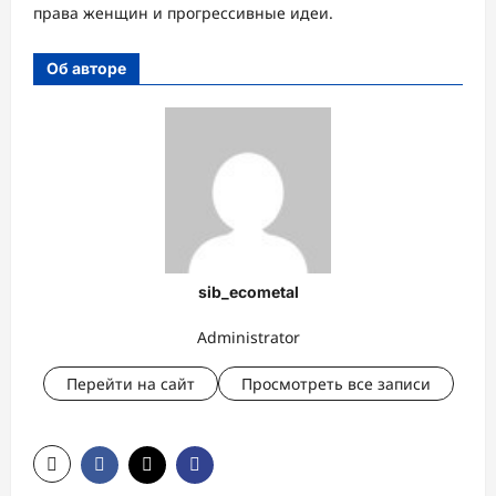
права женщин и прогрессивные идеи.
Об авторе
sib_ecometal
Administrator
Перейти на сайт
Просмотреть все записи