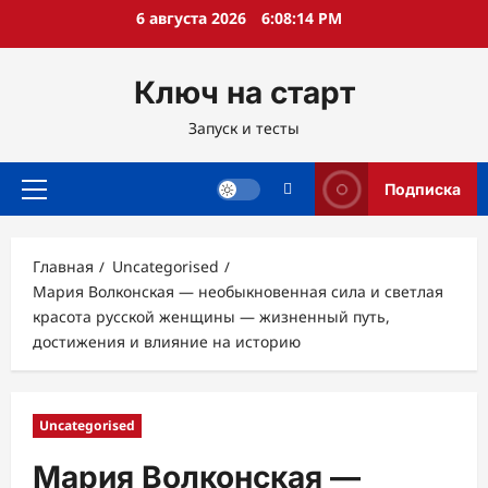
Перейти
6 августа 2026
6:08:15 PM
к
содержимому
Ключ на старт
Запуск и тесты
Подписка
Основное
меню
Главная
Uncategorised
Мария Волконская — необыкновенная сила и светлая
красота русской женщины — жизненный путь,
достижения и влияние на историю
Uncategorised
Мария Волконская —