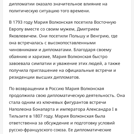
дипломатии оказало значительное влияние на
политическую ситуацию того времени.
В 1793 году Мария Волконская посетила Восточную
Европу вместе со своим мужем, Дмитрием
Яковлевичем. Они посетили Польшу и Венгрию, где
она встречалась с высокопоставленными
чиновниками и дипломатами. Благодаря своему
обаянию и харизме, Мария Волконская быстро
завоевала симпатии и уважение этих людей, а также
получила приглашение на официальные встречи и
резиденции высших дипломатов.
По возвращении в Россию Мария Волконская
продолжила свою дипломатическую деятельность. Она
стала одним из ключевых фигурантов встречи
Наполеона Бонапарта и императора Александра I в
Тильзите в 1807 году. Мария Волконская была
ответственна за обсуждение и подготовку условий
русско-французского союза. Ее дипломатические