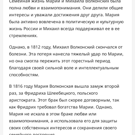
Семейная жизнь Марии и Михаила Волконских была
полна любви и взаимопонимания. Они делили общие
интересы и уважали достижения друг друга. Мария
была активно вовлечена в политическую и культурную
жизнь России и Михаил всегда поддерживал ее в ее
стремлениях.
Однако, в 1812 году, Михаил Волконский скончался от
болезни. Эта потеря нанесла тяжелый удар по Марии,
но она смогла пережить этот горестный период
благодаря своей сильной воле и интеллектуальным
способностям.
В 1816 году Мария Волконская вышла замуж второй
раз, за Фридриха Шлеебецкого, польского
аристократа. Этот брак был скорее договорным, так
как Фридрих требовал богатства Марии. Однако,
Мария не искала в этом браке любви или
взаимопонимания, а использовала его для защиты
своих собственных интересов и сохранения своего
семейного достояния.