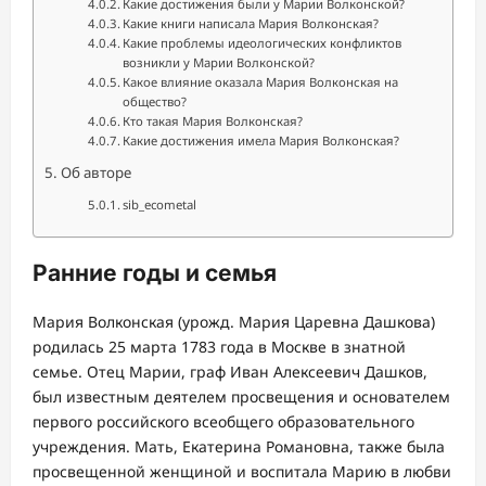
Какие достижения были у Марии Волконской?
Какие книги написала Мария Волконская?
Какие проблемы идеологических конфликтов
возникли у Марии Волконской?
Какое влияние оказала Мария Волконская на
общество?
Кто такая Мария Волконская?
Какие достижения имела Мария Волконская?
Об авторе
sib_ecometal
Ранние годы и семья
Мария Волконская (урожд. Мария Царевна Дашкова)
родилась 25 марта 1783 года в Москве в знатной
семье. Отец Марии, граф Иван Алексеевич Дашков,
был известным деятелем просвещения и основателем
первого российского всеобщего образовательного
учреждения. Мать, Екатерина Романовна, также была
просвещенной женщиной и воспитала Марию в любви