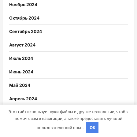
Ноябрь 2024
Октябрь 2024
Сентябрь 2024
Август 2024
Июль 2024
Июнь 2024
Май 2024
Апрель 2024
Этот сайт использует куки-файлы и другие технологии, чтобы
Март 2024
помочь вам в навигации, а также предоставить лучший
Февраль 2024
пользовательский опыт.
OK