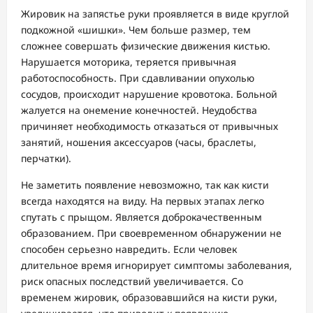
Жировик на запястье руки проявляется в виде круглой
подкожной «шишки». Чем больше размер, тем
сложнее совершать физические движения кистью.
Нарушается моторика, теряется привычная
работоспособность. При сдавливании опухолью
сосудов, происходит нарушение кровотока. Больной
жалуется на онемение конечностей. Неудобства
причиняет необходимость отказаться от привычных
занятий, ношения аксессуаров (часы, браслеты,
перчатки).
Не заметить появление невозможно, так как кисти
всегда находятся на виду. На первых этапах легко
спутать с прыщом. Является доброкачественным
образованием. При своевременном обнаружении не
способен серьезно навредить. Если человек
длительное время игнорирует симптомы заболевания,
риск опасных последствий увеличивается. Со
временем жировик, образовавшийся на кисти руки,