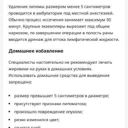
Удаление липомы размером менее 5 сантиметров
проводится в амбулатории под местной анестезией.
Обычно процесс иссечения занимает максимум 30
минут. Крупные экземпляры вырезают под общим
наркозом, по завершении операции в полость раны
вводится дренаж для оттока лимфатической жидкости.
Домашнее избавление
Специалисты настоятельно не рекомендуют лечить
жировики на руках в домашних условиях.
Использовать домашние средства для выведения
запрещено:
размер превышает 5 сантиметров в диаметре;
присутствуют признаки липоматоза;
произошло повреждение опухоли;
резко изменился цвет;
сочится гной;