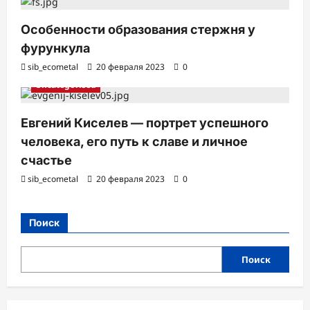
Особенности образования стержня у
фурункула
sib_ecometal
20 февраля 2023
0
Uncategorised
Евгений Киселев — портрет успешного
человека, его путь к славе и личное
счастье
sib_ecometal
20 февраля 2023
0
Поиск
Поиск