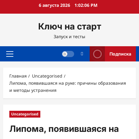
Перейти
6 августа 2026
1:02:07 PM
к
содержимому
Ключ на старт
Запуск и тесты
Подписка
Основное
меню
Главная
Uncategorised
Липома, появившаяся на руке: причины образования
и методы устранения
Uncategorised
Липома, появившаяся на