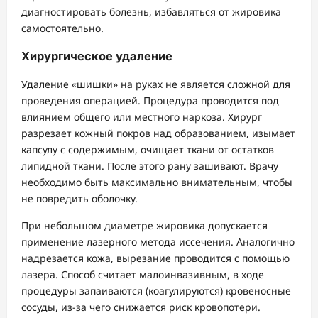
диагностировать болезнь, избавляться от жировика
самостоятельно.
Хирургическое удаление
Удаление «шишки» на руках не является сложной для
проведения операцией. Процедура проводится под
влиянием общего или местного наркоза. Хирург
разрезает кожный покров над образованием, изымает
капсулу с содержимым, очищает ткани от остатков
липидной ткани. После этого рану зашивают. Врачу
необходимо быть максимально внимательным, чтобы
не повредить оболочку.
При небольшом диаметре жировика допускается
применение лазерного метода иссечения. Аналогично
надрезается кожа, вырезание проводится с помощью
лазера. Способ считает малоинвазивным, в ходе
процедуры запаиваются (коагулируются) кровеносные
сосуды, из-за чего снижается риск кровопотери.