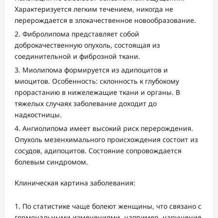
Характеризуется легким течением, никогда не
перерождается в злокачественное новообразование.
Фибролипома представляет собой
доброкачественную опухоль, состоящая из
соединительной и фиброзной ткани.
Миолипома формируется из адипоцитов и
миоцитов. Особенность: склонность к глубокому
прорастанию в нижележащие ткани и органы. В
тяжелых случаях заболевание доходит до
надкостницы.
Ангиолипома имеет высокий риск перерождения.
Опухоль мезенхимального происхождения состоит из
сосудов, адипоцитов. Состояние сопровождается
болевым синдромом.
Клиническая картина заболевания:
По статистике чаще болеют женщины, что связано с
гормональными изменениями, например, нарушение