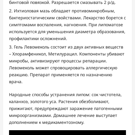
бинтовой повязкой. Разрешается смазывать 2 р/д.
Ихтиоловая мазь обладает противомикробным,
бактериостатическим свойствами. Лекарство борется с
симптомами воспаления, нагноения. При липоматозе
используется для уменьшения диаметра образования,
профилактики осложнений.
Гель Левомеколь состоит из двух активных веществ
– Хлорамфеникол, Метилурацил. Компоненты убивают
микробы, активизируют процессы репарации.
Левомеколь может спровоцировать аллергическую
реакцию. Препарат применяется по назначению
врача.
Народные способы устранения липом: сок чистотела,
каланхоэ, золотого уса. Растения обезболивают,
прижигают, предупреждают заражение патогенными
микроорганизмами. Домашнее лечение выступает
дополнением к медикаментозному.