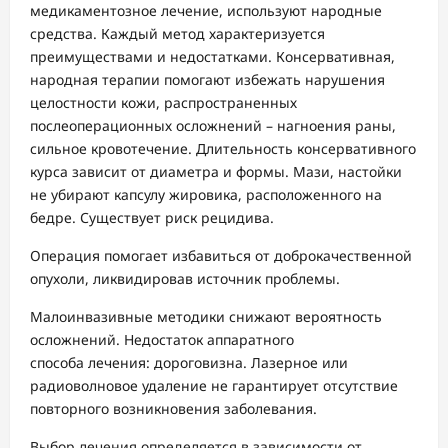
медикаментозное лечение, используют народные
средства. Каждый метод характеризуется
преимуществами и недостатками. Консервативная,
народная терапии помогают избежать нарушения
целостности кожи, распространенных
послеоперационных осложнений – нагноения раны,
сильное кровотечение. Длительность консервативного
курса зависит от диаметра и формы. Мази, настойки
не убирают капсулу жировика, расположенного на
бедре. Существует риск рецидива.
Операция помогает избавиться от доброкачественной
опухоли, ликвидировав источник проблемы.
Малоинвазивные методики снижают вероятность
осложнений. Недостаток аппаратного
способа лечения: дороговизна. Лазерное или
радиоволновое удаление не гарантирует отсутствие
повторного возникновения заболевания.
Выбор лечения определяется в зависимости от