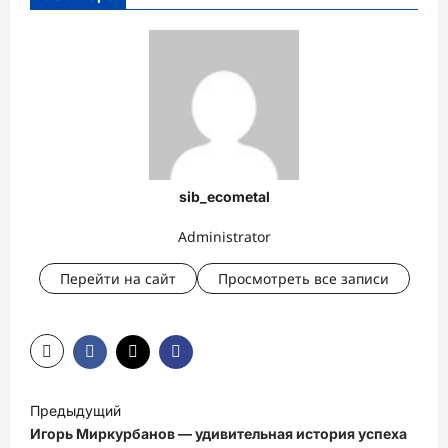
sib_ecometal
Administrator
Перейти на сайт
Просмотреть все записи
Н
Предыдущий
а
Игорь Миркурбанов — удивительная история успеха