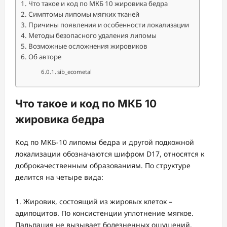
Что такое и код по МКБ 10 жировика бедра
Симптомы липомы мягких тканей
Причины появления и особенности локализации
Методы безопасного удаления липомы
Возможные осложнения жировиков
Об авторе
sib_ecometal
Что такое и код по МКБ 10
жировика бедра
Код по МКБ-10 липомы бедра и другой подкожной
локализации обозначаются шифром D17, относятся к
доброкачественным образованиям. По структуре
делится на четыре вида:
Жировик, состоящий из жировых клеток –
адипоцитов. По консистенции уплотнение мягкое.
Пальпация не вызывает болезненных ощущений.