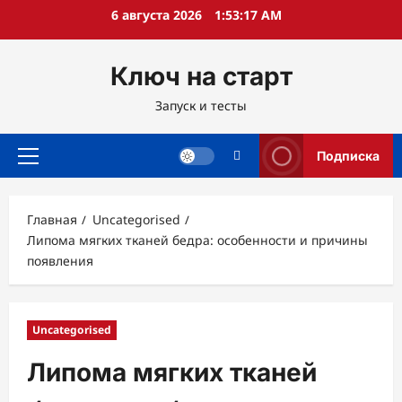
Перейти
6 августа 2026
1:53:18 AM
к
содержимому
Ключ на старт
Запуск и тесты
Подписка
Основное
меню
Главная
Uncategorised
Липома мягких тканей бедра: особенности и причины
появления
Uncategorised
Липома мягких тканей