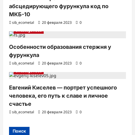
абсцедирующего фурункула код по
МКБ-10
sib_ecometal
20 февраля 2023
0
Uncategorised
Особенности образования стержня у
фурункула
sib_ecometal
20 февраля 2023
0
Uncategorised
Евгений Киселев — портрет успешного
человека, его путь к славе и личное
счастье
sib_ecometal
20 февраля 2023
0
Поиск