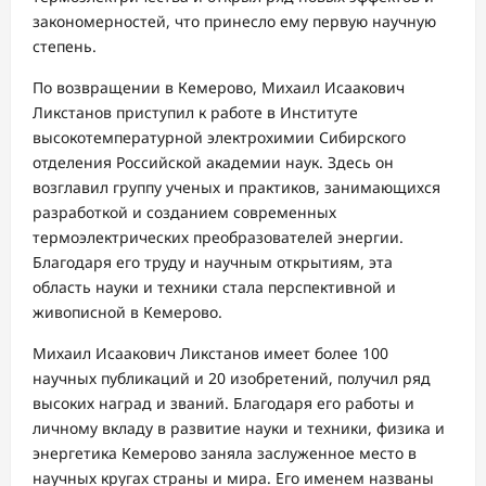
закономерностей, что принесло ему первую научную
степень.
По возвращении в Кемерово, Михаил Исаакович
Ликстанов приступил к работе в Институте
высокотемпературной электрохимии Сибирского
отделения Российской академии наук. Здесь он
возглавил группу ученых и практиков, занимающихся
разработкой и созданием современных
термоэлектрических преобразователей энергии.
Благодаря его труду и научным открытиям, эта
область науки и техники стала перспективной и
живописной в Кемерово.
Михаил Исаакович Ликстанов имеет более 100
научных публикаций и 20 изобретений, получил ряд
высоких наград и званий. Благодаря его работы и
личному вкладу в развитие науки и техники, физика и
энергетика Кемерово заняла заслуженное место в
научных кругах страны и мира. Его именем названы