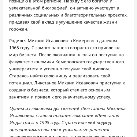
позицию в этом регионе. Наряду с его богатой и
увлекательной биографией, он активно участвует в
различных социальных и благотворительных проектах,
придавая свой вклад в улучшение качества жизни
горожан.
Родился Михаил Исаакович в Кемерово в далеком
1965 году. С самого раннего возраста его привлекал
мир бизнеса. После окончания школы он поступил на
факультет экономики Кемеровского государственного
университета и успешно получил свой диплом.
Стараясь найти свою нишу и реализовать свой
потенциал, Ликстанов Михаил Исаакович приступил к
созданию бизнеса, который стал его основным
занятием и привел к его значительному успеху.
Одним из ключевых достижений Ликстанова Михаила
Исааковича стало основание компании «Ликстанов
Индастриз» в 1998 году. Стратегический подход,
предпринимательство и уникальные решения
позволили компании занять лидирующую позицию на