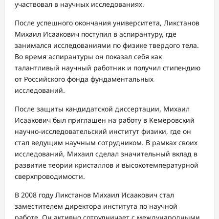
участвовал в научных исследованиях.
После успешного окончания университета, Ликстанов
Михаил Исаакович поступил в аспирантуру, где
занимался исследованиями по физике твердого тела.
Во время аспирантуры он показал себя как
талантливый научный работник и получил стипендию
от Российского фонда фундаментальных
исследований.
После защиты кандидатской диссертации, Михаил
Исаакович был приглашен на работу в Кемеровский
научно-исследовательский институт физики, где он
стал ведущим научным сотрудником. В рамках своих
исследований, Михаил сделал значительный вклад в
развитие теории кристаллов и высокотемпературной
сверхпроводимости.
В 2008 году Ликстанов Михаил Исаакович стал
заместителем директора института по научной
работе. Он активно сотрудничает с международными