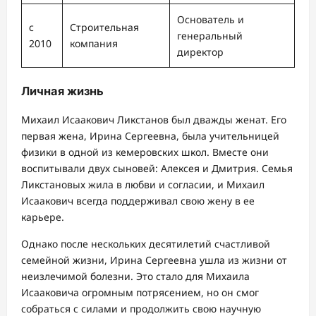
Основатель и
с
Строительная
генеральный
2010
компания
директор
Личная жизнь
Михаил Исаакович Ликстанов был дважды женат. Его
первая жена, Ирина Сергеевна, была учительницей
физики в одной из кемеровских школ. Вместе они
воспитывали двух сыновей: Алексея и Дмитрия. Семья
Ликстановых жила в любви и согласии, и Михаил
Исаакович всегда поддерживал свою жену в ее
карьере.
Однако после нескольких десятилетий счастливой
семейной жизни, Ирина Сергеевна ушла из жизни от
неизлечимой болезни. Это стало для Михаила
Исааковича огромным потрясением, но он смог
собраться с силами и продолжить свою научную