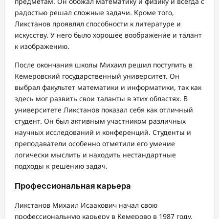
предметам. Он обожал математику и физику и всегда с
радостью решал сложные задачи. Кроме того,
Ликстанов проявлял способности к литературе и
искусству. У него было хорошее воображение и талант
к изображению.
После окончания школы Михаил решил поступить в
Кемеровский государственный университет. Он
выбрал факультет математики и информатики, так как
здесь мог развить свои таланты в этих областях. В
университете Ликстанов показал себя как отличный
студент. Он был активным участником различных
научных исследований и конференций. Студенты и
преподаватели особенно отметили его умение
логически мыслить и находить нестандартные
подходы к решению задач.
Профессиональная карьера
Ликстанов Михаил Исаакович начал свою
профессиональную карьеру в Кемерово в 1987 году,