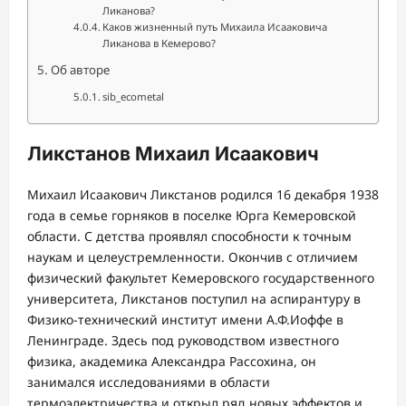
Ликанова?
Каков жизненный путь Михаила Исааковича
Ликанова в Кемерово?
Об авторе
sib_ecometal
Ликстанов Михаил Исаакович
Михаил Исаакович Ликстанов родился 16 декабря 1938
года в семье горняков в поселке Юрга Кемеровской
области. С детства проявлял способности к точным
наукам и целеустремленности. Окончив с отличием
физический факультет Кемеровского государственного
университета, Ликстанов поступил на аспирантуру в
Физико-технический институт имени А.Ф.Иоффе в
Ленинграде. Здесь под руководством известного
физика, академика Александра Рассохина, он
занимался исследованиями в области
термоэлектричества и открыл ряд новых эффектов и