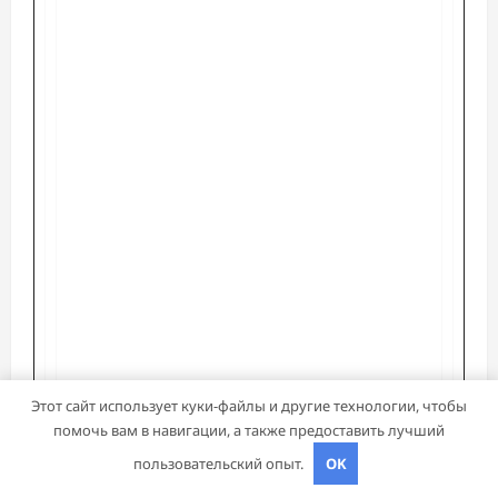
Март 2024
Февраль 2024
Ноябрь 2023
Февраль 2023
Январь 2023
Июнь 2020
Май 2020
Июль 2019
Этот сайт использует куки-файлы и другие технологии, чтобы
помочь вам в навигации, а также предоставить лучший
пользовательский опыт.
OK
Рубрики