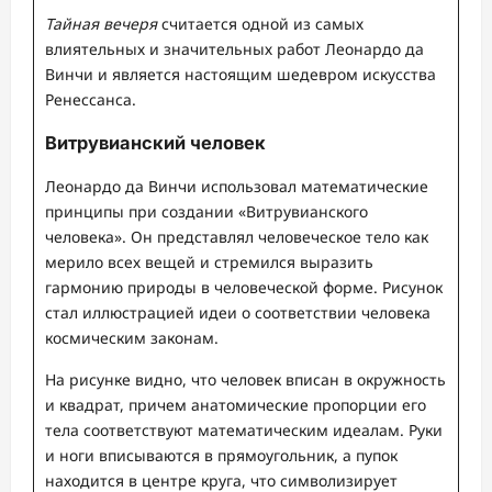
Тайная вечеря
считается одной из самых
влиятельных и значительных работ Леонардо да
Винчи и является настоящим шедевром искусства
Ренессанса.
Витрувианский человек
Леонардо да Винчи использовал математические
принципы при создании «Витрувианского
человека». Он представлял человеческое тело как
мерило всех вещей и стремился выразить
гармонию природы в человеческой форме. Рисунок
стал иллюстрацией идеи о соответствии человека
космическим законам.
На рисунке видно, что человек вписан в окружность
и квадрат, причем анатомические пропорции его
тела соответствуют математическим идеалам. Руки
и ноги вписываются в прямоугольник, а пупок
находится в центре круга, что символизирует