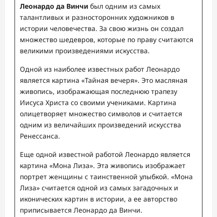
Леонардо да Винчи
был одним из самых
талантливых и разносторонних художников в
истории человечества. За свою жизнь он создал
множество шедевров, которые по праву считаются
великими произведениями искусства.
Одной из наиболее известных работ Леонардо
является картина «Тайная вечеря». Это масляная
живопись, изображающая последнюю трапезу
Иисуса Христа со своими учениками. Картина
олицетворяет множество символов и считается
одним из величайших произведений искусства
Ренессанса.
Еще одной известной работой Леонардо является
картина «Мона Лиза». Эта живопись изображает
портрет женщины с таинственной улыбкой. «Мона
Лиза» считается одной из самых загадочных и
иконических картин в истории, а ее авторство
приписывается Леонардо да Винчи.