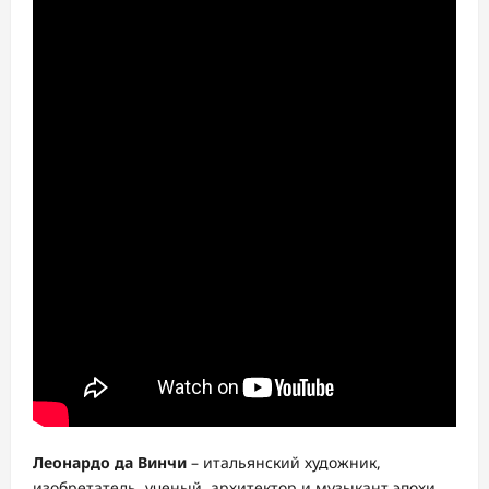
Леонардо да Винчи
– итальянский художник,
изобретатель, ученый, архитектор и музыкант эпохи