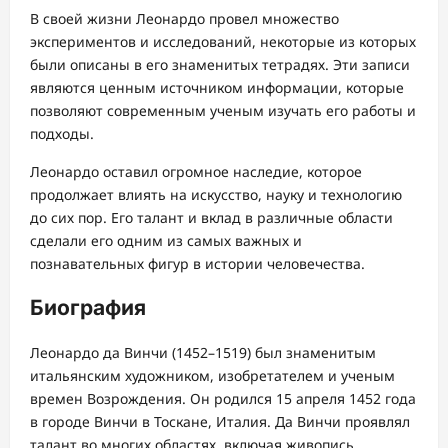
В своей жизни Леонардо провел множество
экспериментов и исследований, некоторые из которых
были описаны в его знаменитых тетрадях. Эти записи
являются ценным источником информации, которые
позволяют современным ученым изучать его работы и
подходы.
Леонардо оставил огромное наследие, которое
продолжает влиять на искусство, науку и технологию
до сих пор. Его талант и вклад в различные области
сделали его одним из самых важных и
познавательных фигур в истории человечества.
Биография
Леонардо да Винчи (1452–1519) был знаменитым
итальянским художником, изобретателем и ученым
времен Возрождения. Он родился 15 апреля 1452 года
в городе Винчи в Тоскане, Италия. Да Винчи проявлял
талант во многих областях, включая живопись,