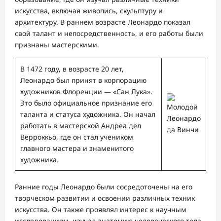
искусства, включая живопись, скульптуру и
архитектуру. В раннем возрасте Леонардо показал
свой талант и непосредственность, и его работы были
признаны мастерскими.
В 1472 году, в возрасте 20 лет,
Леонардо был принят в корпорацию
художников Флоренции — «Сан Лука».
Это было официальное признание его
таланта и статуса художника. Он начал
работать в мастерской Андреа дел
Верроккьо, где он стал учеником
главного мастера и знаменитого
художника.
Ранние годы Леонардо были сосредоточены на его
творческом развитии и освоении различных техник
искусства. Он также проявлял интерес к научным
исследованиям, изучал анатомию человеческого тела,