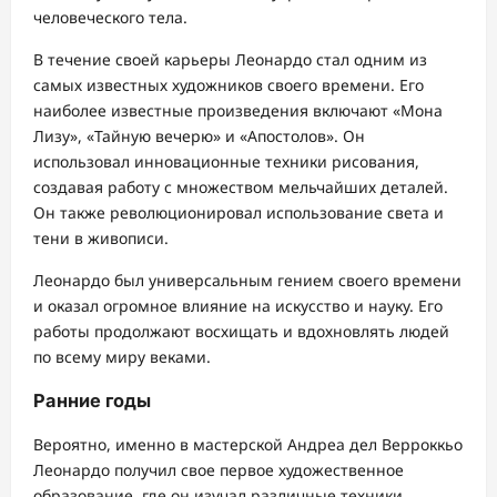
человеческого тела.
В течение своей карьеры Леонардо стал одним из
самых известных художников своего времени. Его
наиболее известные произведения включают «Мона
Лизу», «Тайную вечерю» и «Апостолов». Он
использовал инновационные техники рисования,
создавая работу с множеством мельчайших деталей.
Он также революционировал использование света и
тени в живописи.
Леонардо был универсальным гением своего времени
и оказал огромное влияние на искусство и науку. Его
работы продолжают восхищать и вдохновлять людей
по всему миру веками.
Ранние годы
Вероятно, именно в мастерской Андреа дел Верроккьо
Леонардо получил свое первое художественное
образование, где он изучал различные техники