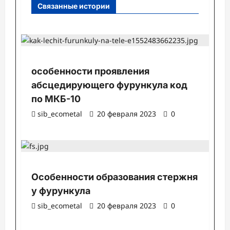
и
Связанные истории
Uncategorised
особенности проявления
абсцедирующего фурункула код
по МКБ-10
sib_ecometal
20 февраля 2023
0
Uncategorised
Особенности образования стержня
у фурункула
sib_ecometal
20 февраля 2023
0
Uncategorised