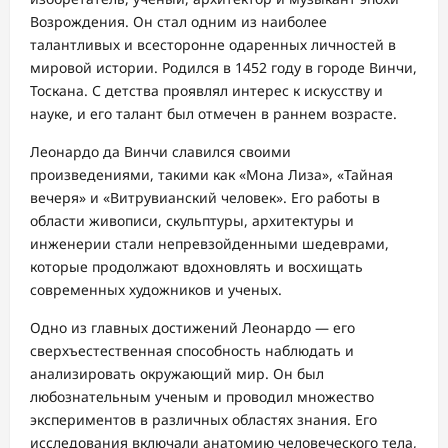
Возрождения. Он стал одним из наиболее
талантливых и всесторонне одаренных личностей в
мировой истории. Родился в 1452 году в городе Винчи,
Тоскана. С детства проявлял интерес к искусству и
науке, и его талант был отмечен в раннем возрасте.
Леонардо да Винчи славился своими
произведениями, такими как «Мона Лиза», «Тайная
вечеря» и «Витрувианский человек». Его работы в
области живописи, скульптуры, архитектуры и
инженерии стали непревзойденными шедеврами,
которые продолжают вдохновлять и восхищать
современных художников и ученых.
Одно из главных достижений Леонардо — его
сверхъестественная способность наблюдать и
анализировать окружающий мир. Он был
любознательным ученым и проводил множество
экспериментов в различных областях знания. Его
исследования включали анатомию человеческого тела,