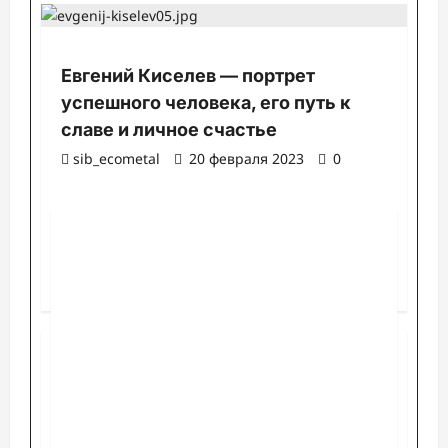
Евгений Киселев — портрет
успешного человека, его путь к
славе и личное счастье
sib_ecometal
20 февраля 2023
0
Поиск
Поиск
Последние публикации
Опоры для дорожных знаков: виды столбов и
стоек, материалы и нормативные