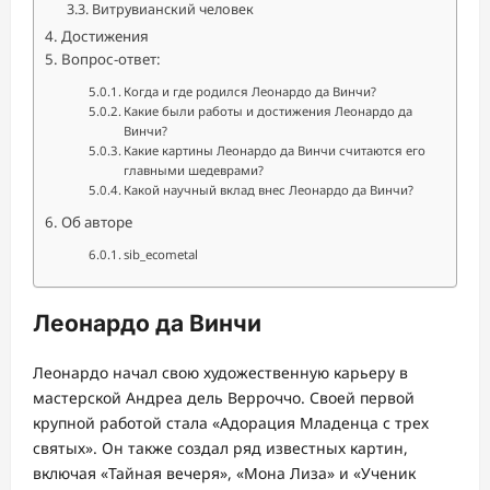
Витрувианский человек
Достижения
Вопрос-ответ:
Когда и где родился Леонардо да Винчи?
Какие были работы и достижения Леонардо да
Винчи?
Какие картины Леонардо да Винчи считаются его
главными шедеврами?
Какой научный вклад внес Леонардо да Винчи?
Об авторе
sib_ecometal
Леонардо да Винчи
Леонардо начал свою художественную карьеру в
мастерской Андреа дель Верроччо. Своей первой
крупной работой стала «Адорация Младенца с трех
святых». Он также создал ряд известных картин,
включая «Тайная вечеря», «Мона Лиза» и «Ученик