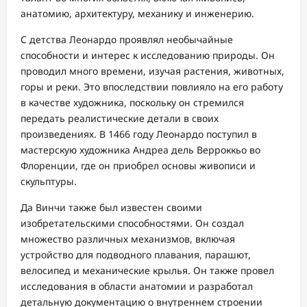
анатомию, архитектуру, механику и инженерию.
С детства Леонардо проявлял необычайные
способности и интерес к исследованию природы. Он
проводил много времени, изучая растения, животных,
горы и реки. Это впоследствии повлияло на его работу
в качестве художника, поскольку он стремился
передать реалистические детали в своих
произведениях. В 1466 году Леонардо поступил в
мастерскую художника Андреа дель Верроккьо во
Флоренции, где он приобрел основы живописи и
скульптуры.
Да Винчи также был известен своими
изобретательскими способностями. Он создал
множество различных механизмов, включая
устройство для подводного плавания, парашют,
велосипед и механические крылья. Он также провел
исследования в области анатомии и разработал
детальную документацию о внутреннем строении