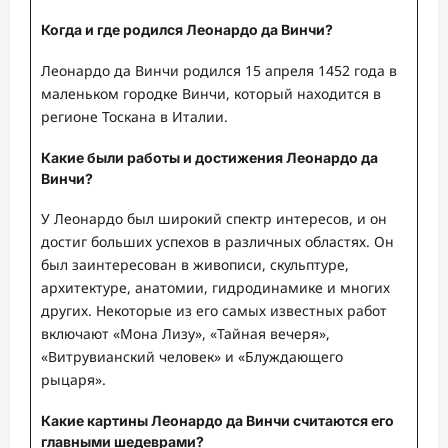
Когда и где родился Леонардо да Винчи?
Леонардо да Винчи родился 15 апреля 1452 года в
маленьком городке Винчи, который находится в
регионе Тоскана в Италии.
Какие были работы и достижения Леонардо да
Винчи?
У Леонардо был широкий спектр интересов, и он
достиг больших успехов в различных областях. Он
был заинтересован в живописи, скульптуре,
архитектуре, анатомии, гидродинамике и многих
других. Некоторые из его самых известных работ
включают «Мона Лизу», «Тайная вечеря»,
«Витрувианский человек» и «Блуждающего
рыцаря».
Какие картины Леонардо да Винчи считаются его
главными шедеврами?