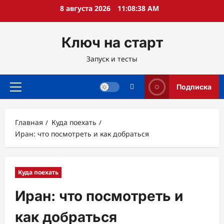
Перейти
8 августа 2026
11:08:39 AM
к
содержимому
Ключ на старт
Запуск и тесты
Подписка
Основное
меню
Главная
Куда поехать
Иран: что посмотреть и как добраться
Куда поехать
Иран: что посмотреть и
как добраться