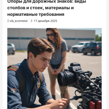
Опоры для дорожных знаков: виды
столбов и стоек, материалы и
нормативные требования
sib_ecometal
17 декабря 2025