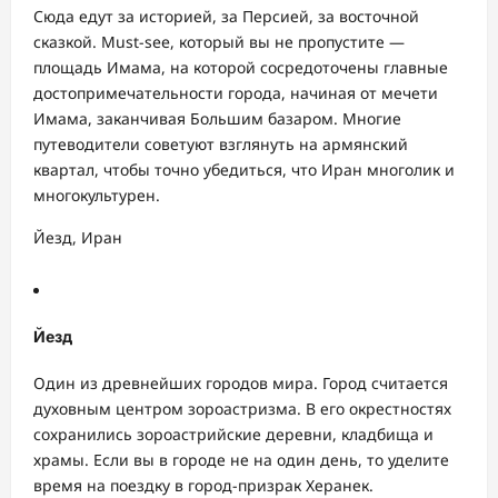
Сюда едут за историей, за Персией, за восточной
сказкой. Must-see, который вы не пропустите —
площадь Имама, на которой сосредоточены главные
достопримечательности города, начиная от мечети
Имама, заканчивая Большим базаром. Многие
путеводители советуют взглянуть на армянский
квартал, чтобы точно убедиться, что Иран многолик и
многокультурен.
Йезд, Иран
Йезд
Один из древнейших городов мира. Город считается
духовным центром зороастризма. В его окрестностях
сохранились зороастрийские деревни, кладбища и
храмы. Если вы в городе не на один день, то уделите
время на поездку в город-призрак Херанек.