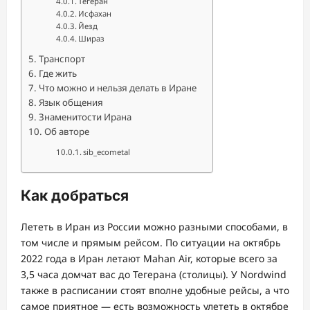
Тегеран
Исфахан
Йезд
Шираз
Транспорт
Где жить
Что можно и нельзя делать в Иране
Язык общения
Знаменитости Ирана
Об авторе
sib_ecometal
Как добраться
Лететь в Иран из России можно разными способами, в
том числе и прямым рейсом. По ситуации на октябрь
2022 года в Иран летают Mahan Air, которые всего за
3,5 часа домчат вас до Тегерана (столицы). У Nordwind
также в расписании стоят вполне удобные рейсы, а что
самое приятное — есть возможность улететь в октябре