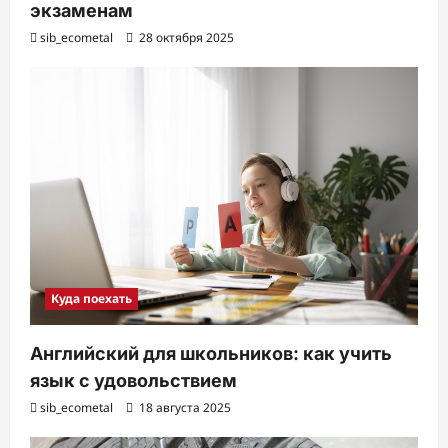
экзаменам
sib_ecometal
28 октября 2025
Куда поехать
Английский для школьников: как учить
язык с удовольствием
sib_ecometal
18 августа 2025