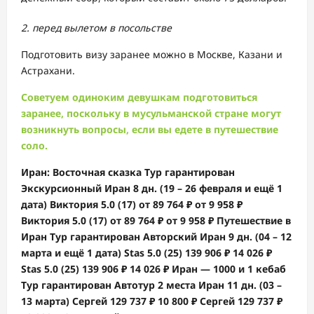
2. перед вылетом в посольстве
Подготовить визу заранее можно в Москве, Казани и
Астрахани.
Советуем одиноким девушкам подготовиться
заранее, поскольку в мусульманской стране могут
возникнуть вопросы, если вы едете в путешествие
соло.
Иран: Восточная сказка Тур гарантирован
Экскурсионный Иран
8 дн.
(19 – 26 февраля и ещё 1
дата)
Виктория 5.0
(17)
от 89 764 ₽
от 9 958 ₽
Виктория 5.0
(17)
от 89 764 ₽
от 9 958 ₽
Путешествие в
Иран Тур гарантирован Авторский Иран
9 дн.
(04 – 12
марта и ещё 1 дата)
Stas 5.0
(25)
139 906 ₽
14 026 ₽
Stas 5.0
(25)
139 906 ₽
14 026 ₽
Иран — 1000 и 1 кебаб
Тур гарантирован Автотур 2 места Иран
11 дн.
(03 –
13 марта)
Сергей
129 737 ₽
10 800 ₽
Сергей
129 737 ₽