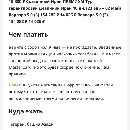
10 800 ₽
Сказочный Иран ПРЕМИУМ Тур
гарантирован Девичник Иран
10 дн.
(23 апр – 02 май)
Варвара 5.0
(3)
154 282 ₽
14 026 ₽
Варвара 5.0
(3)
154 282 ₽
14 026 ₽
Чем платить
Берите с собой наличные — не прогадаете. Введенные
против Ирана санкции несколько ослаблены, и в части
заведений вы даже сможете оплатить картой
MasterCard, но это будет скорее исключение, чем
правило.
Совет:
выучите написание цифр от 0 до 9 на фарси,
потому что это поможет не потеряться при
пользовании местными наличными деньгами.
Куда ехать
Тегеран, башня Азади