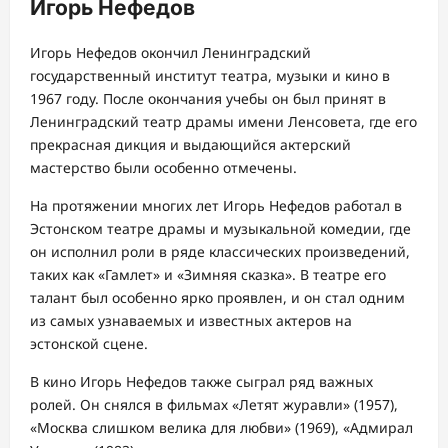
Игорь Нефедов
Игорь Нефедов окончил Ленинградский
государственный институт театра, музыки и кино в
1967 году. После окончания учебы он был принят в
Ленинградский театр драмы имени Ленсовета, где его
прекрасная дикция и выдающийся актерский
мастерство были особенно отмечены.
На протяжении многих лет Игорь Нефедов работал в
Эстонском театре драмы и музыкальной комедии, где
он исполнил роли в ряде классических произведений,
таких как «Гамлет» и «Зимняя сказка». В театре его
талант был особенно ярко проявлен, и он стал одним
из самых узнаваемых и известных актеров на
эстонской сцене.
В кино Игорь Нефедов также сыграл ряд важных
ролей. Он снялся в фильмах «Летят журавли» (1957),
«Москва слишком велика для любви» (1969), «Адмирал