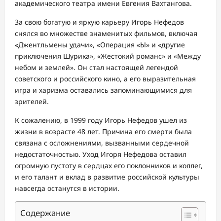
академического театра имени Евгения Вахтангова.
За свою богатую и яркую карьеру Игорь Нефедов
снялся во множестве знаменитых фильмов, включая
«Джентльмены удачи», «Операция «Ы» и «другие
приключения Шурика», «Жестокий романс» и «Между
небом и землей». Он стал настоящей легендой
советского и российского кино, а его выразительная
игра и харизма оставались запоминающимися для
зрителей.
К сожалению, в 1999 году Игорь Нефедов ушел из
жизни в возрасте 48 лет. Причина его смерти была
связана с осложнениями, вызванными сердечной
недостаточностью. Уход Игоря Нефедова оставил
огромную пустоту в сердцах его поклонников и коллег,
и его талант и вклад в развитие российской культуры
навсегда останутся в истории.
Содержание