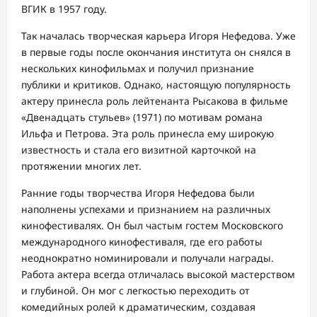
ВГИК в 1957 году.
Так началась творческая карьера Игоря Нефедова. Уже
в первые годы после окончания института он снялся в
нескольких кинофильмах и получил признание
публики и критиков. Однако, настоящую популярность
актеру принесла роль лейтенанта Рысакова в фильме
«Двенадцать стульев» (1971) по мотивам романа
Ильфа и Петрова. Эта роль принесла ему широкую
известность и стала его визитной карточкой на
протяжении многих лет.
Ранние годы творчества Игоря Нефедова были
наполнены успехами и признанием на различных
кинофестивалях. Он был частым гостем Московского
международного кинофестиваля, где его работы
неоднократно номинировали и получали награды.
Работа актера всегда отличалась высокой мастерством
и глубиной. Он мог с легкостью переходить от
комедийных ролей к драматическим, создавая