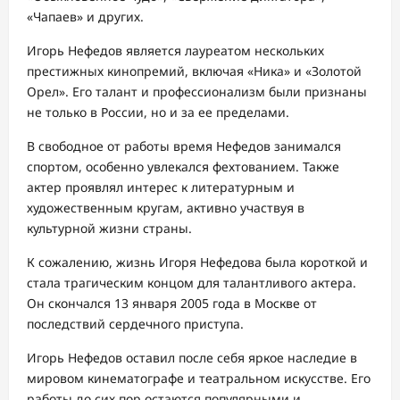
«Чапаев» и других.
Игорь Нефедов является лауреатом нескольких
престижных кинопремий, включая «Ника» и «Золотой
Орел». Его талант и профессионализм были признаны
не только в России, но и за ее пределами.
В свободное от работы время Нефедов занимался
спортом, особенно увлекался фехтованием. Также
актер проявлял интерес к литературным и
художественным кругам, активно участвуя в
культурной жизни страны.
К сожалению, жизнь Игоря Нефедова была короткой и
стала трагическим концом для талантливого актера.
Он скончался 13 января 2005 года в Москве от
последствий сердечного приступа.
Игорь Нефедов оставил после себя яркое наследие в
мировом кинематографе и театральном искусстве. Его
работы до сих пор остаются популярными и