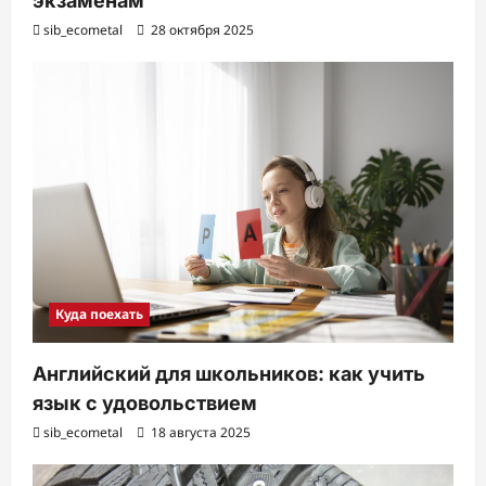
экзаменам
sib_ecometal
28 октября 2025
Куда поехать
Английский для школьников: как учить
язык с удовольствием
sib_ecometal
18 августа 2025