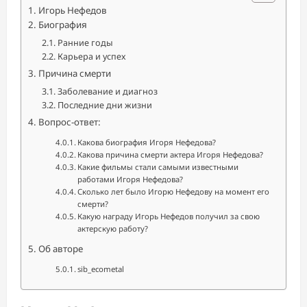
Игорь Нефедов
Биография
Ранние годы
Карьера и успех
Причина смерти
Заболевание и диагноз
Последние дни жизни
Вопрос-ответ:
Какова биография Игоря Нефедова?
Какова причина смерти актера Игоря Нефедова?
Какие фильмы стали самыми известными
работами Игоря Нефедова?
Сколько лет было Игорю Нефедову на момент его
смерти?
Какую награду Игорь Нефедов получил за свою
актерскую работу?
Об авторе
sib_ecometal