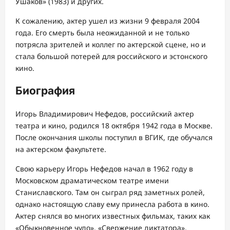
Ушаков» (1983) и других.
К сожалению, актер ушел из жизни 9 февраля 2004
года. Его смерть была неожиданной и не только
потрясла зрителей и коллег по актерской сцене, но и
стала большой потерей для российского и эстонского
кино.
Биография
Игорь Владимирович Нефедов, российский актер
театра и кино, родился 18 октября 1942 года в Москве.
После окончания школы поступил в ВГИК, где обучался
на актерском факультете.
Свою карьеру Игорь Нефедов начал в 1962 году в
Московском драматическом театре имени
Станиславского. Там он сыграл ряд заметных ролей,
однако настоящую славу ему принесла работа в кино.
Актер снялся во многих известных фильмах, таких как
«Обыкновенное чудо», «Свержение диктатора»,