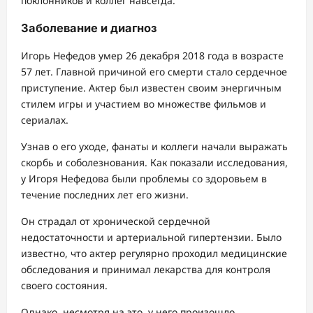
поклонников и коллег навсегда.
Заболевание и диагноз
Игорь Нефедов умер 26 декабря 2018 года в возрасте
57 лет. Главной причиной его смерти стало сердечное
приступение. Актер был известен своим энергичным
стилем игры и участием во множестве фильмов и
сериалах.
Узнав о его уходе, фанаты и коллеги начали выражать
скорбь и соболезнования. Как показали исследования,
у Игоря Нефедова были проблемы со здоровьем в
течение последних лет его жизни.
Он страдал от хронической сердечной
недостаточности и артериальной гипертензии. Было
известно, что актер регулярно проходил медицинские
обследования и принимал лекарства для контроля
своего состояния.
Однако, несмотря на это, у него произошло