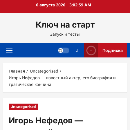
Перейти
6 августа 2026
3:03:00 AM
к
содержимому
Ключ на старт
Запуск и тесты
Подписка
Основное
меню
Главная
Uncategorised
Игорь Нефедов — известный актер, его биография и
трагическая кончина
Uncategorised
Игорь Нефедов —