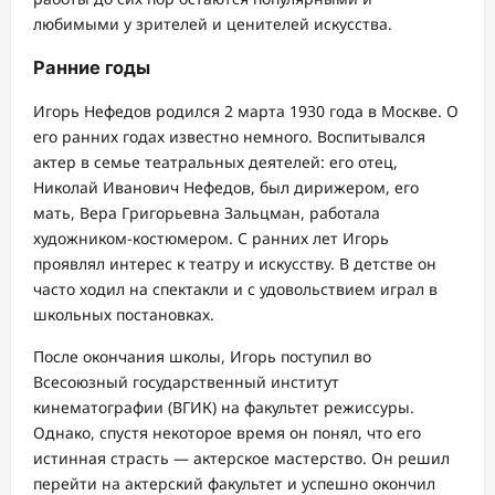
любимыми у зрителей и ценителей искусства.
Ранние годы
Игорь Нефедов родился 2 марта 1930 года в Москве. О
его ранних годах известно немного. Воспитывался
актер в семье театральных деятелей: его отец,
Николай Иванович Нефедов, был дирижером, его
мать, Вера Григорьевна Зальцман, работала
художником-костюмером. С ранних лет Игорь
проявлял интерес к театру и искусству. В детстве он
часто ходил на спектакли и с удовольствием играл в
школьных постановках.
После окончания школы, Игорь поступил во
Всесоюзный государственный институт
кинематографии (ВГИК) на факультет режиссуры.
Однако, спустя некоторое время он понял, что его
истинная страсть — актерское мастерство. Он решил
перейти на актерский факультет и успешно окончил