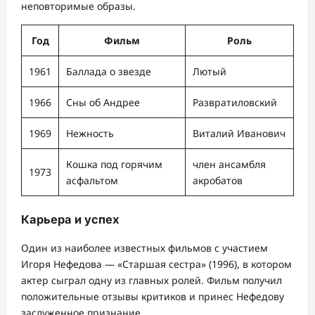
неповторимые образы.
Год
Фильм
Роль
1961
Баллада о звезде
Лютый
1966
Сны об Андрее
Развратиловский
1969
Нежность
Виталий Иванович
Кошка под горячим
член ансамбля
1973
асфальтом
акробатов
Карьера и успех
Один из наиболее известных фильмов с участием
Игоря Нефедова — «Старшая сестра» (1996), в котором
актер сыграл одну из главных ролей. Фильм получил
положительные отзывы критиков и принес Нефедову
заслуженное признание.