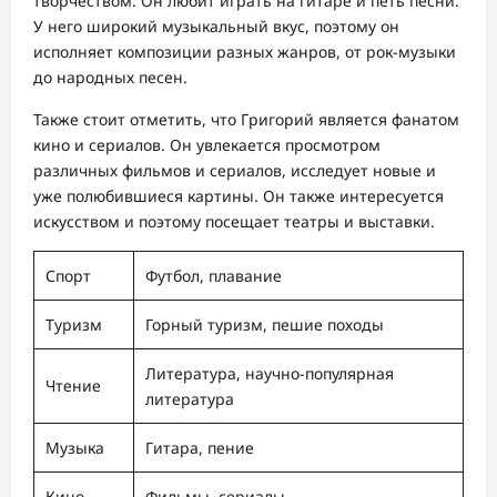
творчеством. Он любит играть на гитаре и петь песни.
У него широкий музыкальный вкус, поэтому он
исполняет композиции разных жанров, от рок-музыки
до народных песен.
Также стоит отметить, что Григорий является фанатом
кино и сериалов. Он увлекается просмотром
различных фильмов и сериалов, исследует новые и
уже полюбившиеся картины. Он также интересуется
искусством и поэтому посещает театры и выставки.
Спорт
Футбол, плавание
Туризм
Горный туризм, пешие походы
Литература, научно-популярная
Чтение
литература
Музыка
Гитара, пение
Кино
Фильмы, сериалы