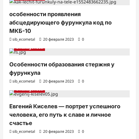
особенности проявления
абсцедирующего фурункула код по
МКБ-10
sib_ecometal
20 февраля 2023
0
Uncategorised
Особенности образования стержня у
фурункула
sib_ecometal
20 февраля 2023
0
Uncategorised
Евгений Киселев — портрет успешного
человека, его путь к славе и личное
счастье
sib_ecometal
20 февраля 2023
0