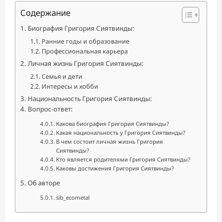
Содержание
Биография Григория Сиятвинды:
Ранние годы и образование
Профессиональная карьера
Личная жизнь Григория Сиятвинды:
Семья и дети
Интересы и хобби
Национальность Григория Сиятвинды:
Вопрос-ответ:
Какова биография Григория Сиятвинды?
Какая национальность у Григория Сиятвинды?
В чем состоит личная жизнь Григория
Сиятвинды?
Кто является родителями Григория Сиятвинды?
Каковы достижения Григория Сиятвинды?
Об авторе
sib_ecometal