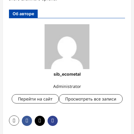
Об авторе
sib_ecometal
Administrator
Перейти на сайт
Просмотреть все записи