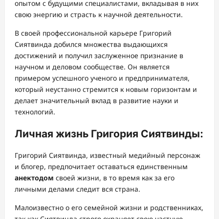
опытом с будущими специалистами, вкладывая в них
свою энергию и страсть к научной деятельности.
В своей профессиональной карьере Григорий
Сиятвинда добился множества выдающихся
достижений и получил заслуженное признание в
научном и деловом сообществе. Он является
примером успешного ученого и предпринимателя,
который неустанно стремится к новым горизонтам и
делает значительный вклад в развитие науки и
технологий.
Личная жизнь Григория Сиятвинды:
Григорий Сиятвинда, известный медийный персонаж
и блогер, предпочитает оставаться единственным
анектодом
своей жизни, в то время как за его
личными делами следит вся страна.
Малоизвестно о его семейной жизни и родственниках,
так как Сиятвинда строго охраняет свою частную