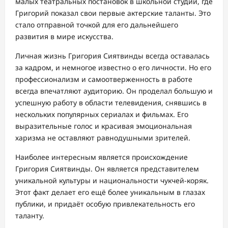
малых театральных постановок в школьной студии, где
Григорий показал свои первые актерские таланты. Это
стало отправной точкой для его дальнейшего
развития в мире искусства.
Личная жизнь Григория Сиятвинды всегда оставалась
за кадром, и немногое известно о его личности. Но его
профессионализм и самоотверженность в работе
всегда впечатляют аудиторию. Он проделал большую и
успешную работу в области телевидения, снявшись в
нескольких популярных сериалах и фильмах. Его
выразительные голос и красивая эмоциональная
харизма не оставляют равнодушными зрителей.
Наиболее интересным является происхождение
Григория Сиятвинды. Он является представителем
уникальной культуры и национальности чукчей-коряк.
Этот факт делает его ещё более уникальным в глазах
публики, и придаёт особую привлекательность его
таланту.