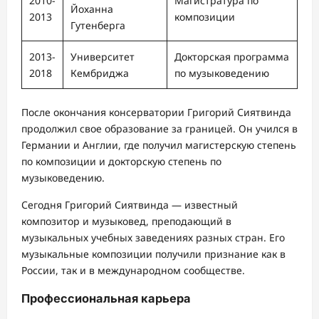
2010-
Магистратура по
Йоханна
2013
композиции
Гутенберга
2013-
Университет
Докторская программа
2018
Кембриджа
по музыковедению
После окончания консерватории Григорий Сиятвинда
продолжил свое образование за границей. Он учился в
Германии и Англии, где получил магистерскую степень
по композиции и докторскую степень по
музыковедению.
Сегодня Григорий Сиятвинда — известный
композитор и музыковед, преподающий в
музыкальных учебных заведениях разных стран. Его
музыкальные композиции получили признание как в
России, так и в международном сообществе.
Профессиональная карьера