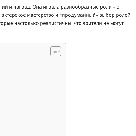
ий и наград. Она играла разнообразные роли – от
Ее актерское мастерство и «продуманный» выбор ролей
орые настолько реалистичны, что зрители не могут