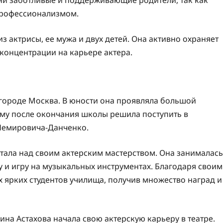
профессионализмом.
из актрисы, ее мужа и двух детей. Она активно охраняет
концентрации на карьере актера.
в городе Москва. В юности она проявляла большой
тому после окончания школы решила поступить в
 Немировича-Данченко.
тала над своим актерским мастерством. Она занималась
 и игру на музыкальных инструментах. Благодаря своим
х ярких студентов училища, получив множество наград и
на Астахова начала свою актерскую карьеру в театре.