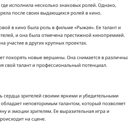
 где исполнила несколько знаковых ролей. Однако,
рела после своих выдающихся ролей в кино.
ой в кино была роль в фильме «Рыжая». Ее талант и
ителей, и она была отмечена престижной кинопремией.
на участие в других крупных проектах.
ает покорять новые вершины. Она снимается в различны
уя свой талант и профессиональный потенциал.
ть сердца зрителей своими яркими и убедительными
а обладает неповторимым талантом, который позволяет
ину и эмоции зрителям. Ее выразительная игра и
происходит на сцене.