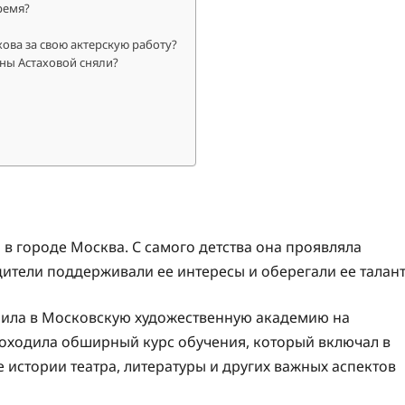
ремя?
ова за свою актерскую работу?
ны Астаховой сняли?
 в городе Москва. С самого детства она проявляла
одители поддерживали ее интересы и оберегали ее талант
пила в Московскую художественную академию на
проходила обширный курс обучения, который включал в
е истории театра, литературы и других важных аспектов