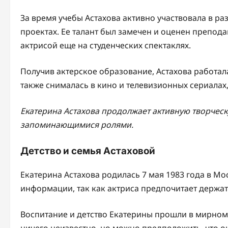
За время учебы Астахова активно участвовала в ра
проектах. Ее талант был замечен и оценен препод
актрисой еще на студенческих спектаклях.
Получив актерское образование, Астахова работала
также снималась в кино и телевизионных сериалах
Екатерина Астахова продолжает активную творческ
запоминающимися ролями.
Детство и семья Астаховой
Екатерина Астахова родилась 7 мая 1983 года в Мос
информации, так как актриса предпочитает держат
Воспитание и детство Екатерины прошли в мирном
ничего неизвестно, но можно предположить, что 