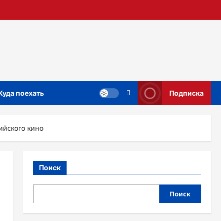
Куда поехать
Подписка
ийского кино
Поиск
Поиск