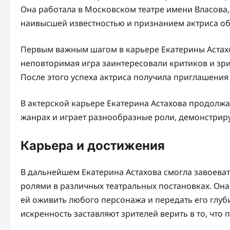
Она работала в Московском театре имени Власова,
наивысшей известностью и признанием актриса об
Первым важным шагом в карьере Екатерины Астахов
неповторимая игра заинтересовали критиков и зр
После этого успеха актриса получила приглашения 
В актерской карьере Екатерина Астахова продолж
жанрах и играет разнообразные роли, демонстрир
Карьера и достижения
В дальнейшем Екатерина Астахова смогла завоева
ролями в различных театральных постановках. Он
ей оживить любого персонажа и передать его глуб
искренность заставляют зрителей верить в то, что 