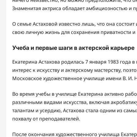
Знаменитая актриса обладает амбициозностью и 
О семье Астаховой известно лишь, что она состоит 
свою личную жизнь для сохранения приватности и 
Учеба и первые шаги в актерской карьере
Екатерина Астахова родилась 7 января 1983 года 
интерес к искусству и актерскому мастерству, поэ
Московское художественное училище имени В. И.
Во время учебы в училище Екатерина активно рабо
различными видами искусства, включая акробатику
талантам и усердию, Астахова стала одним из самы
похвалу от преподавателей.
После окончания художественного училища Екатери