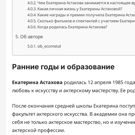
Чем Екатерина Астахова занимается в настоящее в
Какая личная жизнь у Екатерины Астаховой?
Какие награды и премии получила Екатерина Астах
Сколько фильмов и спектаклей с участием Екатери
Когда родилась Екатерина Астахова?
Об авторе
sib_ecometal
Ранние годы и образование
Екатерина Астахова
родилась 12 апреля 1985 года
любовь к искусству и актерскому мастерству. Ее р
После окончания средней школы Екатерина посту
факультет актерского искусства. В академии она 
себя не только актерское мастерство, но и изучени
актерской профессии.