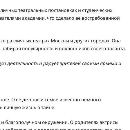
зличных театральных постановках и студенческих
авателями академии, что сделало ее востребованной
 в различных театрах Москвы и других городах. Она
, набирая популярность и поклонников своего таланта.
ую деятельность и радует зрителей своими яркими и
кве. О ее детстве и семье известно немного
ь личную жизнь в тайне.
 и благополучном окружении. О родителях актрисы
они заботливые и поддерживающие родители, так как