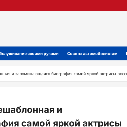
бслуживание своими руками
Советы автомобилистам
онная и запоминающаяся биография самой яркой актрисы росс
ешаблонная и
фия самой яркой актрисы