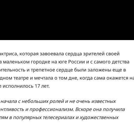
актриса, которая завоевала сердца зрителей своей
 маленьком городке на юге России и с самого детства
тлительность и трепетное сердце были заложены еще в
дном театре и мечтала о том дне, когда сама окажется н
е исполнилось 17 лет.
а начала с небольших ролей и не очень известных
антливость и профессионализм. Вскоре она получила
лям в популярных телесериалах и художественных