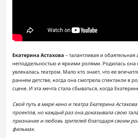
Екатерина Астахова
– талантливая и обаятельная 
неподдельностью и яркими ролями. Родилась она в
увлекалась театром. Мало кто знает, что ее впеча
раннем детстве, когда она смотрела спектакли в ро
сцене. И эта мечта стала сбываться, когда Екатерин
Свой путь в мире кино и театра Екатерина Астахов
проектов, но каждый раз она доказывала свою тал
признание и любовь зрителей благодаря своим ро
фильмах.