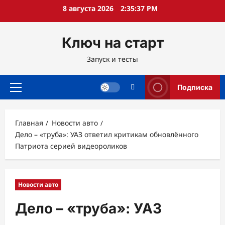
Перейти
8 августа 2026
2:35:38 PM
к
содержимому
Ключ на старт
Запуск и тесты
Подписка
Основное
меню
Главная
Новости авто
Дело – «труба»: УАЗ ответил критикам обновлённого
Патриота серией видеороликов
Новости авто
Дело – «труба»: УАЗ