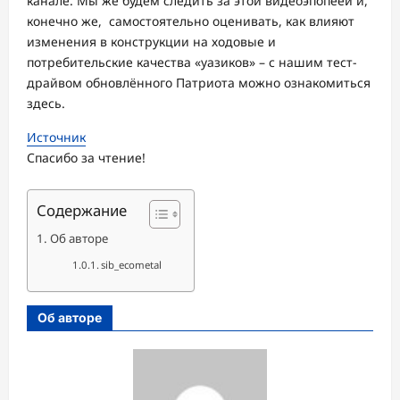
канале. Мы же будем следить за этой видеоэпопеей и,
конечно же, самостоятельно оценивать, как влияют
изменения в конструкции на ходовые и
потребительские качества «уазиков» – с нашим тест-
драйвом обновлённого Патриота можно ознакомиться
здесь.
Источник
Спасибо за чтение!
Содержание
Об авторе
sib_ecometal
Об авторе