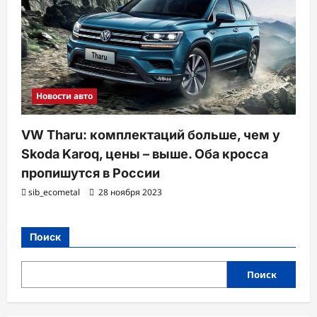
Новости авто
VW Tharu: комплектаций больше, чем у
Skoda Karoq, цены – выше. Оба кросса
пропишутся в России
sib_ecometal
28 ноября 2023
Поиск
Поиск