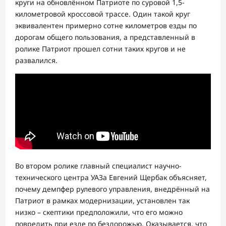
круги на обновлённом Патриоте по суровой 1,5-
километровой кроссовой трассе. Один такой круг
эквивалентен примерно сотне километров езды по
дорогам общего пользования, а представленный в
ролике Патриот прошел сотни таких кругов и не
развалился.
Во втором ролике главный специалист научно-
технического центра УАЗа Евгений Щербак объясняет,
почему демпфер рулевого управления, внедрённый на
Патриот в рамках модернизации, установлен так
низко – скептики предположили, что его можно
повредить при езде по бездорожью. Оказывается, что