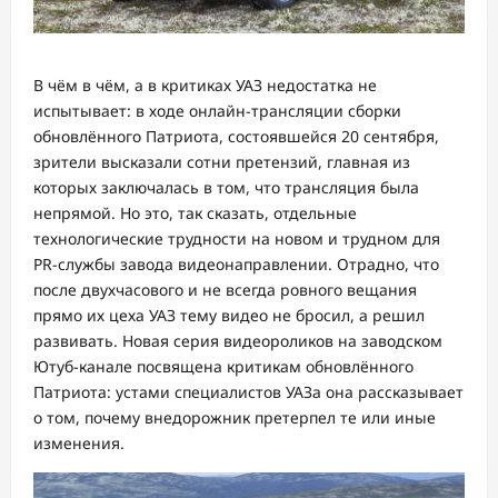
В чём в чём, а в критиках УАЗ недостатка не
испытывает: в ходе онлайн-трансляции сборки
обновлённого Патриота, состоявшейся 20 сентября,
зрители высказали сотни претензий, главная из
которых заключалась в том, что трансляция была
непрямой. Но это, так сказать, отдельные
технологические трудности на новом и трудном для
PR-службы завода видеонаправлении. Отрадно, что
после двухчасового и не всегда ровного вещания
прямо их цеха УАЗ тему видео не бросил, а решил
развивать. Новая серия видеороликов на заводском
Ютуб-канале посвящена критикам обновлённого
Патриота: устами специалистов УАЗа она рассказывает
о том, почему внедорожник претерпел те или иные
изменения.