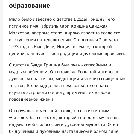
образование
Мало было известно о детстве Будды Гришны, его
истинное имя Габриэль Хари Кришна Санджая
Малхотра, впервые стало широко известно после его
выступления на телевидении. Он родился 2 августа
1973 года в Нью-Дели, Индия, в семье, в которой
ценились индуистские традиции и духовные практики.
С детства Будда Гришна был очень спокойным и
мудрым ребенком. Он проявлял большой интерес к
духовным практикам, медитации и чтению священных
текстов. В двенадцатилетнем возрасте он начал
изучать астрологию и йогу, применяя их в своей
повседневной жизни.
Он обучался в местной школе, но его истинным
учителем был его отец, который передал ему основы
индуистской философии и духовной мудрости. Отец
был ученым и духовным наставником в одном лице.