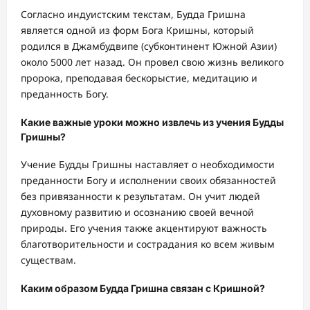
Согласно индуистским текстам, Будда Гришна
является одной из форм Бога Кришны, который
родился в Джамбудвипе (субконтинент Южной Азии)
около 5000 лет назад. Он провел свою жизнь великого
пророка, преподавая бескорыстие, медитацию и
преданность Богу.
Какие важные уроки можно извлечь из учения Будды
Гришны?
Учение Будды Гришны наставляет о необходимости
преданности Богу и исполнении своих обязанностей
без привязанности к результатам. Он учит людей
духовному развитию и осознанию своей вечной
природы. Его учения также акцентируют важность
благотворительности и сострадания ко всем живым
существам.
Каким образом Будда Гришна связан с Кришной?