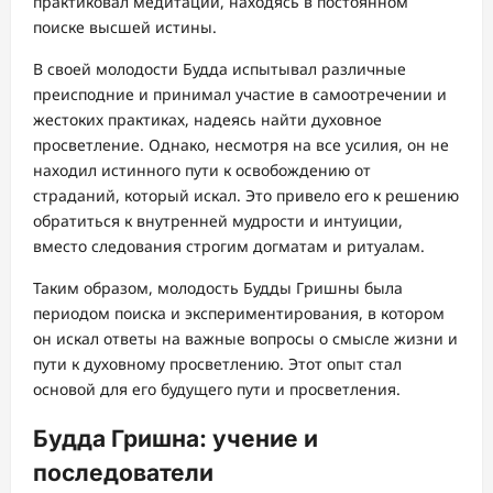
практиковал медитации, находясь в постоянном
поиске высшей истины.
В своей молодости Будда испытывал различные
преисподние и принимал участие в самоотречении и
жестоких практиках, надеясь найти духовное
просветление. Однако, несмотря на все усилия, он не
находил истинного пути к освобождению от
страданий, который искал. Это привело его к решению
обратиться к внутренней мудрости и интуиции,
вместо следования строгим догматам и ритуалам.
Таким образом, молодость Будды Гришны была
периодом поиска и экспериментирования, в котором
он искал ответы на важные вопросы о смысле жизни и
пути к духовному просветлению. Этот опыт стал
основой для его будущего пути и просветления.
Будда Гришна: учение и
последователи