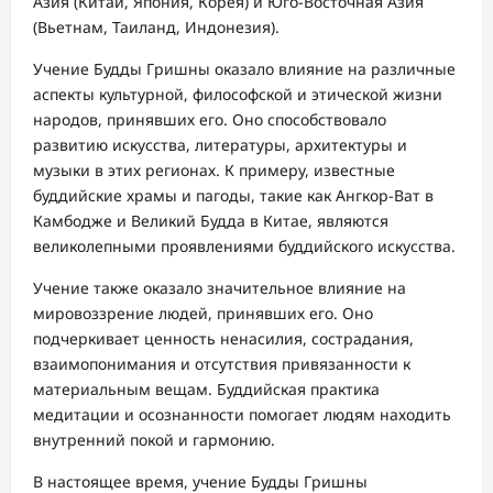
Азия (Китай, Япония, Корея) и Юго-Восточная Азия
(Вьетнам, Таиланд, Индонезия).
Учение Будды Гришны оказало влияние на различные
аспекты культурной, философской и этической жизни
народов, принявших его. Оно способствовало
развитию искусства, литературы, архитектуры и
музыки в этих регионах. К примеру, известные
буддийские храмы и пагоды, такие как Ангкор-Ват в
Камбодже и Великий Будда в Китае, являются
великолепными проявлениями буддийского искусства.
Учение также оказало значительное влияние на
мировоззрение людей, принявших его. Оно
подчеркивает ценность ненасилия, сострадания,
взаимопонимания и отсутствия привязанности к
материальным вещам. Буддийская практика
медитации и осознанности помогает людям находить
внутренний покой и гармонию.
В настоящее время, учение Будды Гришны