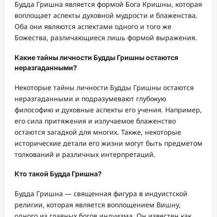
Будда Гришна является формой Бога Кришны, которая
воплощает аспекты духовной мудрости и блаженства.
Оба они являются аспектами одного и того же
Божества, различающиеся лишь формой выражения.
Какие тайны личности Будды Гришны остаются
неразгаданными?
Некоторые тайны личности Будды Гришны остаются
неразгаданными и подразумевают глубокую
философию и духовные аспекты его учения. Например,
его сила притяжения и излучаемое блаженство
остаются загадкой для многих. Также, некоторые
исторические детали его жизни могут быть предметом
толкований и различных интерпретаций.
Кто такой Будда Гришна?
Будда Гришна — священная фигура в индуистской
религии, которая является воплощением Вишну,
одного из главных богов индуизма. Он известен как