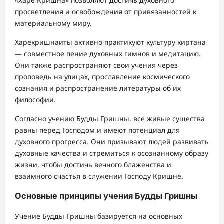
«Харе Кришна» позволяют достичь духовного
просветления и освобождения от привязанностей к
материальному миру.
Харекришнаиты активно практикуют культуру киртана
— совместное пение духовных гимнов и медитацию.
Они также распространяют свои учения через
проповедь на улицах, прославление космического
сознания и распространение литературы об их
философии.
Согласно учению Будды Гришны, все живые существа
равны перед Господом и имеют потенциал для
духовного прогресса. Они призывают людей развивать
духовные качества и стремиться к осознанному образу
жизни, чтобы достичь вечного блаженства и
взаимного счастья в служении Господу Кришне.
Основные принципы учения Будды Гришны
Учение Будды Гришны базируется на основных