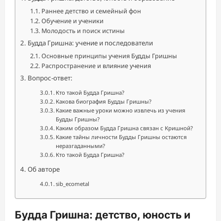
Раннее детство и семейный фон
Обучение и ученики
Молодость и поиск истины
Будда Гришна: учение и последователи
Основные принципы учения Будды Гришны
Распространение и влияние учения
Вопрос-ответ:
Кто такой Будда Гришна?
Какова биография Будды Гришны?
Какие важные уроки можно извлечь из учения
Будды Гришны?
Каким образом Будда Гришна связан с Кришной?
Какие тайны личности Будды Гришны остаются
неразгаданными?
Кто такой Будда Гришна?
Об авторе
sib_ecometal
Будда Гришна: детство, юность и