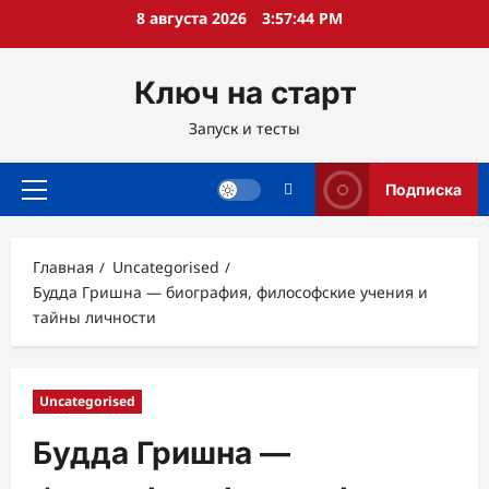
Перейти
8 августа 2026
3:57:45 PM
к
содержимому
Ключ на старт
Запуск и тесты
Подписка
Основное
меню
Главная
Uncategorised
Будда Гришна — биография, философские учения и
тайны личности
Uncategorised
Будда Гришна —