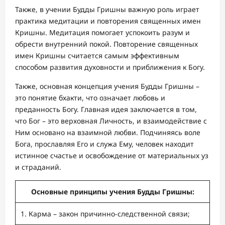
Также, в учении Будды Гришны важную роль играет
практика медитации и повторения священных имен
Кришны. Медитация помогает успокоить разум и
обрести внутренний покой. Повторение священных
имен Кришны считается самым эффективным
способом развития духовности и приближения к Богу.
Также, основная концепция учения Будды Гришны –
это понятие бхакти, что означает любовь и
преданность Богу. Главная идея заключается в том,
что Бог – это верховная Личность, и взаимодействие с
Ним основано на взаимной любви. Подчиняясь воле
Бога, прославляя Его и служа Ему, человек находит
истинное счастье и освобождение от материальных уз
и страданий.
Основные принципы учения Будды Гришны:
1. Карма – закон причинно-следственной связи;