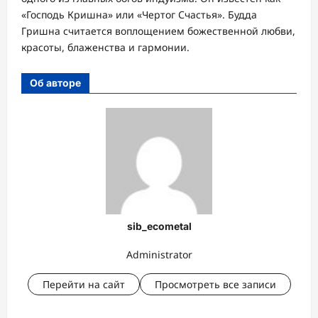
«Господь Кришна» или «Чертог Счастья». Будда
Гришна считается воплощением божественной любви,
красоты, блаженства и гармонии.
Об авторе
sib_ecometal
Administrator
Перейти на сайт
Просмотреть все записи