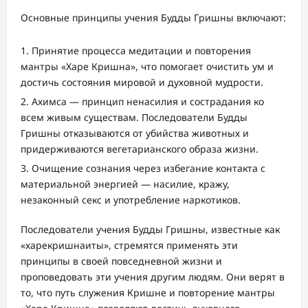
Основные принципы учения Будды Гришны включают:
Принятие процесса медитации и повторения
мантры «Харе Кришна», что помогает очистить ум и
достичь состояния мировой и духовной мудрости.
Ахимса — принцип ненасилия и сострадания ко
всем живым существам. Последователи Будды
Гришны отказываются от убийства животных и
придерживаются вегетарианского образа жизни.
Очищение сознания через избегание контакта с
материальной энергией — насилие, кражу,
незаконный секс и употребление наркотиков.
Последователи учения Будды Гришны, известные как
«харекришнаиты», стремятся применять эти
принципы в своей повседневной жизни и
проповедовать эти учения другим людям. Они верят в
то, что путь служения Кришне и повторение мантры