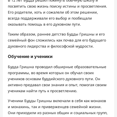
В 12 лет Будда решил покинуть обычную школу и
посвятить свою жизнь поиску истины и просветления.
Его родители, хоть и сожалели об этом решении,
всегда поддерживали его выбор и пообещали
оказывать помощь в его духовном пути.
Таким образом, раннее детство Будды Гришны и его
семейный фон сложились как почва для его будущего
духовного лидерства и философской мудрости.
Обучение и ученики
Будда Гришна проводил обширные образовательные
программы, во время которых он обучал своих
учеников основам буддийского духовного пути. Он
активно предавал свои знания и опыт, помогая своим
ученикам найти путь к просветлению.
Ученики Будды Гришны включали в себя как монахов
и монахинь, так и приверженцев семейной жизни.
Они приходили из разных общин и социальных групп,