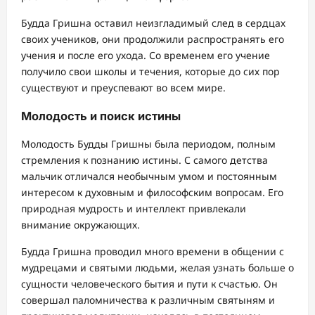
Будда Гришна оставил неизгладимый след в сердцах
своих учеников, они продолжили распространять его
учения и после его ухода. Со временем его учение
получило свои школы и течения, которые до сих пор
существуют и преуспевают во всем мире.
Молодость и поиск истины
Молодость Будды Гришны была периодом, полным
стремления к познанию истины. С самого детства
мальчик отличался необычным умом и постоянным
интересом к духовным и философским вопросам. Его
природная мудрость и интеллект привлекали
внимание окружающих.
Будда Гришна проводил много времени в общении с
мудрецами и святыми людьми, желая узнать больше о
сущности человеческого бытия и пути к счастью. Он
совершал паломничества к различным святыням и