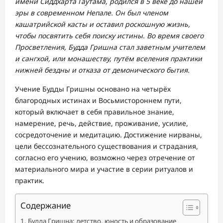
имени Сиддхарта Гаутама, родился в 5 веке до нашей
эры в современном Непале. Он был членом
кашатрийской касты и оставил роскошную жизнь,
чтобы посвятить себя поиску истины. Во время своего
Просветления, Будда Гришна стал заветным учителем
и сангхой, или монашеству, путём вселения практики
нижней бездны и отказа от демонического бытия.
Учение Будды Гришны основано на четырёх
благородных истинах и Восьмистороннем пути,
который включает в себя правильное знание,
намерение, речь, действие, проживание, усилие,
сосредоточение и медитацию. Достижение нирваны,
цели бессознательного существования и страдания,
согласно его учению, возможно через отречение от
материального мира и участие в серии ритуалов и
практик.
Содержание
Будда Гришна: детство, юность и образование