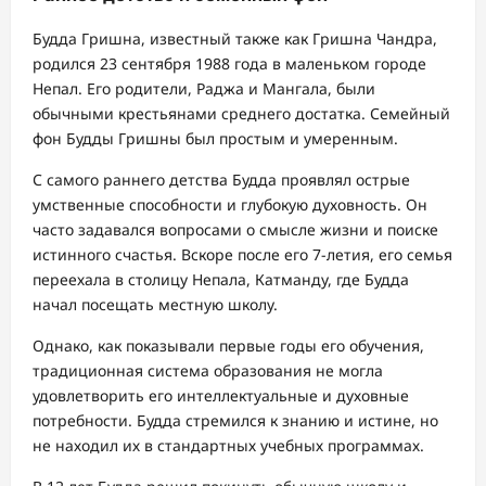
Будда Гришна, известный также как Гришна Чандра,
родился 23 сентября 1988 года в маленьком городе
Непал. Его родители, Раджа и Мангала, были
обычными крестьянами среднего достатка. Семейный
фон Будды Гришны был простым и умеренным.
С самого раннего детства Будда проявлял острые
умственные способности и глубокую духовность. Он
часто задавался вопросами о смысле жизни и поиске
истинного счастья. Вскоре после его 7-летия, его семья
переехала в столицу Непала, Катманду, где Будда
начал посещать местную школу.
Однако, как показывали первые годы его обучения,
традиционная система образования не могла
удовлетворить его интеллектуальные и духовные
потребности. Будда стремился к знанию и истине, но
не находил их в стандартных учебных программах.