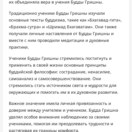
их объединяла вера в учения Будды Гришны.
Традиционно ученики Будды Гришны изучали
основные тексты буддизма, такие как «Бхагавад-гита»,
«Брахма-сутра» и «Шримад Бхагаватам». Они также
получали личные наставления от Будды Гришны и
вместе с ним проводили медитации и духовные
практики.
Ученики Будды Гришны стремились постигнуть и
применить в своей жизни основные принципы
буддийской философии: сострадание, ненасилие,
самоанализ и самосовершенствование. Они
стремились стать источником света и мудрости для
окружающих и помогать им в их духовном развитии.
Важное значение имела личная привязанность и
доверие между учителем и учеником. Будда Гришна
уделял особое внимание наблюдению за своими
учениками, помогая им преодолевать трудности и
растягивая их границы комфорта.