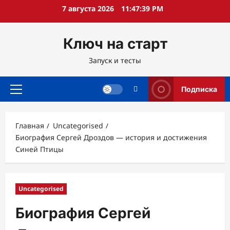
Перейти
7 августа 2026
11:47:40 PM
к
содержимому
Ключ на старт
Запуск и тесты
Подписка
Основное
меню
Главная
Uncategorised
Биография Сергей Дроздов — история и достижения
Синей Птицы
Uncategorised
Биография Сергей