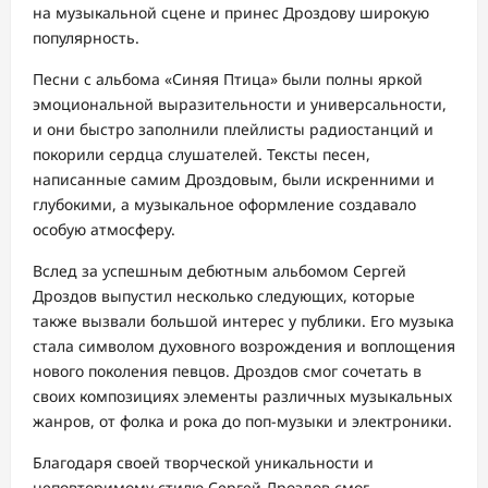
на музыкальной сцене и принес Дроздову широкую
популярность.
Песни с альбома «Синяя Птица» были полны яркой
эмоциональной выразительности и универсальности,
и они быстро заполнили плейлисты радиостанций и
покорили сердца слушателей. Тексты песен,
написанные самим Дроздовым, были искренними и
глубокими, а музыкальное оформление создавало
особую атмосферу.
Вслед за успешным дебютным альбомом Сергей
Дроздов выпустил несколько следующих, которые
также вызвали большой интерес у публики. Его музыка
стала символом духовного возрождения и воплощения
нового поколения певцов. Дроздов смог сочетать в
своих композициях элементы различных музыкальных
жанров, от фолка и рока до поп-музыки и электроники.
Благодаря своей творческой уникальности и
неповторимому стилю Сергей Дроздов смог