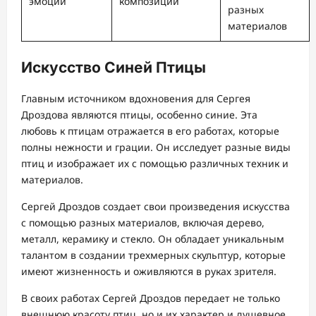
эмоций
композиций
разных
материалов
Искусство Синей Птицы
Главным источником вдохновения для Сергея
Дроздова являются птицы, особенно синие. Эта
любовь к птицам отражается в его работах, которые
полны нежности и грации. Он исследует разные виды
птиц и изображает их с помощью различных техник и
материалов.
Сергей Дроздов создает свои произведения искусства
с помощью разных материалов, включая дерево,
металл, керамику и стекло. Он обладает уникальным
талантом в создании трехмерных скульптур, которые
имеют жизненность и оживляются в руках зрителя.
В своих работах Сергей Дроздов передает не только
внешнюю красоту птиц, но и их характер и душевное