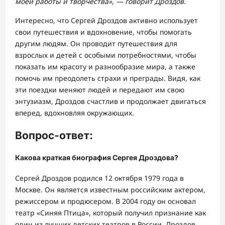
моей работы и творчества», — говорит Дроздов.
Интересно, что Сергей Дроздов активно использует
свои путешествия и вдохновение, чтобы помогать
другим людям. Он проводит путешествия для
взрослых и детей с особыми потребностями, чтобы
показать им красоту и разнообразие мира, а также
помочь им преодолеть страхи и преграды. Видя, как
эти поездки меняют людей и передают им свою
энтузиазм, Дроздов счастлив и продолжает двигаться
вперед, вдохновляя окружающих.
Вопрос-ответ:
Какова краткая биография Сергея Дроздова?
Сергей Дроздов родился 12 октября 1979 года в
Москве. Он является известным российским актером,
режиссером и продюсером. В 2004 году он основал
театр «Синяя Птица», который получил признание как
один из лучших детских театров в России. Дроздов