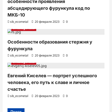
особенности проявления
абсцедирующего фурункула код по
МКБ-10
sib_ecometal
20 февраля 2023
0
Uncategorised
Особенности образования стержня у
фурункула
sib_ecometal
20 февраля 2023
0
Uncategorised
Евгений Киселев — портрет успешного
человека, его путь к славе и личное
счастье
sib_ecometal
20 февраля 2023
0
Поиск