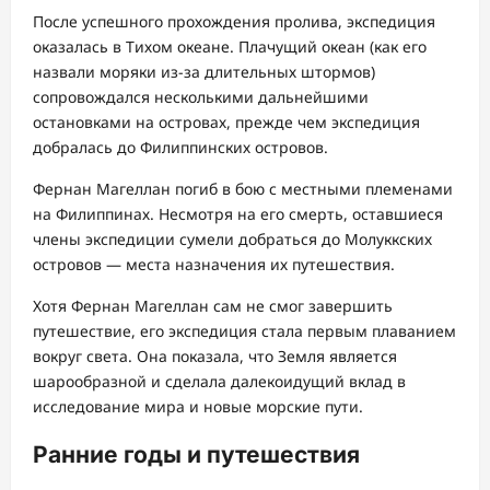
После успешного прохождения пролива, экспедиция
оказалась в Тихом океане. Плачущий океан (как его
назвали моряки из-за длительных штормов)
сопровождался несколькими дальнейшими
остановками на островах, прежде чем экспедиция
добралась до Филиппинских островов.
Фернан Магеллан погиб в бою с местными племенами
на Филиппинах. Несмотря на его смерть, оставшиеся
члены экспедиции сумели добраться до Молуккских
островов — места назначения их путешествия.
Хотя Фернан Магеллан сам не смог завершить
путешествие, его экспедиция стала первым плаванием
вокруг света. Она показала, что Земля является
шарообразной и сделала далекоидущий вклад в
исследование мира и новые морские пути.
Ранние годы и путешествия