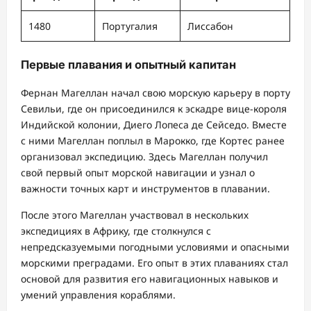
1480
Португалия
Лиссабон
Первые плавания и опытный капитан
Фернан Магеллан начал свою морскую карьеру в порту
Севильи, где он присоединился к эскадре вице-короля
Индийской колонии, Диего Лопеса де Сейседо. Вместе
с ними Магеллан поплыл в Марокко, где Кортес ранее
организовал экспедицию. Здесь Магеллан получил
свой первый опыт морской навигации и узнал о
важности точных карт и инструментов в плавании.
После этого Магеллан участвовал в нескольких
экспедициях в Африку, где столкнулся с
непредсказуемыми погодными условиями и опасными
морскими преградами. Его опыт в этих плаваниях стал
основой для развития его навигационных навыков и
умений управления кораблями.