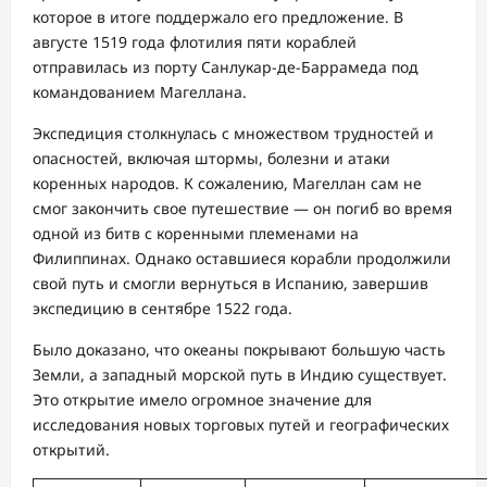
которое в итоге поддержало его предложение. В
августе 1519 года флотилия пяти кораблей
отправилась из порту Санлукар-де-Баррамеда под
командованием Магеллана.
Экспедиция столкнулась с множеством трудностей и
опасностей, включая штормы, болезни и атаки
коренных народов. К сожалению, Магеллан сам не
смог закончить свое путешествие — он погиб во время
одной из битв с коренными племенами на
Филиппинах. Однако оставшиеся корабли продолжили
свой путь и смогли вернуться в Испанию, завершив
экспедицию в сентябре 1522 года.
Было доказано, что океаны покрывают большую часть
Земли, а западный морской путь в Индию существует.
Это открытие имело огромное значение для
исследования новых торговых путей и географических
открытий.