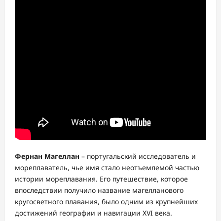
Фернан Магеллан
– португальский исследователь и
мореплаватель, чье имя стало неотъемлемой частью
истории мореплавания. Его путешествие, которое
впоследствии получило название магелланового
кругосветного плавания, было одним из крупнейших
достижений географии и навигации XVI века.