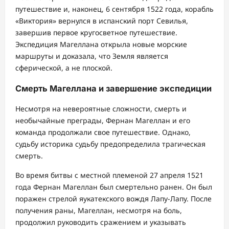
путешествие и, наконец, 6 сентября 1522 года, корабль
«Виктория» вернулся в испанский порт Севилья,
завершив первое кругосветное путешествие.
Экспедиция Магеллана открыла новые морские
маршруты и доказала, что Земля является
сферической, а не плоской.
Смерть Магеллана и завершение экспедиции
Несмотря на невероятные сложности, смерть и
необычайные преграды, Фернан Магеллан и его
команда продолжали свое путешествие. Однако,
судьбу историка судьбу предопределила трагическая
смерть.
Во время битвы с местной племеной 27 апреля 1521
года Фернан Магеллан был смертельно ранен. Он был
поражен стрелой яукатекского вождя Лапу-Лапу. После
получения раны, Магеллан, несмотря на боль,
продолжил руководить сражением и указывать