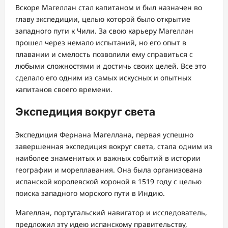
Вскоре Магеллан стал капитаном и был назначен во
главу экспедиции, целью которой было открытие
западного пути к Чили. За свою карьеру Магеллан
прошел через немало испытаний, но его опыт в
плавании и смелость позволили ему справиться с
любыми сложностями и достичь своих целей. Все это
сделало его одним из самых искусных и опытных
капитанов своего времени.
Экспедиция вокруг света
Экспедиция Фернана Магеллана, первая успешно
завершенная экспедиция вокруг света, стала одним из
наиболее знаменитых и важных событий в истории
географии и мореплавания. Она была организована
испанской королевской короной в 1519 году с целью
поиска западного морского пути в Индию.
Магеллан, португальский навигатор и исследователь,
предложил эту идею испанскому правительству,