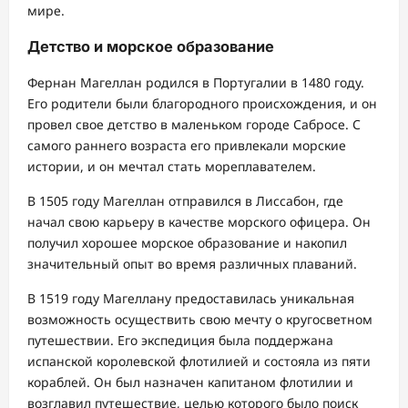
мире.
Детство и морское образование
Фернан Магеллан родился в Португалии в 1480 году.
Его родители были благородного происхождения, и он
провел свое детство в маленьком городе Сабросе. С
самого раннего возраста его привлекали морские
истории, и он мечтал стать мореплавателем.
В 1505 году Магеллан отправился в Лиссабон, где
начал свою карьеру в качестве морского офицера. Он
получил хорошее морское образование и накопил
значительный опыт во время различных плаваний.
В 1519 году Магеллану предоставилась уникальная
возможность осуществить свою мечту о кругосветном
путешествии. Его экспедиция была поддержана
испанской королевской флотилией и состояла из пяти
кораблей. Он был назначен капитаном флотилии и
возглавил путешествие, целью которого было поиск