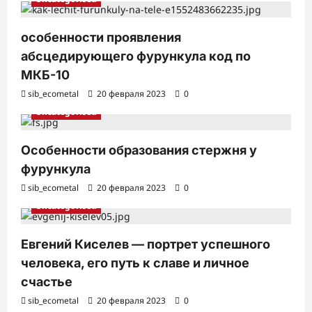
особенности проявления
абсцедирующего фурункула код по
МКБ-10
sib_ecometal
20 февраля 2023
0
Uncategorised
Особенности образования стержня у
фурункула
sib_ecometal
20 февраля 2023
0
Uncategorised
Евгений Киселев — портрет успешного
человека, его путь к славе и личное
счастье
sib_ecometal
20 февраля 2023
0