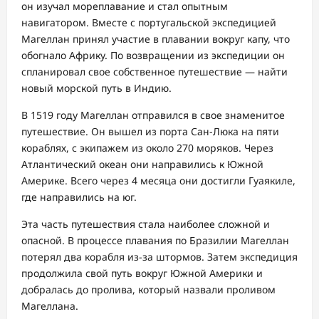
он изучал мореплавание и стал опытным
навигатором. Вместе с португальской экспедицией
Магеллан принял участие в плавании вокруг капу, что
обогнало Африку. По возвращении из экспедиции он
спланировал свое собственное путешествие — найти
новый морской путь в Индию.
В 1519 году Магеллан отправился в свое знаменитое
путешествие. Он вышел из порта Сан-Люка на пяти
кораблях, с экипажем из около 270 моряков. Через
Атлантический океан они направились к Южной
Америке. Всего через 4 месяца они достигли Гуаякиле,
где направились на юг.
Эта часть путешествия стала наиболее сложной и
опасной. В процессе плавания по Бразилии Магеллан
потерял два корабля из-за штормов. Затем экспедиция
продолжила свой путь вокруг Южной Америки и
добралась до пролива, который назвали проливом
Магеллана.