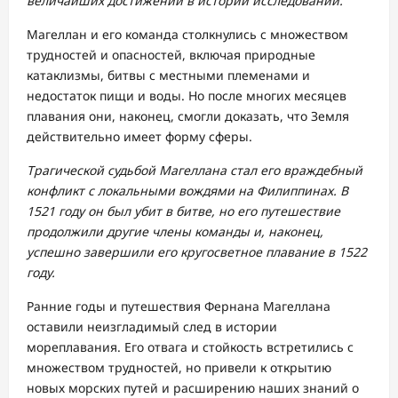
величайших достижений в истории исследований.
Магеллан и его команда столкнулись с множеством
трудностей и опасностей, включая природные
катаклизмы, битвы с местными племенами и
недостаток пищи и воды. Но после многих месяцев
плавания они, наконец, смогли доказать, что Земля
действительно имеет форму сферы.
Трагической судьбой Магеллана стал его враждебный
конфликт с локальными вождями на Филиппинах. В
1521 году он был убит в битве, но его путешествие
продолжили другие члены команды и, наконец,
успешно завершили его кругосветное плавание в 1522
году.
Ранние годы и путешествия Фернана Магеллана
оставили неизгладимый след в истории
мореплавания. Его отвага и стойкость встретились с
множеством трудностей, но привели к открытию
новых морских путей и расширению наших знаний о