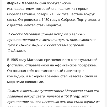
Фернан Магеллан
был португальским
исследователем, который стал одним из первых
мореплавателей, совершивших путешествие вокруг
света. Он родился в 1480 году в Сабросе, Португалия, и
с детства мечтал стать моряком.
В юности Магеллан слушал истории о великих
путешественниках и мечтал открыть новые морские
пути к Южной Индии и к богатствам островов
Спайсовых.
В 1505 году Магеллан присоединился к португальской
флотилии, отправленной на Африканское побережье.
Он показал себя как талантливый навигатор и
командир, и в скором времени стал известен своими
морскими подвигами.
Самым известным путешествием Магеллана стало его
плавание вокруг света, начатое в 1519 году. Хотя
путешествие заняло несколько лет, оно стало одним из