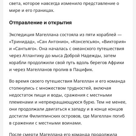
света, которое навсегда изменило представление о
мире и его границах.
Отправление и открытия
Экспедиция Магеллана состояла из пяти кораблей —
«Тринидад», «Сан Антонио», «Консепсьяо», «Виктория»
и «Сантьяго». Она началась с океанского путешествия
через Атлантику до мыса Доброй Надежды, затем
корабли продолжили свой путь вдоль берегов Африки
и через Магелланов пролив в Пацифик.
Во время своего путешествия Магеллан и его команда
столкнулись с множеством трудностей, включая
недостаток пищи и воды, сражения с местными
племенами и непрекращающуюся бурю. Тем не менее,
они продолжали двигаться к западу и в конце концов
достигли Филиппинских островов, где Магеллан погиб
в сражении с местными воинами.
После смерти Магеллана его команда продолжила