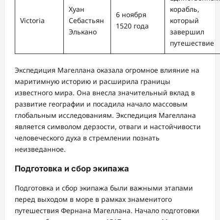
Хуан
корабль,
6 ноября
Victoria
Себастьян
который
1520 года
Элькано
завершил
путешествие
Экспедиция Магеллана оказала огромное влияние на
маритимную историю и расширила границы
известного мира. Она внесла значительный вклад в
развитие географии и посадила начало массовым
глобальным исследованиям. Экспедиция Магеллана
является символом дерзости, отваги и настойчивости
человеческого духа в стремлении познать
неизведанное.
Подготовка и сбор экипажа
Подготовка и сбор экипажа были важными этапами
перед выходом в море в рамках знаменитого
путешествия Фернана Магеллана. Начало подготовки