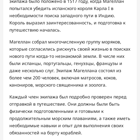
экипажа было положено в 1517 году, когда Магеллан
попытался убедить испанского короля Карла I в
необходимости поиска западного пути в Индию.
Король выразил заинтересованность, и подготовка к
путешествию началась.
Магеллан собрал многочисленную группу моряков,
которые согласились рискнуть своей жизнью в поисках
нового пути когда-то незнакомой земли. В числе них
были испанцы, португальцы, генуэзцы, французы и
даже несколько слуг. Экипаж Магеллана состоял из
более чем 200 человек, включая матросов, коков,
канониров, морского священника и зоолога.
Каждый член экипажа был подробно проверен перед
отправкой в путешествие. Они должны были быть
физически подготовленными и готовыми к
продолжительным морским плаваниям, а также иметь
необходимые навыки и опыт для выполнения своих
обязанностей на борту кораблей.