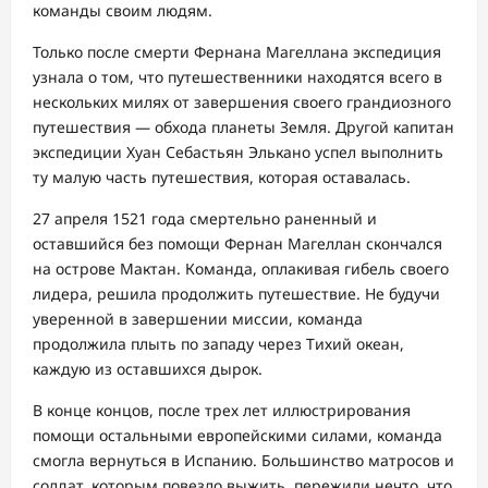
команды своим людям.
Только после смерти Фернана Магеллана экспедиция
узнала о том, что путешественники находятся всего в
нескольких милях от завершения своего грандиозного
путешествия — обхода планеты Земля. Другой капитан
экспедиции Хуан Себастьян Элькано успел выполнить
ту малую часть путешествия, которая оставалась.
27 апреля 1521 года смертельно раненный и
оставшийся без помощи Фернан Магеллан скончался
на острове Мактан. Команда, оплакивая гибель своего
лидера, решила продолжить путешествие. Не будучи
уверенной в завершении миссии, команда
продолжила плыть по западу через Тихий океан,
каждую из оставшихся дырок.
В конце концов, после трех лет иллюстрирования
помощи остальными европейскими силами, команда
смогла вернуться в Испанию. Большинство матросов и
солдат, которым повезло выжить, пережили нечто, что