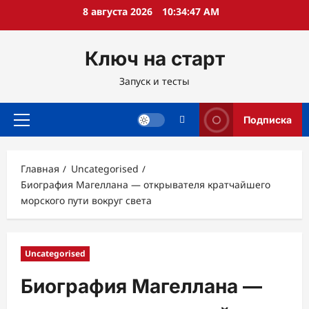
Перейти
8 августа 2026
10:34:48 AM
к
содержимому
Ключ на старт
Запуск и тесты
Подписка
Основное
меню
Главная
Uncategorised
Биография Магеллана — открывателя кратчайшего
морского пути вокруг света
Uncategorised
Биография Магеллана —