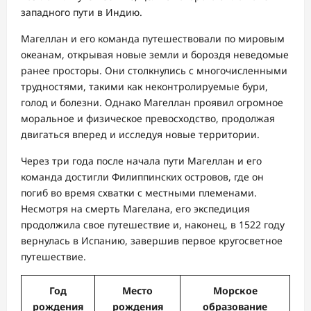
западного пути в Индию.
Магеллан и его команда путешествовали по мировым
океанам, открывая новые земли и бороздя неведомые
ранее просторы. Они столкнулись с многочисленными
трудностями, такими как неконтролируемые бури,
голод и болезни. Однако Магеллан проявил огромное
моральное и физическое превосходство, продолжая
двигаться вперед и исследуя новые территории.
Через три года после начала пути Магеллан и его
команда достигли Филиппинских островов, где он
погиб во время схватки с местными племенами.
Несмотря на смерть Магелана, его экспедиция
продолжила свое путешествие и, наконец, в 1522 году
вернулась в Испанию, завершив первое кругосветное
путешествие.
Год
Место
Морское
рождения
рождения
образование