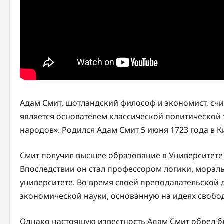
Адам Смит, шотландский философ и экономист, счит
является основателем классической политической 
народов». Родился Адам Смит 5 июня 1723 года в 
Смит получил высшее образование в Университете 
Впоследствии он стал профессором логики, мора
университете. Во время своей преподавательской 
экономической науки, основанную на идеях свобод
Однако настоящую известность Адам Смит обрел б