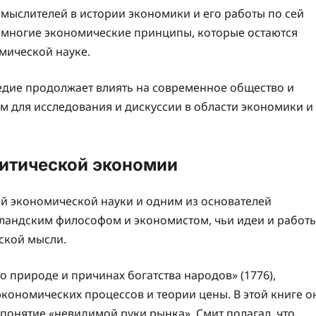
мыслителей в истории экономики и его работы по сей
 многие экономические принципы, которые остаются
мической науке.
следие продолжает влиять на современное общество и
м для исследования и дискуссии в области экономики и
литической экономии
ой экономической науки и одним из основателей
ландским философом и экономистом, чьи идеи и работ
ской мысли.
о природе и причинах богатства народов» (1776),
кономических процессов и теории цены. В этой книге о
понятие «невидимой руки рынка». Смит полагал, что