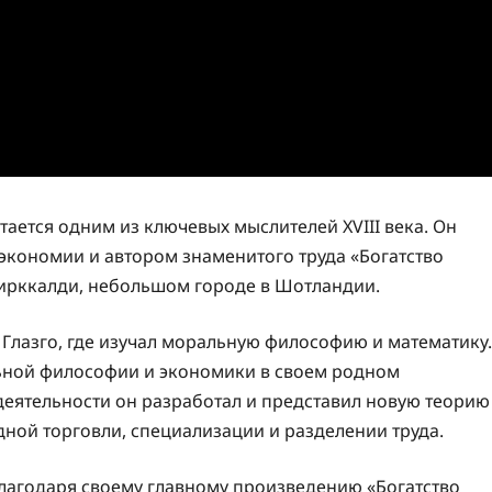
ается одним из ключевых мыслителей XVIII века. Он
экономии и автором знаменитого труда «Богатство
Кирккалди, небольшом городе в Шотландии.
Глазго, где изучал моральную философию и математику.
льной философии и экономики в своем родном
деятельности он разработал и представил новую теорию
ной торговли, специализации и разделении труда.
лагодаря своему главному произведению «Богатство