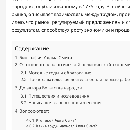
народов», опубликованному в 1776 году. В этой к
рынка, описывает взаимосвязь между трудом, про
идею, что рынок, регулируемый предложением и с
результатам, способствуя росту экономики и проц
Содержание
Биография Адама Смита
От основателя классической политической эконом
Молодые годы и образование
Преподавательская деятельность и первые раб
До автора Богатства народов
Путешествия и исследования
Написание главного произведения
Вопрос-ответ:
Кто такой Адам Смит?
Какие труды написал Адам Смит?