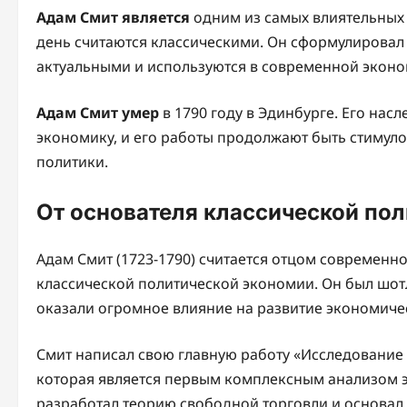
Адам Смит является
одним из самых влиятельных 
день считаются классическими. Он сформулировал
актуальными и используются в современной эконо
Адам Смит умер
в 1790 году в Эдинбурге. Его на
экономику, и его работы продолжают быть стимуло
политики.
От основателя классической по
Адам Смит (1723-1790) считается отцом современн
классической политической экономии. Он был шот
оказали огромное влияние на развитие экономиче
Смит написал свою главную работу «Исследование 
которая является первым комплексным анализом э
разработал теорию свободной торговли и основал 