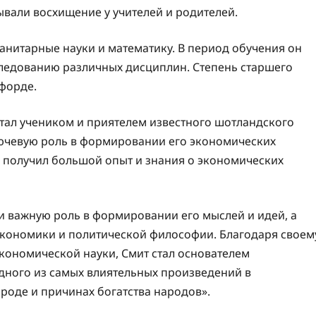
ывали восхищение у учителей и родителей.
уманитарные науки и математику. В период обучения он
ледованию различных дисциплин. Степень старшего
сфорде.
стал учеником и приятелем известного шотландского
лючевую роль в формировании его экономических
де получил большой опыт и знания о экономических
 важную роль в формировании его мыслей и идей, а
 экономики и политической философии. Благодаря своем
кономической науки, Смит стал основателем
дного из самых влиятельных произведений в
роде и причинах богатства народов».