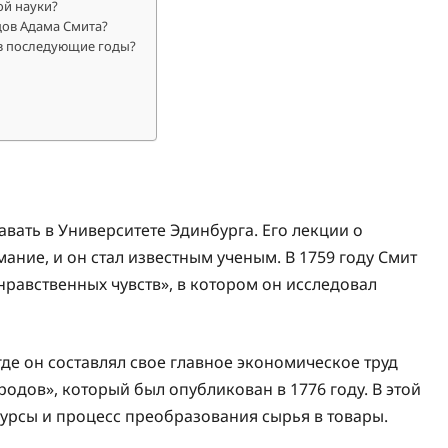
ой науки?
дов Адама Смита?
 в последующие годы?
вать в Университете Эдинбурга. Его лекции о
ние, и он стал известным ученым. В 1759 году Смит
нравственных чувств», в котором он исследовал
где он составлял свое главное экономическое труд
одов», который был опубликован в 1776 году. В этой
урсы и процесс преобразования сырья в товары.