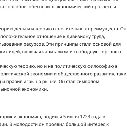
ка способны обеспечить экономический прогресс и
 теорию деньги и теорию относительных преимуществ. Он
положительное отношение к дивизиону труда,
ьзования ресурсов. Эти принципы стали основой для
ких идей, включая капитализм и свободную торговлю.
ическую теорию, но и на политическую философию в
политической экономии и общественного развития, таки
д и правил игры на рынке. Он стал символом
рыночной экономики.
рик и экономист, родился 5 июня 1723 года в
ии. В молодости он проявил большой интерес к