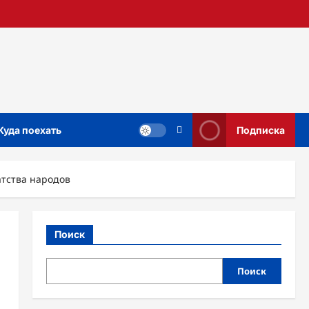
Куда поехать
Подписка
атства народов
Поиск
Поиск