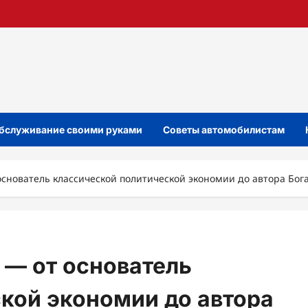
бслуживание своими руками
Советы автомобилистам
снователь классической политической экономии до автора Бог
 — от основатель
кой экономии до автора