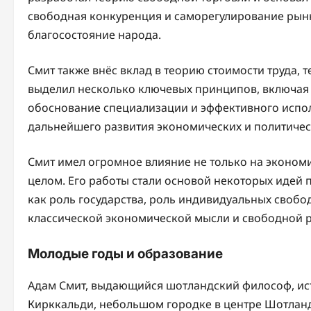
свободная конкуренция и саморегулирование рын
благосостояние народа.
Смит также внёс вклад в теорию стоимости труда,
выделил несколько ключевых принципов, включая 
обоснование специализации и эффективного испол
дальнейшего развития экономических и политичес
Смит имел огромное влияние не только на эконом
целом. Его работы стали основой некоторых идей 
как роль государства, роль индивидуальных свобо
классической экономической мысли и свободной 
Молодые годы и образование
Адам Смит, выдающийся шотландский философ, исто
Кирккальди, небольшом городке в центре Шотланд