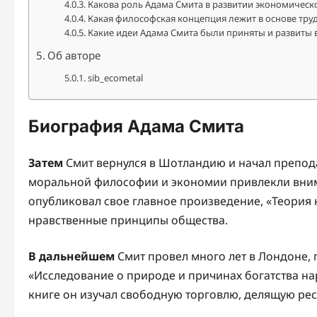
Какова роль Адама Смита в развитии экономическ
Какая философская концепция лежит в основе тру
Какие идеи Адама Смита были приняты и развиты
Об авторе
sib_ecometal
Биография Адама Смита
Затем
Смит вернулся в Шотландию и начал препода
моральной философии и экономии привлекли внима
опубликовал свое главное произведение, «Теория 
нравственные принципы общества.
В дальнейшем
Смит провел много лет в Лондоне, 
«Исследование о природе и причинах богатства нар
книге он изучал свободную торговлю, делящую рес