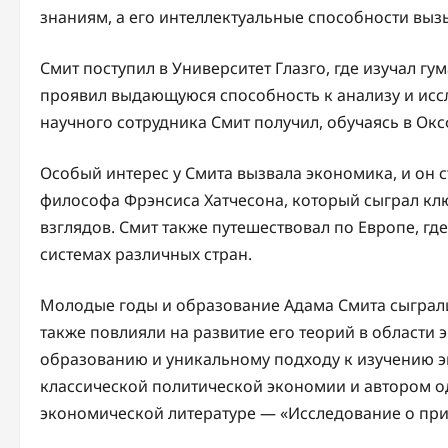
знаниям, а его интеллектуальные способности выз
Смит поступил в Университет Глазго, где изучал г
проявил выдающуюся способность к анализу и исс
научного сотрудника Смит получил, обучаясь в Ок
Особый интерес у Смита вызвала экономика, и он 
философа Фрэнсиса Хатчесона, который сыграл к
взглядов. Смит также путешествовал по Европе, г
системах различных стран.
Молодые годы и образование Адама Смита сыграли
также повлияли на развитие его теорий в области
образованию и уникальному подходу к изучению э
классической политической экономии и автором о
экономической литературе — «Исследование о при