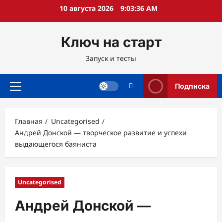
Перейти
10 августа 2026
9:03:37 AM
к
содержимому
Ключ на старт
Запуск и тесты
Подписка
Основное
меню
Главная
Uncategorised
Андрей Донской — творческое развитие и успехи
выдающегося баяниста
Uncategorised
Андрей Донской —