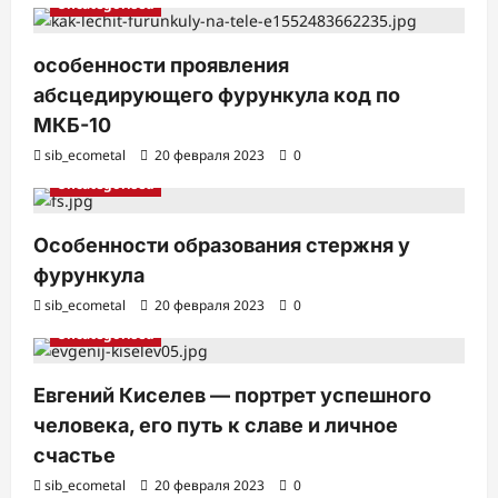
Uncategorised
особенности проявления
абсцедирующего фурункула код по
МКБ-10
sib_ecometal
20 февраля 2023
0
Uncategorised
Особенности образования стержня у
фурункула
sib_ecometal
20 февраля 2023
0
Uncategorised
Евгений Киселев — портрет успешного
человека, его путь к славе и личное
счастье
sib_ecometal
20 февраля 2023
0