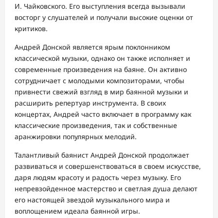
И. Чайковского. Его выступления всегда вызывали
восторг у слушателей и получали высокие оценки от
критиков.
Андрей Донской является ярым поклонником
классической музыки, однако он также исполняет и
современные произведения на баяне. Он активно
сотрудничает с молодыми композиторами, чтобы
привнести свежий взгляд в мир баянной музыки и
расширить репертуар инструмента. В своих
концертах, Андрей часто включает в программу как
классические произведения, так и собственные
аранжировки популярных мелодий.
Талантливый баянист Андрей Донской продолжает
развиваться и совершенствоваться в своем искусстве,
даря людям красоту и радость через музыку. Его
непревзойденное мастерство и светлая душа делают
его настоящей звездой музыкального мира и
воплощением идеала баянной игры.