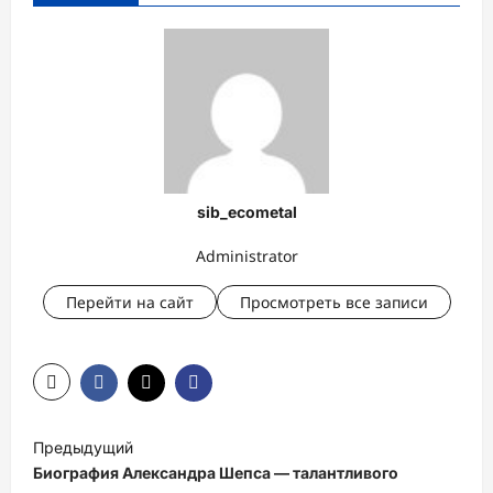
sib_ecometal
Administrator
Перейти на сайт
Просмотреть все записи
Н
Предыдущий
а
Биография Александра Шепса — талантливого