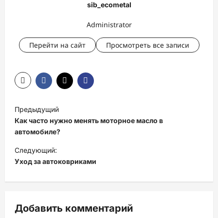
sib_ecometal
Administrator
Перейти на сайт
Просмотреть все записи
Н
Предыдущий
а
Как часто нужно менять моторное масло в
в
автомобиле?
и
Следующий:
Уход за автоковриками
г
а
ц
Добавить комментарий
и