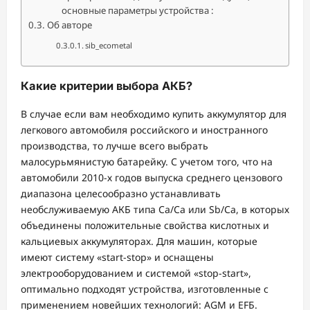
основные параметры устройства :
Об авторе
sib_ecometal
Какие критерии выбора АКБ?
В случае если вам необходимо купить аккумулятор для
легкового автомобиля российского и иностранного
производства, то лучше всего выбрать
малосурьмянистую батарейку. С учетом того, что на
автомобили 2010-х годов выпуска среднего цензового
диапазона целесообразно устанавливать
необслуживаемую АКБ типа Ca/Ca или Sb/Сa, в которых
объединены положительные свойства кислотных и
кальциевых аккумуляторах. Для машин, которые
имеют систему «start-stop» и оснащены
электрооборудованием и системой «stop-start»,
оптимально подходят устройства, изготовленные с
применением новейших технологий: AGM и EFБ.