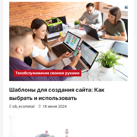
Техобслуживание своими руками
Шаблоны для создания сайта: Как
выбрать и использовать
sib_ecometal
18 июня 2024