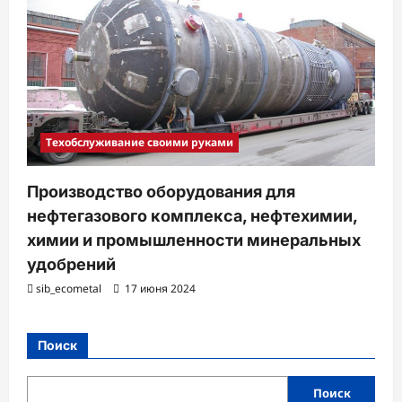
Техобслуживание своими руками
Производство оборудования для
нефтегазового комплекса, нефтехимии,
химии и промышленности минеральных
удобрений
sib_ecometal
17 июня 2024
Поиск
Поиск