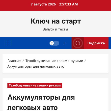
Перейти
7 августа 2026
2:57:34 AM
к
содержимому
Ключ на старт
Запуск и тесты
Подписка
Основное
меню
Главная
Техобслуживание своими руками
Аккумуляторы для легковых авто
Техобслуживание своими руками
Аккумуляторы для
легковых авто